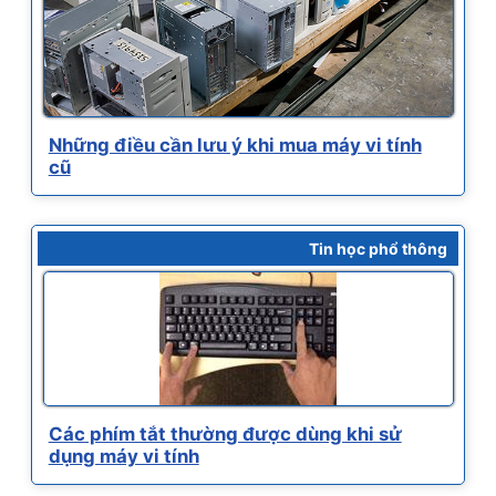
Những điều cần lưu ý khi mua máy vi tính
cũ
Tin học phổ thông
Các phím tắt thường được dùng khi sử
dụng máy vi tính