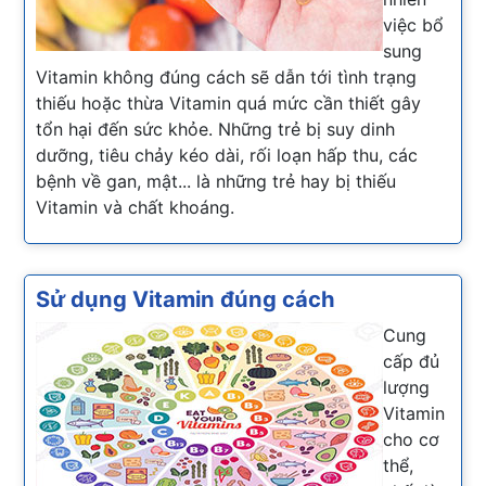
việc bổ
sung
Vitamin không đúng cách sẽ dẫn tới tình trạng
thiếu hoặc thừa Vitamin quá mức cần thiết gây
tổn hại đến sức khỏe. Những trẻ bị suy dinh
dưỡng, tiêu chảy kéo dài, rối loạn hấp thu, các
bệnh về gan, mật... là những trẻ hay bị thiếu
Vitamin và chất khoáng.
Sử dụng Vitamin đúng cách
Cung
cấp đủ
lượng
Vitamin
cho cơ
thể,