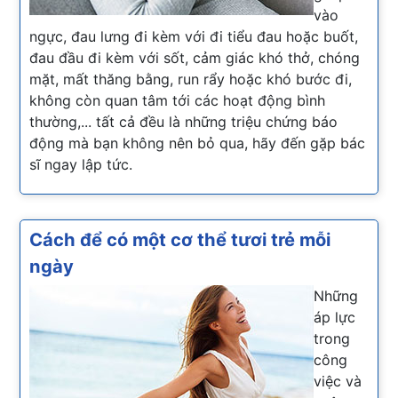
vào
ngực, đau lưng đi kèm với đi tiểu đau hoặc buốt,
đau đầu đi kèm với sốt, cảm giác khó thở, chóng
mặt, mất thăng bằng, run rẩy hoặc khó bước đi,
không còn quan tâm tới các hoạt động bình
thường,... tất cả đều là những triệu chứng báo
động mà bạn không nên bỏ qua, hãy đến gặp bác
sĩ ngay lập tức.
Cách để có một cơ thể tươi trẻ mỗi
ngày
Những
áp lực
trong
công
việc và