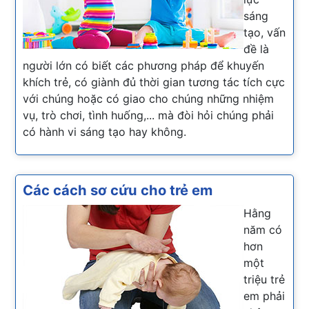
sáng
tạo, vấn
đề là
người lớn có biết các phương pháp để khuyến
khích trẻ, có giành đủ thời gian tương tác tích cực
với chúng hoặc có giao cho chúng những nhiệm
vụ, trò chơi, tình huống,... mà đòi hỏi chúng phải
có hành vi sáng tạo hay không.
Các cách sơ cứu cho trẻ em
Hằng
năm có
hơn
một
triệu trẻ
em phải