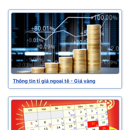
Thông tin tỉ giá ngoại tệ - Giá vàng