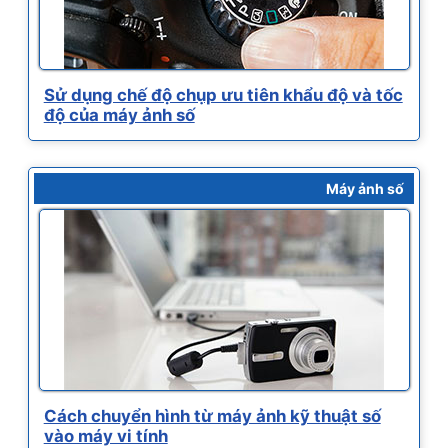
Sử dụng chế độ chụp ưu tiên khẩu độ và tốc
độ của máy ảnh số
Máy ảnh số
Cách chuyển hình từ máy ảnh kỹ thuật số
vào máy vi tính