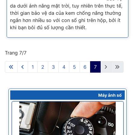
da dưới ánh nắng mặt trời, tuy nhiên trên thực tế,
thời gian bảo vệ da của kem chống nắng thường
ngắn hơn nhiều so với con số ghi trên hộp, bởi ít
khi bạn bôi đủ số lượng cần thiết.
Trang 7/7
1
2
3
4
5
6
7
Máy ảnh số