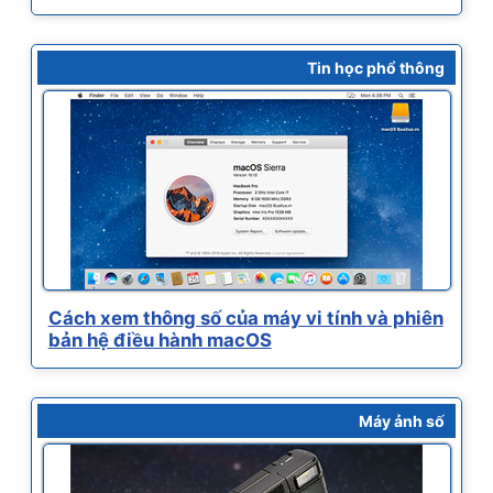
Tin học phổ thông
Cách xem thông số của máy vi tính và phiên
bản hệ điều hành macOS
Máy ảnh số