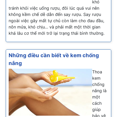
khó
tránh khỏi việc uống rượu, đôi lúc quá vui nên
không kềm chế dễ dẫn đến say rượu. Say rượu
ngoài việc gây mất tự chủ còn làm cho đau đầu,
nôn mửa, khó chịu... và phải mất một thời gian
khá lâu cơ thể mới trở lại trạng thái bình thường.
Những điều cần biết về kem chống
nắng
Thoa
kem
chống
nắng là
một
cách
giúp
bảo vệ