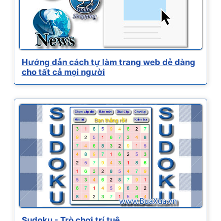
Hướng dẫn cách tự làm trang web dễ dàng
cho tất cả mọi người
Sudoku - Trò chơi trí tuệ