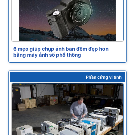
6 mẹo giúp chụp ảnh ban đêm đẹp hơn
bằng máy ảnh số phổ thông
Phần cứng vi tính