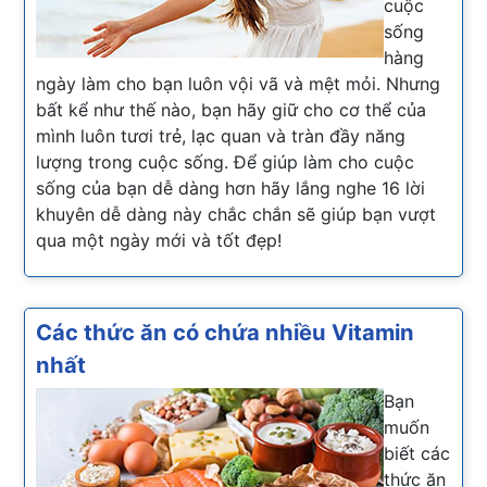
cuộc
sống
hàng
ngày làm cho bạn luôn vội vã và mệt mỏi. Nhưng
bất kể như thế nào, bạn hãy giữ cho cơ thể của
mình luôn tươi trẻ, lạc quan và tràn đầy năng
lượng trong cuộc sống. Để giúp làm cho cuộc
sống của bạn dễ dàng hơn hãy lắng nghe 16 lời
khuyên dễ dàng này chắc chắn sẽ giúp bạn vượt
qua một ngày mới và tốt đẹp!
Các thức ăn có chứa nhiều Vitamin
nhất
Bạn
muốn
biết các
thức ăn