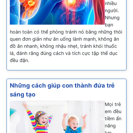
nhiều
người.
Nhưng
bạn
hoàn toàn có thể phòng tránh nó bằng những thói
quen đơn giản như ăn uống lành mạnh,
không ăn
đồ ăn nhanh, không nhậu nhẹt, tránh khói thuốc
lá,
đánh răng đúng cách và tích cực tập thể dục
đều đặn.
Những cách giúp con thành đứa trẻ
sáng tạo
Mọi trẻ
em đều
tiềm ẩn
năng
lực