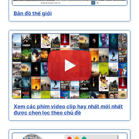
Bản đồ thế giới
Xem các phim video clip hay nhất mới nhất
được chọn lọc theo chủ đề