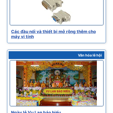
Các đầu nối và thiết bị mở rộng thêm cho
máy vi tính
Văn hóa lễ hội
Ngày lễ Vu Lan báo hiếu