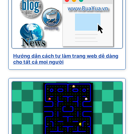
Hướng dẫn cách tự làm trang web dễ dàng
cho tất cả mọi người