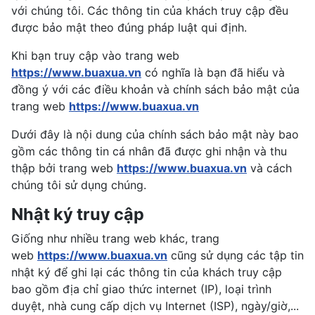
với chúng tôi. Các thông tin của khách truy cập đều
được bảo mật theo đúng pháp luật qui định.
Khi bạn truy cập vào trang web
https://www.buaxua.vn
có nghĩa là bạn đã hiểu và
đồng ý với các điều khoản và chính sách bảo mật của
trang web
https://www.buaxua.vn
Dưới đây là nội dung của chính sách bảo mật này bao
gồm các thông tin cá nhân đã được ghi nhận và thu
thập bởi trang web
https://www.buaxua.vn
và cách
chúng tôi sử dụng chúng.
Nhật ký truy cập
Giống như nhiều trang web khác, trang
web
https://www.buaxua.vn
cũng sử dụng các tập tin
nhật ký để ghi lại các thông tin của khách truy cập
bao gồm địa chỉ giao thức internet (IP), loại trình
duyệt, nhà cung cấp dịch vụ Internet (ISP), ngày/giờ,...