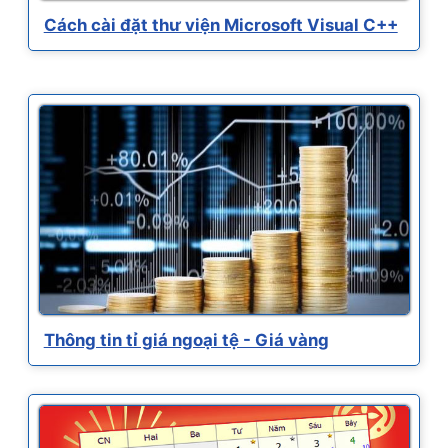
Cách cài đặt thư viện Microsoft Visual C++
Thông tin tỉ giá ngoại tệ - Giá vàng