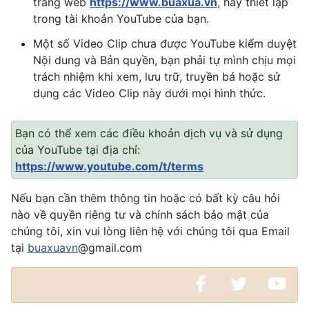
trang web
https://www.buaxua.vn
, hãy thiết lập
trong tài khoản YouTube của bạn.
Một số Video Clip chưa được YouTube kiểm duyệt
Nội dung và Bản quyền, bạn phải tự mình chịu mọi
trách nhiệm khi xem, lưu trữ, truyền bá hoặc sử
dụng các Video Clip này dưới mọi hình thức.
Bạn có thể xem các điều khoản dịch vụ và sử dụng
của YouTube tại địa chỉ:
https://www.youtube.com/t/terms
Nếu bạn cần thêm thông tin hoặc có bất kỳ câu hỏi
nào về quyền riêng tư và chính sách bảo mật của
chúng tôi, xin vui lòng liên hệ với chúng tôi qua Email
tại
buaxuavn
@gmail.com