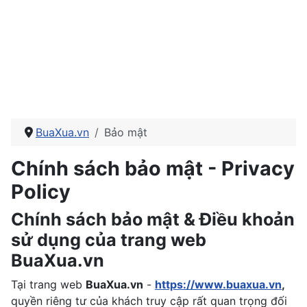
BuaXua.vn
Bảo mật
Chính sách bảo mật - Privacy
Policy
Chính sách bảo mật & Điều khoản
sử dụng của trang web
BuaXua.vn
Tại trang web
BuaXua.vn
-
https://www.buaxua.vn
,
quyền riêng tư của khách truy cập rất quan trọng đối