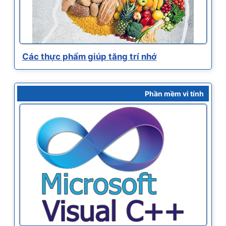
Các thực phẩm giúp tăng trí nhớ
Phần mềm vi tính