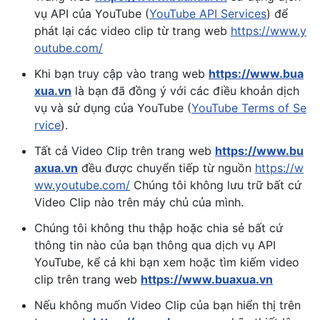
vụ API của YouTube (
YouTube API Services
) để
phát lại các video clip từ trang web
https://www.y
outube.com/
Khi bạn truy cập vào trang web
https://www.bua
xua.vn
là bạn đã đồng ý với các điều khoản dịch
vụ và sử dụng của YouTube (
YouTube Terms of Se
rvice
).
Tất cả Video Clip trên trang web
https://www.bu
axua.vn
đều được chuyển tiếp từ nguồn
https://w
ww.youtube.com/
Chúng tôi không lưu trữ bất cứ
Video Clip nào trên máy chủ của mình.
Chúng tôi không thu thập hoặc chia sẻ bất cứ
thông tin nào của bạn thông qua dịch vụ API
YouTube, kể cả khi bạn xem hoặc tìm kiếm video
clip trên trang web
https://www.buaxua.vn
Nếu không muốn Video Clip của bạn hiển thị trên