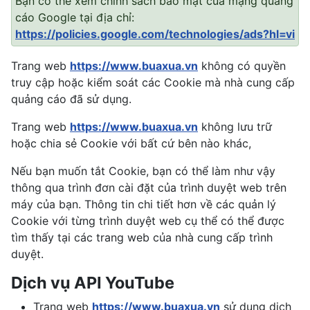
Bạn có thể xem chính sách bảo mật của mạng quảng
cáo Google tại địa chỉ:
https://policies.google.com/technologies/ads?hl=vi
Trang web
https://www.buaxua.vn
không có quyền
truy cập hoặc kiểm soát các Cookie mà nhà cung cấp
quảng cáo đã sử dụng.
Trang web
https://www.buaxua.vn
không lưu trữ
hoặc chia sẻ Cookie với bất cứ bên nào khác,
Nếu bạn muốn tắt Cookie, bạn có thể làm như vậy
thông qua trình đơn cài đặt của trình duyệt web trên
máy của bạn. Thông tin chi tiết hơn về các quản lý
Cookie với từng trình duyệt web cụ thể có thể được
tìm thấy tại các trang web của nhà cung cấp trình
duyệt.
Dịch vụ API YouTube
Trang web
https://www.buaxua.vn
sử dụng dịch