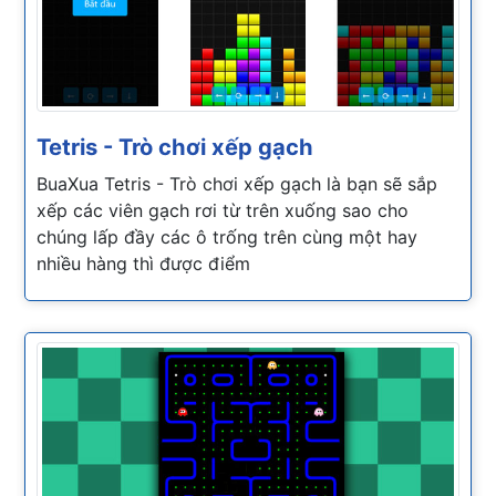
Tetris - Trò chơi xếp gạch
BuaXua Tetris - Trò chơi xếp gạch là bạn sẽ sắp
xếp các viên gạch rơi từ trên xuống sao cho
chúng lấp đầy các ô trống trên cùng một hay
nhiều hàng thì được điểm