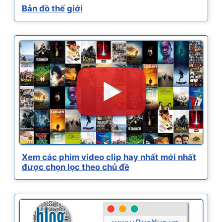
Bản đồ thế giới
Xem các phim video clip hay nhất mới nhất
được chọn lọc theo chủ đề