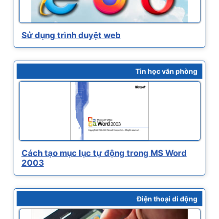
Sử dụng trình duyệt web
Tin học văn phòng
Cách tạo mục lục tự động trong MS Word
2003
Điện thoại di động