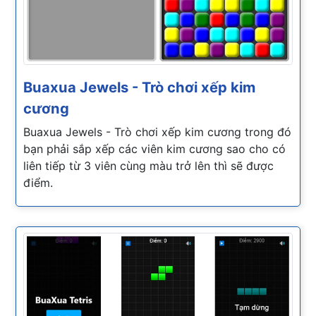
Buaxua Jewels - Trò chơi xếp kim
cương
Buaxua Jewels - Trò chơi xếp kim cương trong đó
bạn phải sắp xếp các viên kim cương sao cho có
liên tiếp từ 3 viên cùng màu trở lên thì sẽ được
điểm.