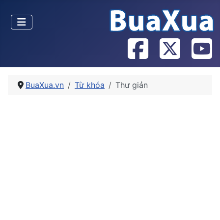
BuaXua.vn
Từ khóa
Thư giản