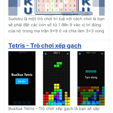
Sudoku là một trò chơi trí tuệ với cách chơi là bạn
sẽ phải đặt các con số từ 1 đến 9 vào vị trí đúng
của nó trong ma trận 9x9 ô và chia làm 3x3 vùng
Tetris - Trò chơi xếp gạch
BuaXua Tetris - Trò chơi xếp gạch là bạn sẽ sắp