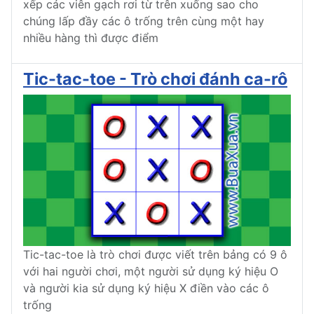
xếp các viên gạch rơi từ trên xuống sao cho
chúng lấp đầy các ô trống trên cùng một hay
nhiều hàng thì được điểm
Tic-tac-toe - Trò chơi đánh ca-rô
Tic-tac-toe là trò chơi được viết trên bảng có 9 ô
với hai người chơi, một người sử dụng ký hiệu O
và người kia sử dụng ký hiệu X điền vào các ô
trống