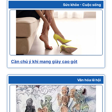
Sức khỏe - Cuộc sống
Cần chú ý khi mang giày cao gót
Văn hóa lễ hội