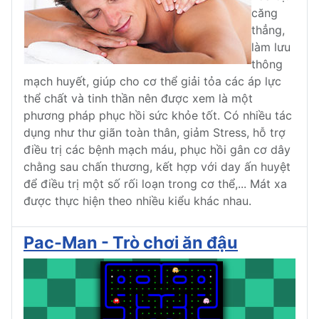
căng
thẳng,
làm lưu
thông
mạch huyết, giúp cho cơ thể giải tỏa các áp lực
thể chất và tinh thần nên được xem là một
phương pháp phục hồi sức khỏe tốt. Có nhiều tác
dụng như thư giãn toàn thân, giảm Stress, hỗ trợ
điều trị các bệnh mạch máu, phục hồi gân cơ dây
chằng sau chấn thương, kết hợp với day ấn huyệt
để điều trị một số rối loạn trong cơ thể,... Mát xa
được thực hiện theo nhiều kiểu khác nhau.
Pac-Man - Trò chơi ăn đậu