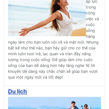
áp lực
trong
công
việc và
cuộc
sống
hàng
ngày làm cho bạn luôn vội vã và mệt mỏi. Nhưng
bất kể như thế nào, bạn hãy giữ cho cơ thể của
mình luôn tươi trẻ, lạc quan và tràn đầy năng
lượng trong cuộc sống. Để giúp làm cho cuộc
sống của bạn dễ dàng hơn hãy lắng nghe 16 lời
khuyên dễ dàng này chắc chắn sẽ giúp bạn vượt
qua một ngày mới và tốt đẹp!
Du lịch