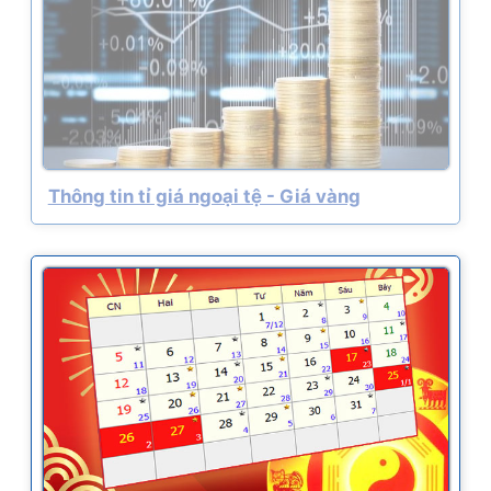
Thông tin tỉ giá ngoại tệ - Giá vàng