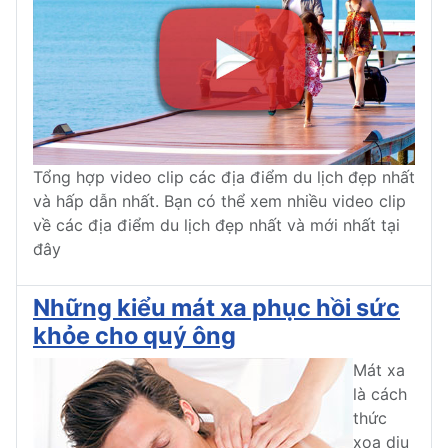
Tổng hợp video clip các địa điểm du lịch đẹp nhất
và hấp dẫn nhất. Bạn có thể xem nhiều video clip
về các địa điểm du lịch đẹp nhất và mới nhất tại
đây
Những kiểu mát xa phục hồi sức
khỏe cho quý ông
Mát xa
là cách
thức
xoa dịu