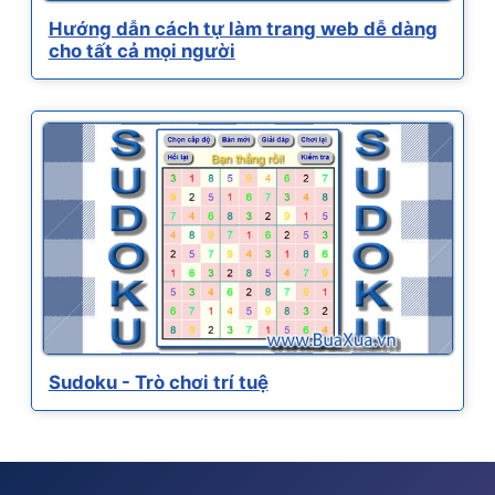
Hướng dẫn cách tự làm trang web dễ dàng
cho tất cả mọi người
Sudoku - Trò chơi trí tuệ