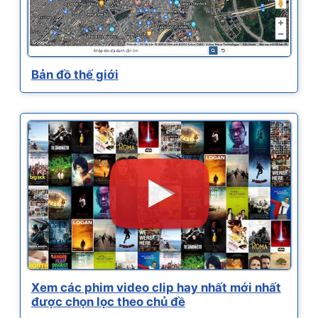
Bản đồ thế giới
Xem các phim video clip hay nhất mới nhất
được chọn lọc theo chủ đề