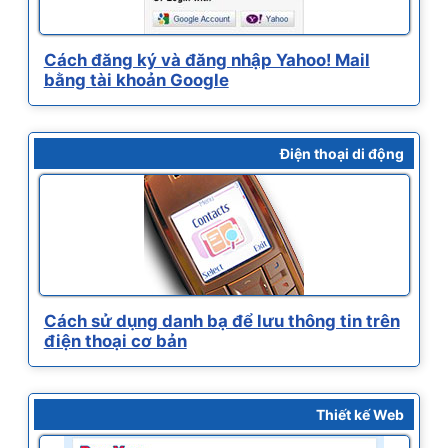
Cách đăng ký và đăng nhập Yahoo! Mail
bằng tài khoản Google
Điện thoại di động
Cách sử dụng danh bạ để lưu thông tin trên
điện thoại cơ bản
Thiết kế Web