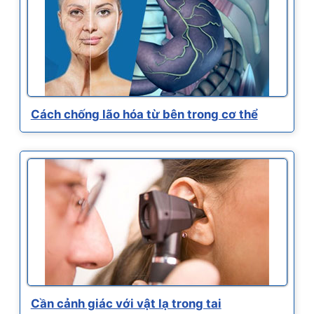
Cách chống lão hóa từ bên trong cơ thể
Cần cảnh giác với vật lạ trong tai