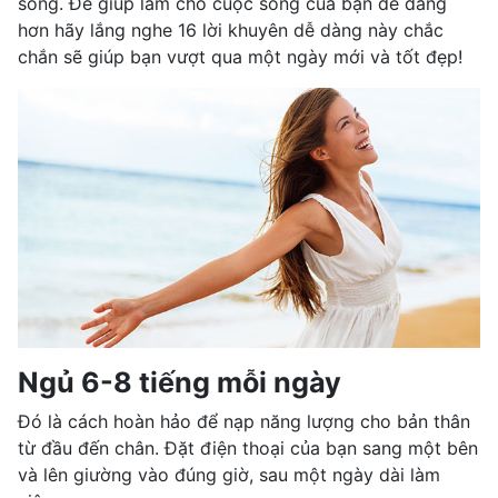
sống. Để giúp làm cho cuộc sống của bạn dễ dàng
hơn hãy lắng nghe 16 lời khuyên dễ dàng này chắc
chắn sẽ giúp bạn vượt qua một ngày mới và tốt đẹp!
Ngủ 6-8 tiếng mỗi ngày
Đó là cách hoàn hảo để nạp năng lượng cho bản thân
từ đầu đến chân. Đặt điện thoại của bạn sang một bên
và lên giường vào đúng giờ, sau một ngày dài làm