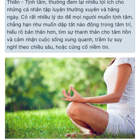
Thiền - Tịnh tâm, thường đem lại nhiều lợi ích cho
những cá nhân tập luyện thường xuyên và hằng
ngày. Có rất nhiều lý do để mọi người muốn tịnh tâm,
chẳng hạn như muốn dập tắt náo động trong tâm trí,
hiểu rõ bản thân hơn, tìm sự thanh thản cho tâm hồn
và cảm nhận cuộc sống xung quanh, trầm tư suy
nghĩ theo chiều sâu, hoặc củng cố niềm tin.