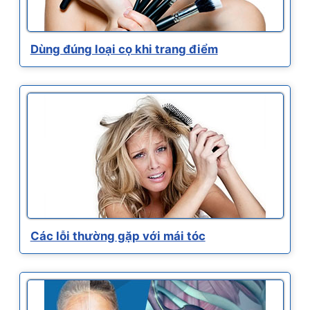
Dùng đúng loại cọ khi trang điểm
Các lỗi thường gặp với mái tóc