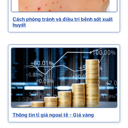
Cách phòng tránh và điều trị bệnh sốt xuất
huyết
Thông tin tỉ giá ngoại tệ - Giá vàng