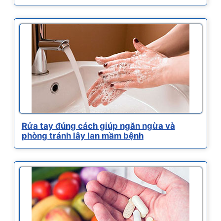
Rửa tay đúng cách giúp ngăn ngừa và
phòng tránh lây lan mầm bệnh