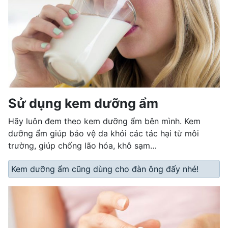
Sử dụng kem dưỡng ẩm
Hãy luôn đem theo kem dưỡng ẩm bên mình. Kem
dưỡng ẩm giúp bảo vệ da khỏi các tác hại từ môi
trường, giúp chống lão hóa, khô sạm…
Kem dưỡng ẩm cũng dùng cho đàn ông đấy nhé!