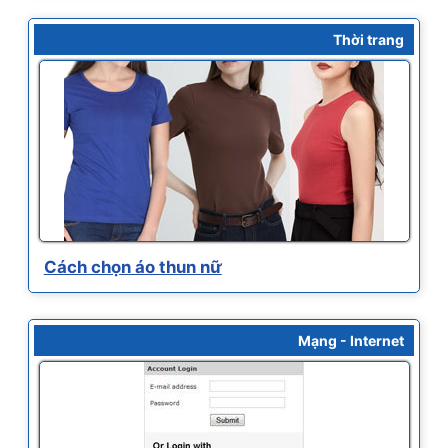
Thời trang
Cách chọn áo thun nữ
Mạng - Internet