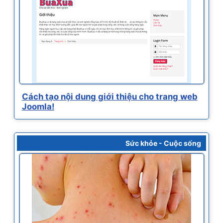
Cách tạo nội dung giới thiệu cho trang web
Joomla!
Sức khỏe - Cuộc sống