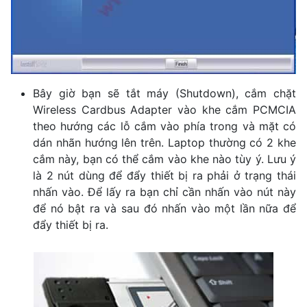
Bây giờ bạn sẽ tắt máy (Shutdown), cắm chặt
Wireless Cardbus Adapter vào khe cắm PCMCIA
theo hướng các lỗ cắm vào phía trong và mặt có
dán nhãn hướng lên trên. Laptop thường có 2 khe
cắm này, bạn có thể cắm vào khe nào tùy ý. Lưu ý
là 2 nút dùng để đẩy thiết bị ra phải ở trạng thái
nhấn vào. Để lấy ra bạn chỉ cần nhấn vào nút này
để nó bật ra và sau đó nhấn vào một lần nữa để
đẩy thiết bị ra.