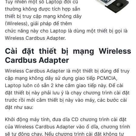
Tuy nhiên một số Laptop đời cũ
thường không được tích hợp sẵn
thiết bị truy cập mạng không dây
(Wireless), giải pháp để thêm
chức năng này cho Laptop là dùng một thiết bị gọi là
Wireless Cardbus Adapter.
Cài đặt thiết bị mạng Wireless
Cardbus Adapter
Wireless Cardbus Adapter là một thiết bị dùng để truy
cập mạng không dây sử dụng giao tiếp PCMCIA,
Laptop luôn có sẵn 2 khe cắm giao tiếp này. Để cài
đặt thiết bị này phải lưu ý là chạy chương trình cài đặt
trước rồi mới cắm thiết bị này vào máy, các bước cài
đặt như sau:
Khởi động máy tính, đưa dĩa CD chương trình cài đặt
của Wireless Cardbus Adapter vào ổ dĩa, chương trình
sẽ tự động chạy. Nếu chương trình cài đặt không tự