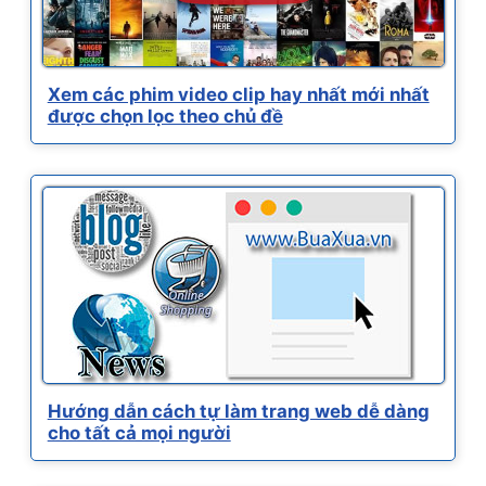
Xem các phim video clip hay nhất mới nhất
được chọn lọc theo chủ đề
Hướng dẫn cách tự làm trang web dễ dàng
cho tất cả mọi người