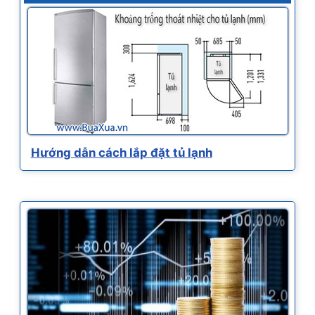
Hướng dẫn cách lắp đặt tủ lạnh