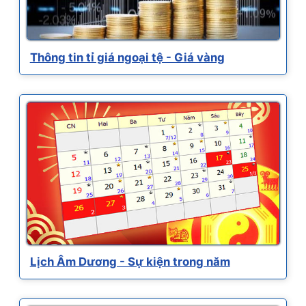
Thông tin tỉ giá ngoại tệ - Giá vàng
Lịch Âm Dương - Sự kiện trong năm