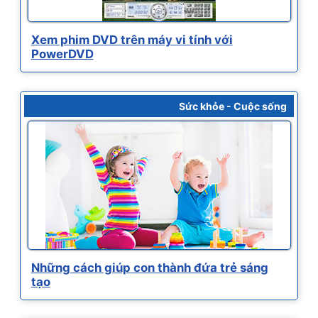
Xem phim DVD trên máy vi tính với
PowerDVD
Sức khỏe - Cuộc sống
Những cách giúp con thành đứa trẻ sáng
tạo