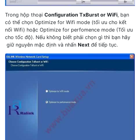
Trong hộp thoại
Configuration TxBurst or WiFi
, bạn
có thể chọn Optimize for Wifi mode (tối ưu cho kết
nối Wifi) hoặc Optimize for perfomence mode (Tối ưu
cho tốc độ). Nếu không biết phải chọn gì thì bạn hãy
giữ nguyên mặc định và nhấn
Next
để tiếp tục.