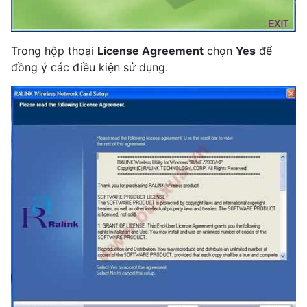
Trong hộp thoại
License Agreement
chọn
Yes
để
đồng ý các điều kiện sử dụng.