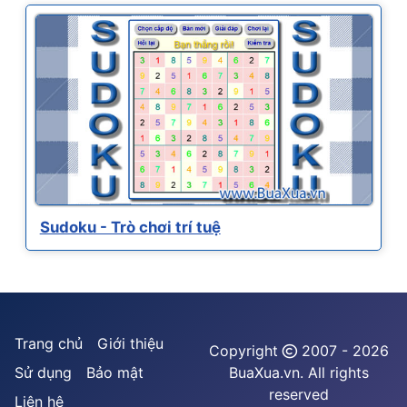
Sudoku - Trò chơi trí tuệ
Trang chủ
Giới thiệu
Copyright
2007 - 2026
Sử dụng
Bảo mật
BuaXua.vn. All rights
reserved
Liên hệ