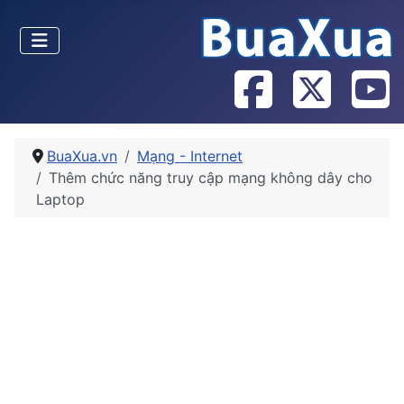
BuaXua.vn
Mạng - Internet
Thêm chức năng truy cập mạng không dây cho
Laptop