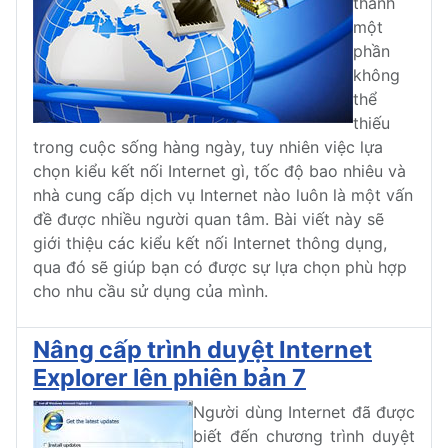
thành
một
phần
không
thể
thiếu
trong cuộc sống hàng ngày, tuy nhiên việc lựa
chọn kiểu kết nối Internet gì, tốc độ bao nhiêu và
nhà cung cấp dịch vụ Internet nào luôn là một vấn
đề được nhiều người quan tâm. Bài viết này sẽ
giới thiệu các kiểu kết nối Internet thông dụng,
qua đó sẽ giúp bạn có được sự lựa chọn phù hợp
cho nhu cầu sử dụng của mình.
Nâng cấp trình duyệt Internet
Explorer lên phiên bản 7
Người dùng Internet đã được
biết đến chương trình duyệt