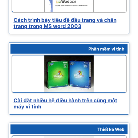
Cách trình bày tiêu đề đầu trang và chân
trang trong MS word 2003
Phần mềm vi tính
Cài đặt nhiều hệ điều hành trên cùng một
máy vi tính
Thiết kế Web