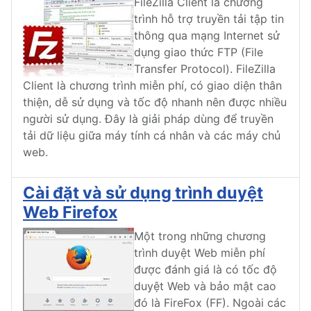
FileZilla Client là chương
trình hỗ trợ truyền tải tập tin
thông qua mạng Internet sử
dụng giao thức FTP (File
Transfer Protocol). FileZilla
Client là chương trình miễn phí, có giao diện thân
thiện, dễ sử dụng và tốc độ nhanh nên được nhiều
người sử dụng. Đây là giải pháp dùng để truyền
tải dữ liệu giữa máy tính cá nhân và các máy chủ
web.
Cài đặt và sử dụng trình duyệt
Web Firefox
Một trong những chương
trình duyệt Web miễn phí
được đánh giá là có tốc độ
duyệt Web và bảo mật cao
đó là FireFox (FF). Ngoài các