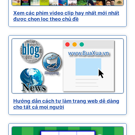
Xem các phim video clip hay nhất mới nhất
được chọn lọc theo chủ đề
Hướng dẫn cách tự làm trang web dễ dàng
cho tất cả mọi người