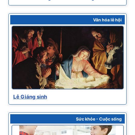
Văn hóa lễ hội
Lễ Giáng sinh
Sức khỏe - Cuộc sống