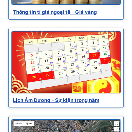
Thông tin tỉ giá ngoại tệ - Giá vàng
Lịch Âm Dương - Sự kiện trong năm