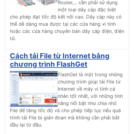
Router,... cần phải sử dụng
một loại dây cáp đặc biệt
cho phép đạt tốc độ kết nối cao. Dây cáp này có
thể dễ dàng mua được tại các cửa hàng vi tính
hoặc các cửa hàng chuyên bán dây cáp điện, điện
tử.
Cách tải File từ Internet bằng
chương trình FlashGet
FlashGet là một trong những
chương trình giúp tải File từ
Internet về máy vi tính cá
nhân tốt nhất, với những tính
năng nổi bật như chia nhỏ
File để tăng tốc độ và cho phép tiếp tục nếu quá
trình tải File bị gián đoạn mà không cần phải bắt
đầu lại từ đầu.