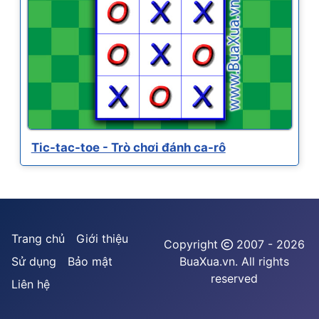
Tic-tac-toe - Trò chơi đánh ca-rô
Trang chủ
Giới thiệu
Copyright
2007 - 2026
Sử dụng
Bảo mật
BuaXua.vn. All rights
reserved
Liên hệ