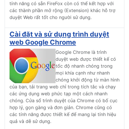
tính năng có sẵn FireFox còn có thể kết hợp với
các thành phần mở rộng (Extension) khác hỗ trợ
duyệt Web rất tốt cho người sử dụng.
Cài đặt và sử dụng trình duyệt
web Google Chrome
Google Chrome là trình
duyệt web được thiết kế có
tốc độ nhanh chóng trong
mọi khía cạnh như nhanh
chóng khởi động từ màn hình
của bạn, tải trang web chỉ trong tích tắc và chạy
các ứng dụng web phức tạp một cách nhanh
chóng. Cửa sổ trình duyệt của Chrome có bố cục
hợp lý, gọn gàng và đơn giản. Chrome cũng có
các tính năng được thiết kế để mang lại tính hiệu
quả và dễ sử dụng.