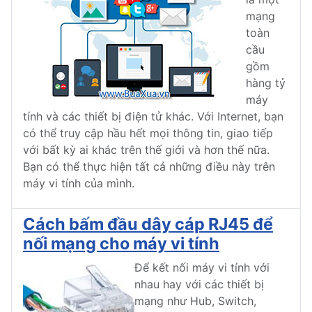
mạng
toàn
cầu
gồm
hàng tỷ
máy
tính và các thiết bị điện tử khác. Với Internet, bạn
có thể truy cập hầu hết mọi thông tin, giao tiếp
với bất kỳ ai khác trên thế giới và hơn thế nữa.
Bạn có thể thực hiện tất cả những điều này trên
máy vi tính của mình.
Cách bấm đầu dây cáp RJ45 để
nối mạng cho máy vi tính
Để kết nối máy vi tính với
nhau hay với các thiết bị
mạng như Hub, Switch,