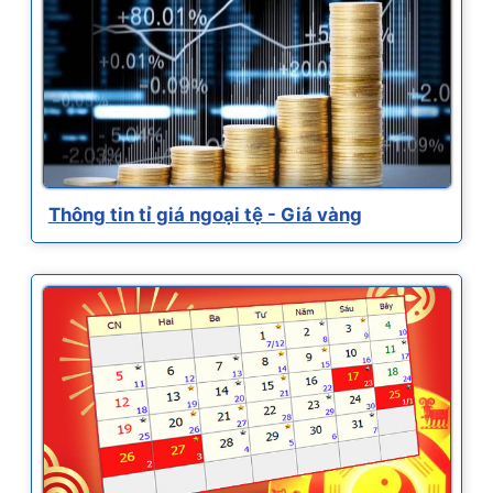
Thông tin tỉ giá ngoại tệ - Giá vàng