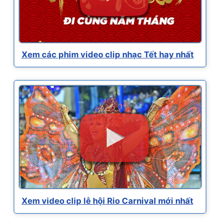
Xem các phim video clip nhạc Tết hay nhất
Xem video clip lễ hội Rio Carnival mới nhất