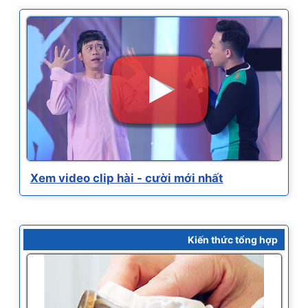
Xem video clip hài - cười mới nhất
Kiến thức tổng hợp