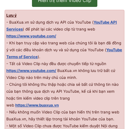
Hiển thị thêm Video Clip
Lưu ý
- BuaXua.vn sử dụng dịch vụ API của YouTube (
YouTube API
Services
) để phát lại các video clip từ trang web
https://www.youtube.com/
- Khi bạn truy cập vào trang web của chúng tôi là bạn đã đồng
ý với các điều khoản dịch vụ và sử dụng của YouTube (
YouTube
Terms of Service
).
- Tất cả Video Clip này đều được chuyển tiếp từ nguồn
https://www.youtube.com/
BuaXua.vn không lưu trữ bất cứ
Video Clip nào trên máy chủ của mình.
- Chúng tôi không thu thập hoặc chia sẻ bất cứ thông tin nào
của bạn thông qua dịch vụ
API
YouTube, kể cả khi bạn xem
hoặc tìm kiếm video clip trên trang
web
https://www.buaxua.vn
- Nếu không muốn Video Clip của bạn hiển thị trên trang web
BuaXua.vn, hãy thiết lập trong tài khoản YouTube của bạn.
- Một số Video Clip chưa được YouTube kiểm duyệt Nội dung