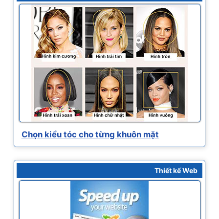
Chọn kiểu tóc cho từng khuôn mặt
Thiết kế Web