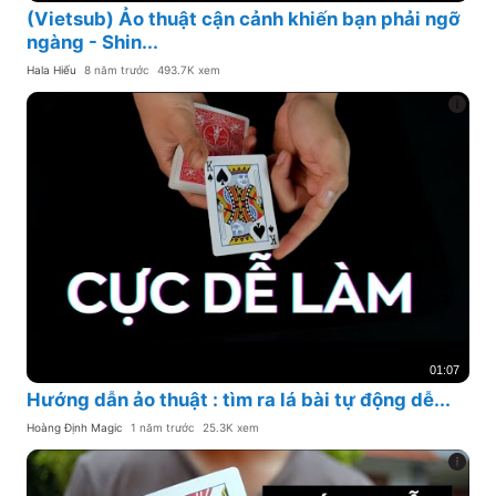
(Vietsub) Ảo thuật cận cảnh khiến bạn phải ngỡ
ngàng - Shin...
Hala Hiếu
8 năm trước
493.7K xem
01:07
Hướng dẫn ảo thuật : tìm ra lá bài tự động dễ...
Hoàng Định Magic
1 năm trước
25.3K xem