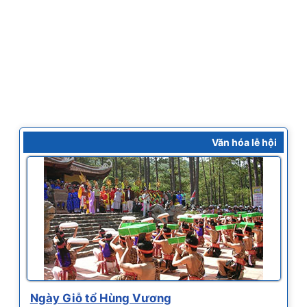
Văn hóa lễ hội
Ngày Giỗ tổ Hùng Vương