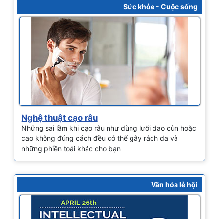
Sức khỏe - Cuộc sống
Nghệ thuật cạo râu
Những sai lầm khi cạo râu như dùng lưỡi dao cùn hoặc
cao không đúng cách đều có thể gây rách da và
những phiền toái khác cho bạn
Văn hóa lễ hội