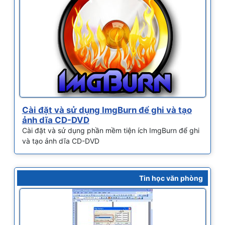
Cài đặt và sử dụng ImgBurn để ghi và tạo
ảnh dĩa CD-DVD
Cài đặt và sử dụng phần mềm tiện ích ImgBurn để ghi
và tạo ảnh dĩa CD-DVD
Tin học văn phòng