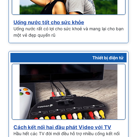
Uống nước tốt cho sức khỏe
Uống nước rất có lợi cho sức khoẻ và mang lại cho bạn
một vẻ đẹp quyến rũ
Thiết bị điện tử
Cách kết nối hai đầu phát Video với TV
Hầu hết các TV đời mới đều hỗ trợ nhiều cổng kết nối