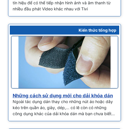
tín hiệu để có thể tiếp nhận hình ảnh và âm thanh từ
nhiều đầu phát Video khác nhau với Tivi
Kiến thức tổng hợp
Những cách sử dụng mới cho dải khóa dán
Ngoài tác dụng dán thay cho những nút áo hoặc dây
kéo trên quần áo, giày, dép,... có lẽ còn có những
công dụng khác của dải khóa dán mà bạn chưa biết...