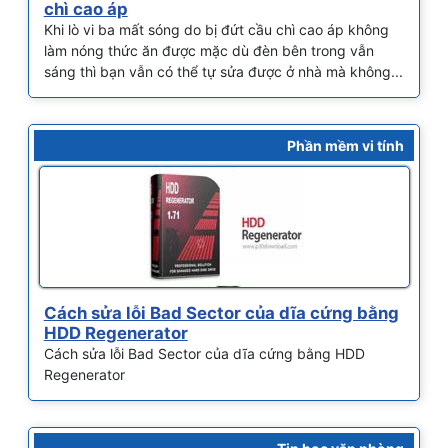
chì cao áp
Khi lò vi ba mất sóng do bị đứt cầu chì cao áp không
làm nóng thức ăn được mặc dù đèn bên trong vẫn
sáng thì bạn vẫn có thể tự sửa được ở nhà mà không...
Phần mềm vi tính
Cách sửa lỗi Bad Sector của dĩa cứng bằng
HDD Regenerator
Cách sửa lỗi Bad Sector của dĩa cứng bằng HDD
Regenerator