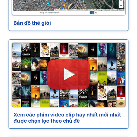
Bản đồ thế giới
Xem các phim video clip hay nhất mới nhất
được chọn lọc theo chủ đề