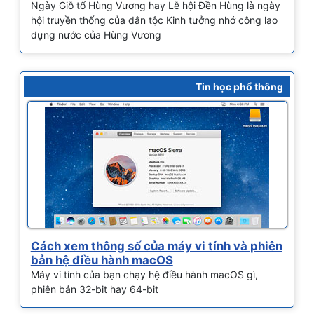
Ngày Giỗ tổ Hùng Vương hay Lễ hội Đền Hùng là ngày
hội truyền thống của dân tộc Kinh tưởng nhớ công lao
dựng nước của Hùng Vương
Tin học phổ thông
Cách xem thông số của máy vi tính và phiên
bản hệ điều hành macOS
Máy vi tính của bạn chạy hệ điều hành macOS gì,
phiên bản 32-bit hay 64-bit