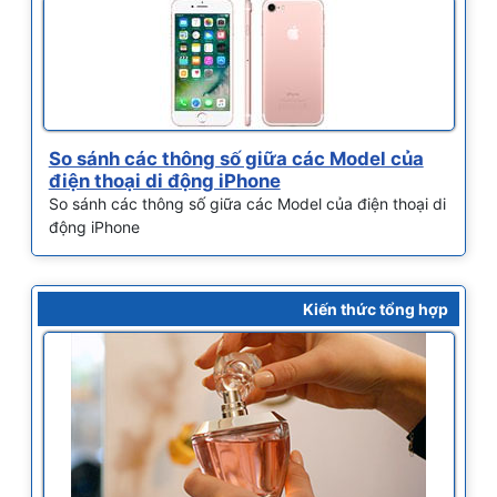
So sánh các thông số giữa các Model của
điện thoại di động iPhone
So sánh các thông số giữa các Model của điện thoại di
động iPhone
Kiến thức tổng hợp