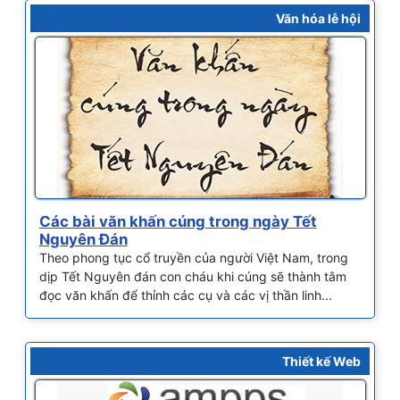
Văn hóa lễ hội
Các bài văn khấn cúng trong ngày Tết
Nguyên Đán
Theo phong tục cổ truyền của người Việt Nam, trong
dịp Tết Nguyên đán con cháu khi cúng sẽ thành tâm
đọc văn khấn để thỉnh các cụ và các vị thần linh...
Thiết kế Web