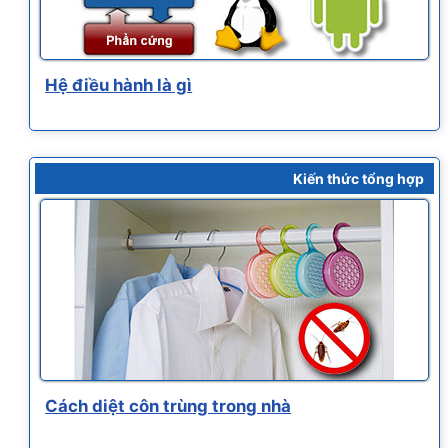
Hệ điều hành là gì
Kiến thức tổng hợp
Cách diệt côn trùng trong nhà