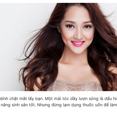
ính chặt mắt lấy bạn. Một mái tóc dầy lượn sóng là dấu hi
năng sinh sản tốt. Nhưng đừng lạm dụng thuốc uốn để làm 