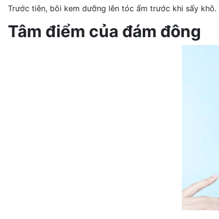
Trước tiên, bôi kem dưỡng lên tóc ẩm trước khi sấy khô.
Tâm điểm của đám đông