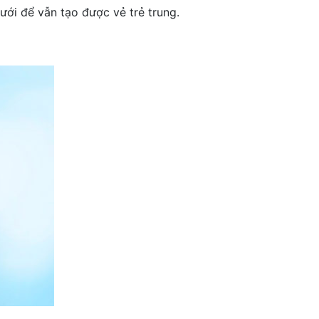
ưới để vẫn tạo được vẻ trẻ trung.