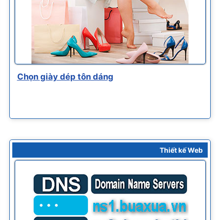
Chọn giày dép tôn dáng
Thiết kế Web