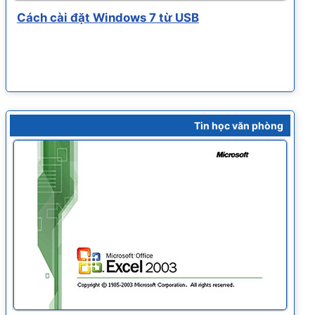
Cách cài đặt Windows 7 từ USB
Tin học văn phòng