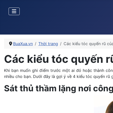
BuaXua.vn
Thời trang
Các kiểu tóc quyến rũ củ
Các kiểu tóc quyến r
Khi bạn muốn ghi điểm trước một ai đó hoặc thành công
nhiều cho bạn. Dưới đây là gợi ý về 4 kiểu tóc quyến rũ 
Sát thủ thầm lặng nơi côn