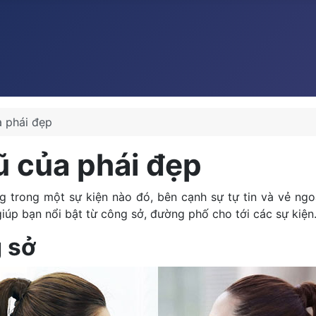
a phái đẹp
ũ của phái đẹp
 trong một sự kiện nào đó, bên cạnh sự tự tin và vẻ ngoà
giúp bạn nổi bật từ công sở, đường phố cho tới các sự kiện
g sở