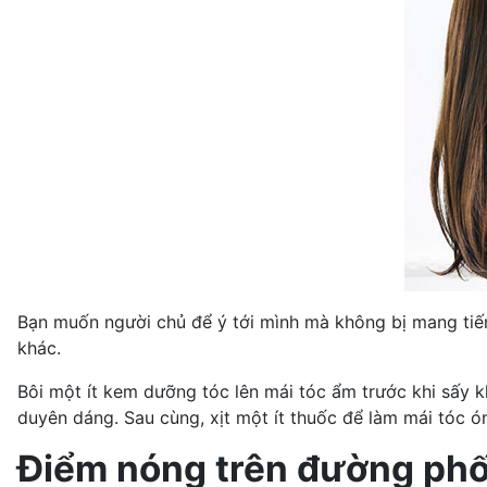
Bạn muốn người chủ để ý tới mình mà không bị mang tiế
khác.
Bôi một ít kem dưỡng tóc lên mái tóc ẩm trước khi sấy k
duyên dáng. Sau cùng, xịt một ít thuốc để làm mái tóc ó
Điểm nóng trên đường ph