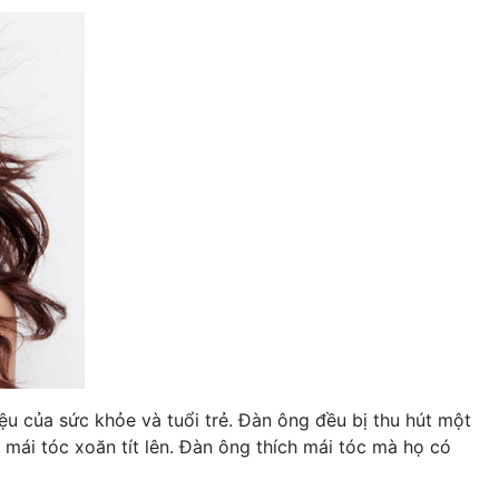
ệu của sức khỏe và tuổi trẻ. Đàn ông đều bị thu hút một
mái tóc xoăn tít lên. Đàn ông thích mái tóc mà họ có