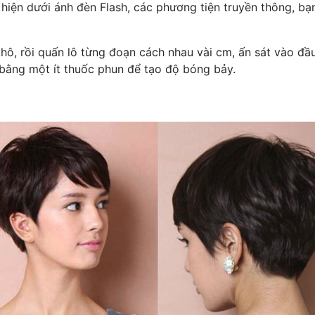
 hiện dưới ánh đèn Flash, các phương tiện truyền thông, bạ
ô, rồi quấn lô từng đoạn cách nhau vài cm, ấn sát vào đầu.
bằng một ít thuốc phun để tạo độ bóng bảy.