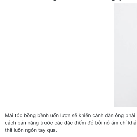
Mái tóc bồng bềnh uốn lượn sẽ khiến cánh đàn ông phải d
cách bản năng trước các đặc điểm đó bởi nó ám chỉ khả 
thể luồn ngón tay qua.