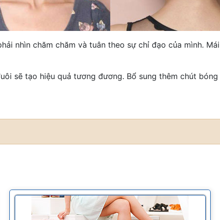
ải nhìn chăm chăm và tuân theo sự chỉ đạo của mình. Mái t
 đuôi sẽ tạo hiệu quả tương đương. Bổ sung thêm chút bóng