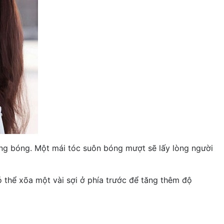
ồng bóng. Một mái tóc suôn bóng mượt sẽ lấy lòng người
ó thể xõa một vài sợi ở phía trước để tăng thêm độ