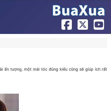
i ấn tượng, một mái tóc đúng kiểu cũng sẽ giúp ích rất
.