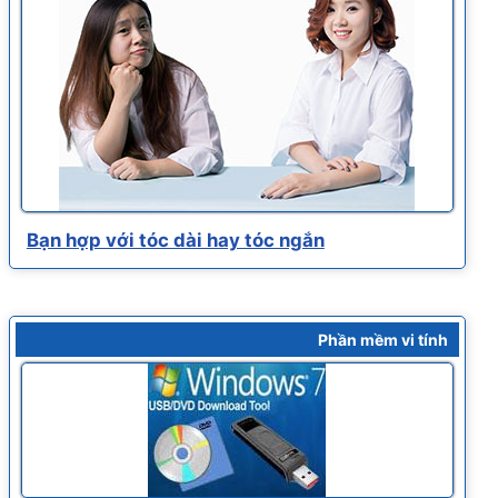
Bạn hợp với tóc dài hay tóc ngắn
Phần mềm vi tính