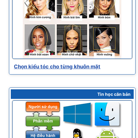
Chọn kiểu tóc cho từng khuôn mặt
Tin học căn bản