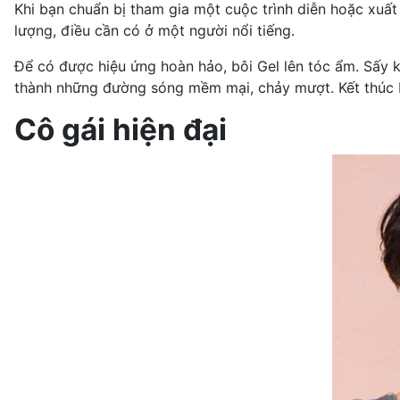
Khi bạn chuẩn bị tham gia một cuộc trình diễn hoặc xuất
lượng, điều cần có ở một người nổi tiếng.
Để có được hiệu ứng hoàn hảo, bôi Gel lên tóc ẩm. Sấy kh
thành những đường sóng mềm mại, chảy mượt. Kết thúc 
Cô gái hiện đại