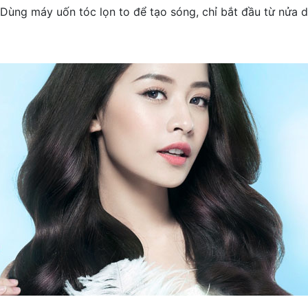
 Dùng máy uốn tóc lọn to để tạo sóng, chỉ bắt đầu từ nửa d