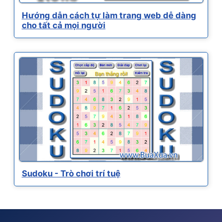
Hướng dẫn cách tự làm trang web dễ dàng
cho tất cả mọi người
Sudoku - Trò chơi trí tuệ