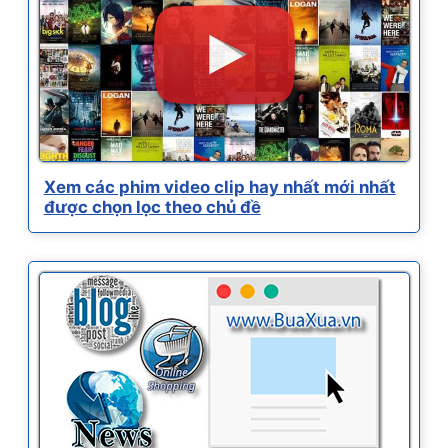
Xem các phim video clip hay nhất mới nhất
được chọn lọc theo chủ đề