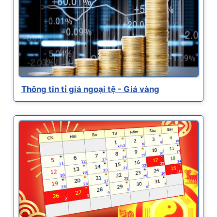
Thông tin tỉ giá ngoại tệ - Giá vàng