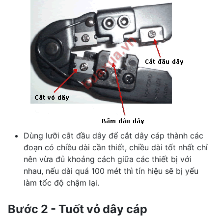
Dùng lưỡi cắt đầu dây để cắt dây cáp thành các
đoạn có chiều dài cần thiết, chiều dài tốt nhất chỉ
nên vừa đủ khoảng cách giữa các thiết bị với
nhau, nếu dài quá 100 mét thì tín hiệu sẽ bị yếu
làm tốc độ chậm lại.
Bước 2 - Tuốt vỏ dây cáp