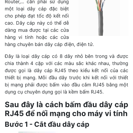
Router,... cần phải sử dụng
một loại dây cáp đặc biệt
cho phép đạt tốc độ kết nối
cao. Dây cáp này có thể dễ
dàng mua được tại các cửa
hàng vi tính hoặc các cửa
hàng chuyên bán dây cáp điện, điện tử.
Đây là loại dây cáp có 8 dây nhỏ bên trong và được
chia thành 4 cặp với các màu sắc khác nhau, thường
được gọi là dây cáp RJ45 theo kiểu kết nối của các
thiết bị mạng. Mỗi đầu dây trước khi kết nối với thiết
bị mạng phải được bấm vào đầu cắm RJ45 bằng một
dụng cụ chuyên dụng gọi là kềm bấm RJ45.
Sau đây là cách bấm đầu dây cáp
RJ45 để nối mạng cho máy vi tính
Bước 1 - Cắt đầu dây cáp