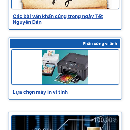
Các bài văn khấn cúng trong ngày Tết
Nguyên Đán
Phần cứng vi tính
Lựa chọn máy in vi tính