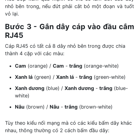
nhỏ bên trong, nếu đứt phải cắt bỏ một đoạn và tuốt
vỏ lại.
Bước 3 - Gắn dây cáp vào đầu cắm
RJ45
Cáp RJ45 có tất cả 8 dây nhỏ bên trong được chia
thành 4 cặp với các màu:
Cam
(orange) /
Cam
-
trắng
(orange-white)
Xanh lá
(green) /
Xanh lá
-
trắng
(green-white)
Xanh dương
(blue) /
Xanh dương
-
trắng
(blue-
white)
Nâu
(brown) /
Nâu
-
trắng
(brown-white)
Tùy theo kiểu nối mạng mà có các kiểu bấm dây khác
nhau, thông thường có 2 cách bấm đầu dây: