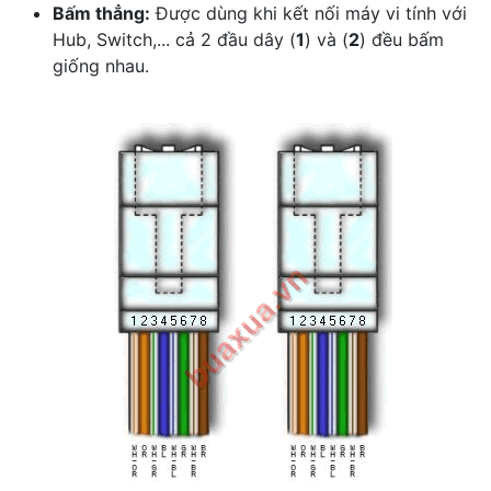
Bấm thẳng:
Được dùng khi kết nối máy vi tính với
Hub, Switch,... cả 2 đầu dây (
1
) và (
2
) đều bấm
giống nhau.