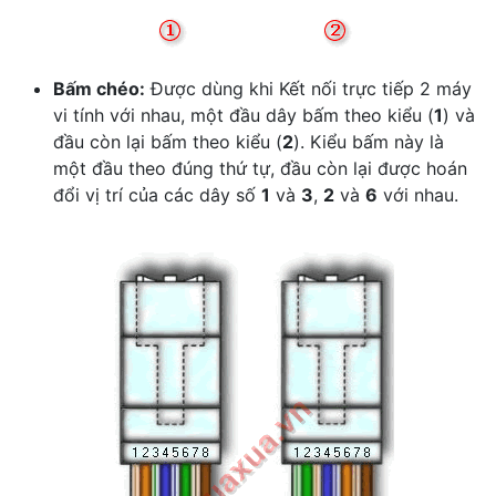
Bấm chéo:
Được dùng khi Kết nối trực tiếp 2 máy
vi tính với nhau, một đầu dây bấm theo kiểu (
1
) và
đầu còn lại bấm theo kiểu (
2
). Kiểu bấm này là
một đầu theo đúng thứ tự, đầu còn lại được hoán
đổi vị trí của các dây số
1
và
3
,
2
và
6
với nhau.