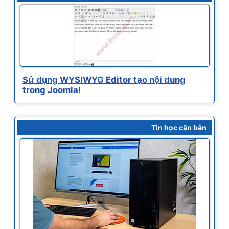
Sử dụng WYSIWYG Editor tạo nội dung
trong Joomla!
Tin học căn bản