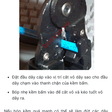
Đặt đầu dây cáp vào vị trí cắt vỏ dây sao cho đầu
dây chạm vào thanh chặn của kềm bấm.
Bóp nhẹ kềm bấm vào để cắt vỏ và kéo tuốt vỏ
dây ra.
Nếu bóp kềm quá mạnh có thể sẽ làm đứt các dây