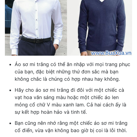
Áo sơ mi trắng có thể ăn nhập với mọi trang phục
của bạn, đặc biệt những thứ đơn sắc mà bạn
không chắc là chúng có hợp nhau hay không.
Hãy cho áo sơ mi trắng đi đôi với một chiếc cà
vạt hoa văn sáng màu hoặc một chiếc áo len
mỏng cổ chữ V màu xanh lam. Cả hai cách ấy là
sự kết hợp hoàn hảo và tinh tế.
Bạn cũng nên nhớ rằng một chiếc áo sơ mi trắng
cổ điển, vừa vặn không bao giờ bị coi là lỗi thời.