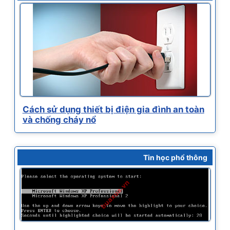
Cách sử dụng thiết bị điện gia đình an toàn
và chống cháy nổ
Tin học phổ thông