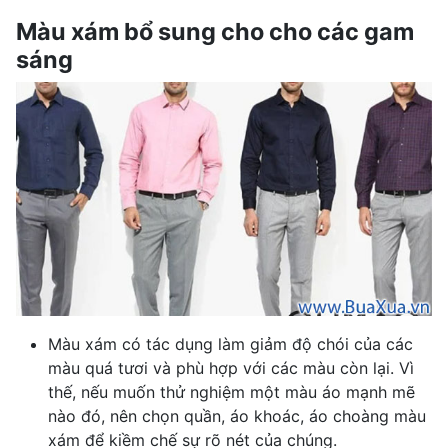
Màu xám bổ sung cho cho các gam
sáng
Màu xám có tác dụng làm giảm độ chói của các
màu quá tươi và phù hợp với các màu còn lại. Vì
thế, nếu muốn thử nghiệm một màu áo mạnh mẽ
nào đó, nên chọn quần, áo khoác, áo choàng màu
xám để kiềm chế sự rõ nét của chúng.