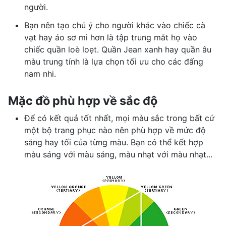
người.
Bạn nên tạo chú ý cho người khác vào chiếc cà
vạt hay áo sơ mi hơn là tập trung mắt họ vào
chiếc quần loè loẹt. Quần Jean xanh hay quần âu
màu trung tính là lựa chọn tối ưu cho các đấng
nam nhi.
Mặc đồ phù hợp về sắc độ
Để có kết quả tốt nhất, mọi màu sắc trong bất cứ
một bộ trang phục nào nên phù hợp về mức độ
sáng hay tối của từng màu. Bạn có thể kết hợp
màu sáng với màu sáng, màu nhạt với màu nhạt...