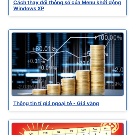
Cách thay đổi thông số của Menu khởi động
Windows XP
Thông tin tỉ giá ngoại tệ - Giá vàng