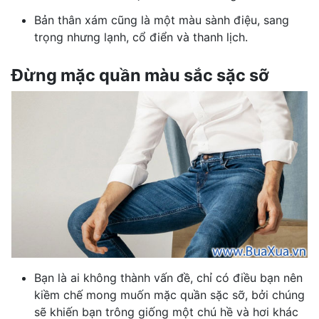
Bản thân xám cũng là một màu sành điệu, sang
trọng nhưng lạnh, cổ điển và thanh lịch.
Đừng mặc quần màu sắc sặc sỡ
Bạn là ai không thành vấn đề, chỉ có điều bạn nên
kiềm chế mong muốn mặc quần sặc sỡ, bởi chúng
sẽ khiến bạn trông giống một chú hề và hơi khác