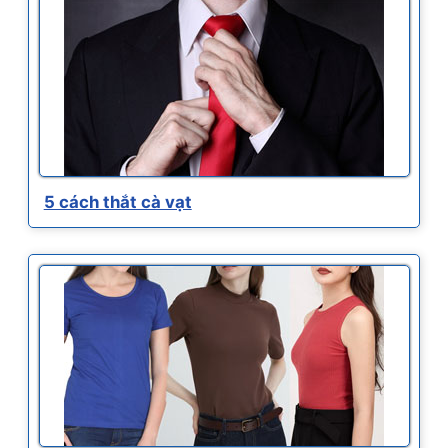
5 cách thắt cà vạt