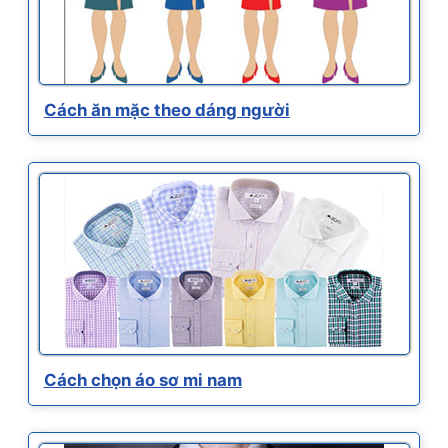
Cách ăn mặc theo dáng người
Cách chọn áo sơ mi nam