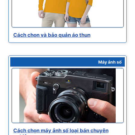
Cách chọn và bảo quản áo thun
Máy ảnh số
Cách chọn máy ảnh số loại bán chuyên