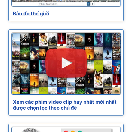
Bản đồ thế giới
Xem các phim video clip hay nhất mới nhất
được chọn lọc theo chủ đề