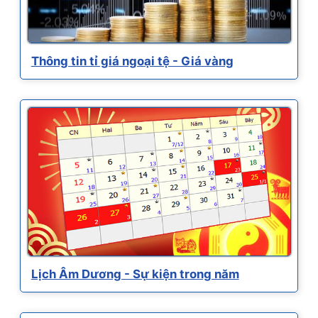
Thông tin tỉ giá ngoại tệ - Giá vàng
Lịch Âm Dương - Sự kiện trong năm