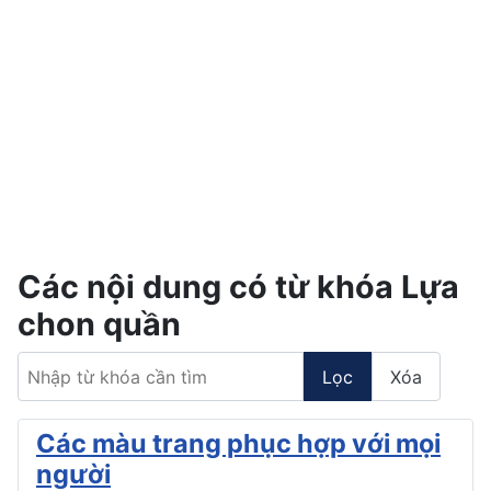
Các nội dung có từ khóa Lựa
chon quần
Nhập từ khóa cần tìm
Lọc
Xóa
Các màu trang phục hợp với mọi
người