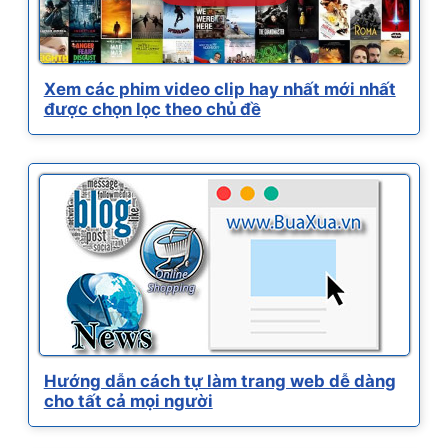
Xem các phim video clip hay nhất mới nhất
được chọn lọc theo chủ đề
Hướng dẫn cách tự làm trang web dễ dàng
cho tất cả mọi người