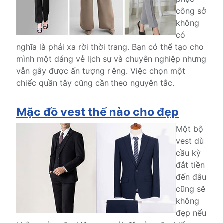
công sở
không
có
nghĩa là phải xa rời thời trang. Bạn có thể tạo cho
mình một dáng vẻ lịch sự và chuyên nghiệp nhưng
vẫn gây được ấn tượng riêng. Việc chọn một
chiếc quần tây cũng cần theo nguyên tắc.
Mặc đồ vest thế nào cho đẹp
Một bộ
vest dù
cầu kỳ
đắt tiền
đến đâu
cũng sẽ
không
đẹp nếu