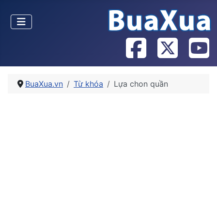
BuaXua.vn
Từ khóa
Lựa chon quần