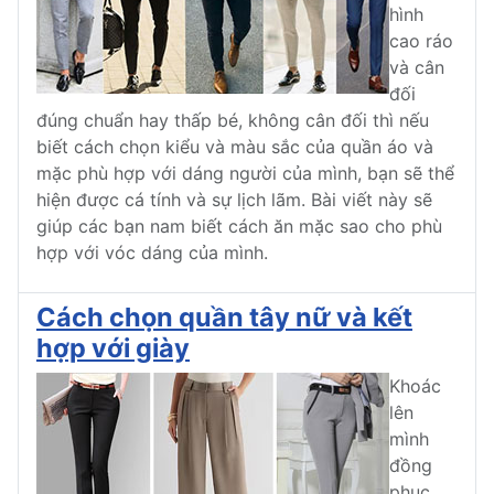
hình
cao ráo
và cân
đối
đúng chuẩn hay thấp bé, không cân đối thì nếu
biết cách chọn kiểu và màu sắc của quần áo và
mặc phù hợp với dáng người của mình, bạn sẽ thể
hiện được cá tính và sự lịch lãm. Bài viết này sẽ
giúp các bạn nam biết cách ăn mặc sao cho phù
hợp với vóc dáng của mình.
Cách chọn quần tây nữ và kết
hợp với giày
Khoác
lên
mình
đồng
phục