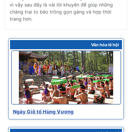
vì vậy sau đây là vài lời khuyên để giúp những
chàng trai to béo trông gọn gàng và hợp thời
trang hơn.
Văn hóa lễ hội
Ngày Giỗ tổ Hùng Vương