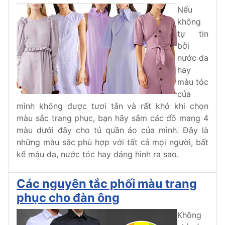
Nếu
không
tự tin
bởi
nước da
hay
màu tóc
của
mình không được tươi tắn và rất khó khi chọn
màu sắc trang phục, bạn hãy sắm các đồ mang 4
màu dưới đây cho tủ quần áo của mình. Đây là
những màu sắc phù hợp với tất cả mọi người, bất
kể màu da, nước tóc hay dáng hình ra sao.
Các nguyên tắc phối màu trang
phục cho đàn ông
Không