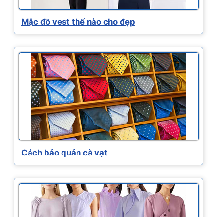
Mặc đồ vest thế nào cho đẹp
Cách bảo quản cà vạt