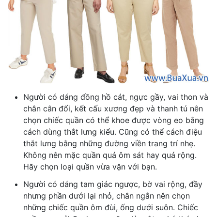
Người có dáng đồng hồ cát, ngực gầy, vai thon và
chân cân đối, kết cấu xương đẹp và thanh tú nên
chọn chiếc quần có thể khoe được vòng eo bằng
cách dùng thắt lưng kiểu. Cũng có thể cách điệu
thắt lưng bằng những đường viền trang trí nhẹ.
Không nên mặc quần quá ôm sát hay quá rộng.
Hãy chọn loại quần vừa vặn với bạn.
Người có dáng
tam giác ngược, bờ vai rộng, đầy
nhưng phần dưới lại nhỏ, chân ngắn nên chọn
những chiếc quần ôm đùi, ống dưới suôn. Chiếc