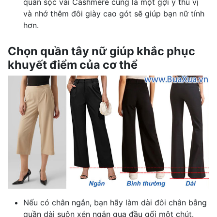
quần sọc vải Cashmere cũng là một gợi ý thú vị
và nhớ thêm đôi giày cao gót sẽ giúp bạn nữ tính
hơn.
Chọn quần tây nữ giúp khắc phục
khuyết điểm của cơ thể
Nếu có chân ngắn, bạn hãy làm dài đôi chân bằng
quần dài suôn xén ngắn qua đầu gối một chút.