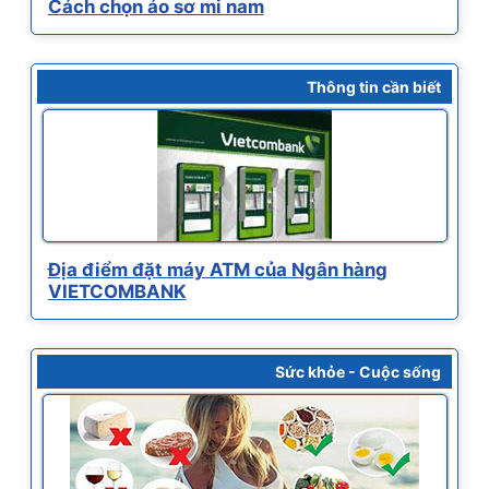
Cách chọn áo sơ mi nam
Thông tin cần biết
Địa điểm đặt máy ATM của Ngân hàng
VIETCOMBANK
Sức khỏe - Cuộc sống