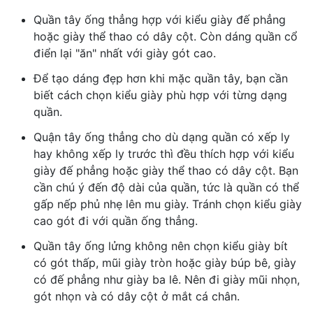
Quần tây ống thẳng hợp với kiểu giày đế phẳng
hoặc giày thể thao có dây cột. Còn dáng quần cổ
điển lại "ăn" nhất với giày gót cao.
Để tạo dáng đẹp hơn khi mặc quần tây, bạn cần
biết cách chọn kiểu giày phù hợp với từng dạng
quần.
Quận tây ống thẳng cho dù dạng quần có xếp ly
hay không xếp ly trước thì đều thích hợp với kiểu
giày đế phẳng hoặc giày thể thao có dây cột. Bạn
cần chú ý đến độ dài của quần, tức là quần có thể
gấp nếp phủ nhẹ lên mu giày. Tránh chọn kiểu giày
cao gót đi với quần ống thẳng.
Quần tây ống lửng không nên chọn kiểu giày bít
có gót thấp, mũi giày tròn hoặc giày búp bê, giày
có đế phẳng như giày ba lê. Nên đi giày mũi nhọn,
gót nhọn và có dây cột ở mắt cá chân.