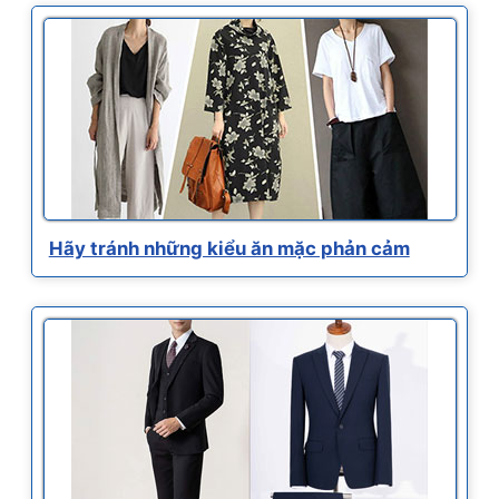
Hãy tránh những kiểu ăn mặc phản cảm