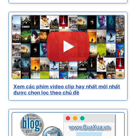
Xem các phim video clip hay nhất mới nhất
được chọn lọc theo chủ đề