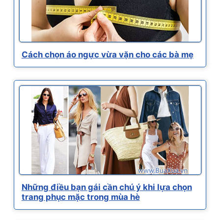
Cách chọn áo ngực vừa vặn cho các bà mẹ
Những điều bạn gái cần chú ý khi lựa chọn
trang phục mặc trong mùa hè