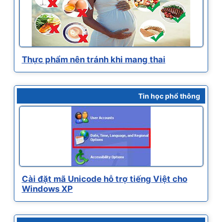
Thực phẩm nên tránh khi mang thai
Tin học phổ thông
Cài đặt mã Unicode hỗ trợ tiếng Việt cho
Windows XP