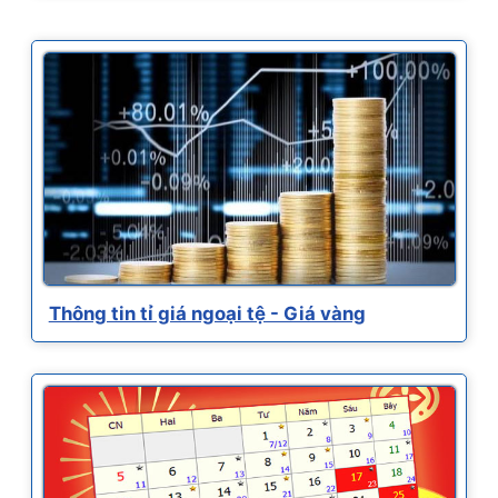
Thông tin tỉ giá ngoại tệ - Giá vàng