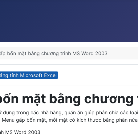
ấp bốn mặt bằng chương trình MS Word 2003
ảng tính Microsoft Excel
bốn mặt bằng chương 
ử dụng trong các nhà hàng, quán ăn giúp phân chia các lo
àm Menu gấp bốn mặt, mỗi mặt có kích thước bằng phân nửa
ình MS Word 2003