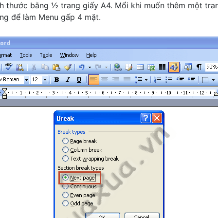
ch thước bằng ½ trang giấy A4. Mổi khi muốn thêm một tra
rang để làm Menu gấp 4 mặt.