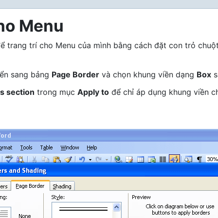
cho Menu
 trang trí cho Menu của mình bằng cách đặt con trỏ chuột
yển sang bảng
Page Border
và chọn khung viền dạng
Box
s
s section
trong mục
Apply to
để chỉ áp dụng khung viền c