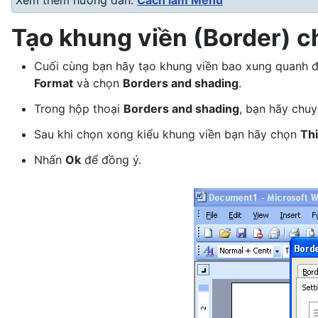
Xem thêm hướng dẫn:
Cách làm Menu
Tạo khung viền (Border) 
Cuối cùng bạn hãy tạo khung viền bao xung quanh để
Format
và chọn
Borders and shading
.
Trong hộp thoại
Borders and shading
, bạn hãy chu
Sau khi chọn xong kiểu khung viền bạn hãy chọn
Thi
Nhấn
Ok
để đồng ý.