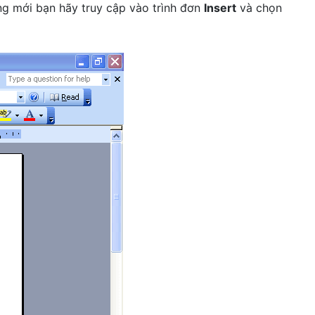
ng mới bạn hãy truy cập vào trình đơn
Insert
và chọn