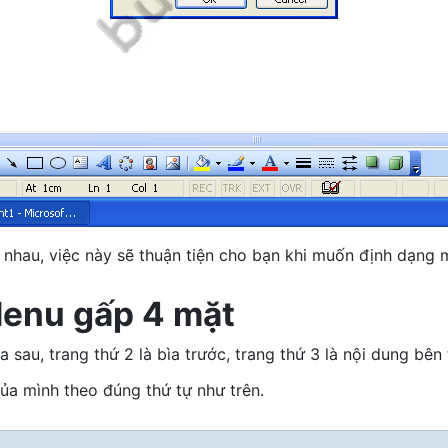
i nhau, việc này sẽ thuận tiện cho bạn khi muốn định dạng 
Menu gấp 4 mặt
sau, trang thứ 2 là bìa trước, trang thứ 3 là nội dung bên t
ủa mình theo đúng thứ tự như trên.