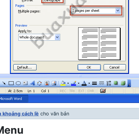
 khoảng cách lề
cho văn bản
 Menu