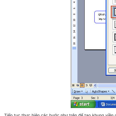
Tiếp tục thực hiện các bước như trên để tạo khung viền