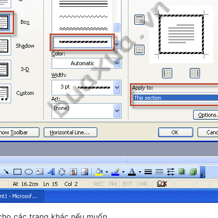
 cho các trang khác nếu muốn.