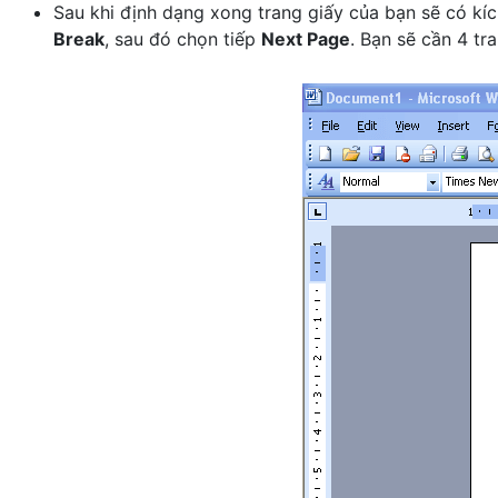
Sau khi định dạng xong trang giấy của bạn sẽ có kí
Break
, sau đó chọn tiếp
Next Page
. Bạn sẽ cần 4 t