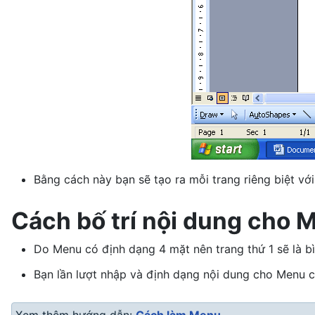
Bằng cách này bạn sẽ tạo ra mỗi trang riêng biệt vớ
Cách bố trí nội dung cho 
Do Menu có định dạng 4 mặt nên trang thứ 1 sẽ là bìa 
Bạn lần lượt nhập và định dạng nội dung cho Menu c