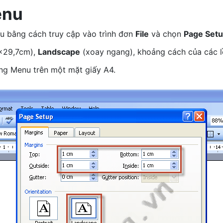
enu
u bằng cách truy cập vào trình đơn
File
và chọn
Page Set
x29,7cm),
Landscape
(xoay ngang), khoảng cách của các l
ang Menu trên một mặt giấy A4.