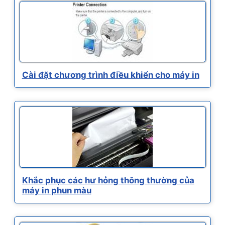
Cài đặt chương trình điều khiển cho máy in
Khắc phục các hư hỏng thông thường của
máy in phun màu