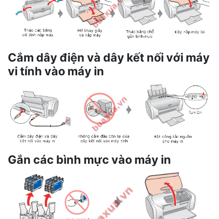
Cắm dây điện và dây kết nối với máy
vi tính vào máy in
Gắn các bình mực vào máy in