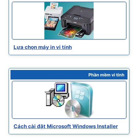
Lựa chọn máy in vi tính
Phần mềm vi tính
Cách cài đặt Microsoft Windows Installer