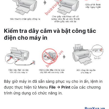
Kiểm tra dây cắm và bật công tắc
điện cho máy in
Bây giờ máy in đã sẵn sàng phục vụ cho in ấn, lệnh in
được thực hiện từ Menu
File -> Print
của các chương
trình ứng dụng có chức năng in.
BuaXua.vn