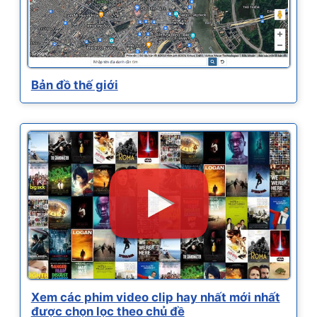
Bản đồ thế giới
Xem các phim video clip hay nhất mới nhất
được chọn lọc theo chủ đề