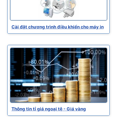
Cài đặt chương trình điều khiển cho máy in
Thông tin tỉ giá ngoại tệ - Giá vàng