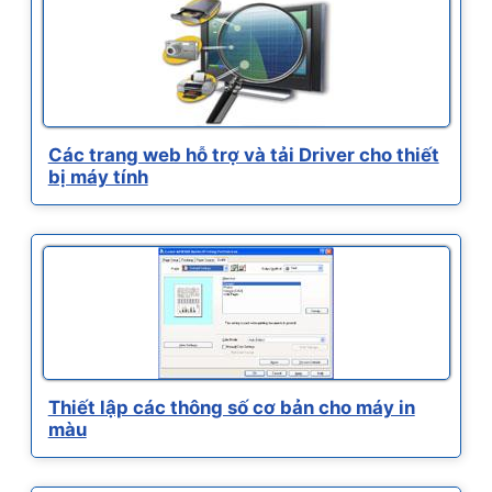
Các trang web hỗ trợ và tải Driver cho thiết
bị máy tính
Thiết lập các thông số cơ bản cho máy in
màu