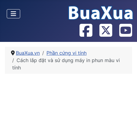
BuaXua.vn
Phần cứng vi tính
Cách lắp đặt và sử dụng máy in phun màu vi
tính