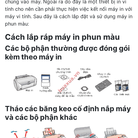
chúng vào máy. Ngoài ra do đây là một thiết bị in vi
tính cho nên cần phải thực hiện việc kết nối máy in với
máy vi tính. Sau đây là cách lắp đặt và sử dụng máy in
phun màu:
Cách lắp ráp máy in phun màu
Các bộ phận thường được đóng gói
kèm theo máy in
Tháo các băng keo cố định nắp máy
và các bộ phận khác