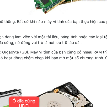
hống. Bất cứ khi nào máy vi tính của bạn thực hiện các ph
 đang làm việc với một tài liệu, bảng tính hoặc các loại tậ
a cứng, nó đóng vai trò là nơi lưu trữ lâu dài.
gabyte (GB). Máy vi tính của bạn càng có nhiều RAM thì 
 nó hoạt động chậm chạp khi bạn mở một số chương trình. 