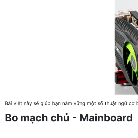
Bài viết này sẽ giúp bạn nắm vững một số thuật ngữ cơ b
Bo mạch chủ - Mainboard