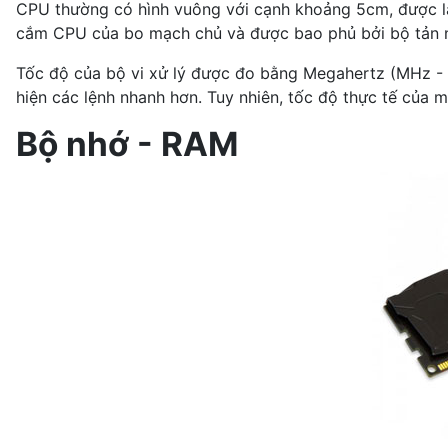
CPU thường có hình vuông với cạnh khoảng 5cm, được l
cắm CPU của bo mạch chủ và được bao phủ bởi bộ tản n
Tốc độ của bộ vi xử lý được đo bằng Megahertz (MHz - Xử
hiện các lệnh nhanh hơn. Tuy nhiên, tốc độ thực tế của m
Bộ nhớ - RAM