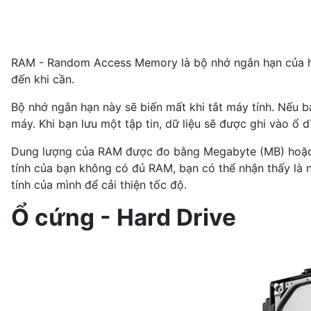
RAM - Random Access Memory là bộ nhớ ngắn hạn của hệ t
đến khi cần.
Bộ nhớ ngắn hạn này sẽ biến mất khi tắt máy tính. Nếu bạn
máy. Khi bạn lưu một tập tin, dữ liệu sẽ được ghi vào ổ dĩ
Dung lượng của RAM được đo bằng Megabyte (MB) hoặc Gi
tính của bạn không có đủ RAM, bạn có thể nhận thấy là
tính của mình để cải thiện tốc độ.
Ổ cứng - Hard Drive