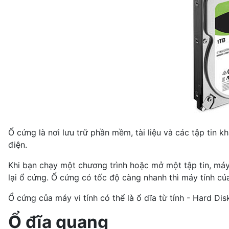
Ổ cứng là nơi lưu trữ phần mềm, tài liệu và các tập tin k
điện.
Khi bạn chạy một chương trình hoặc mở một tập tin, máy 
lại ổ cứng. Ổ cứng có tốc độ càng nhanh thì máy tính củ
Ổ cứng của máy vi tính có thể là ổ dĩa từ tính - Hard Disk
Ổ đĩa quang