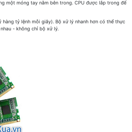
ảng một móng tay nằm bên trong. CPU được lắp trong đế
 hàng tỷ lệnh mỗi giây). Bộ xử lý nhanh hơn có thể thực
nhau - không chỉ bộ xử lý.