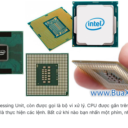
cessing Unit, còn được gọi là bộ vi xử lý. CPU được gắn tr
 là thực hiện các lệnh. Bất cứ khi nào bạn nhấn một phím,