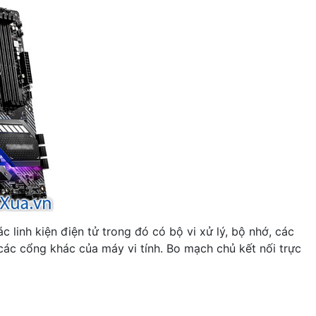
inh kiện điện tử trong đó có bộ vi xử lý, bộ nhớ, các
các cổng khác của máy vi tính. Bo mạch chủ kết nối trực