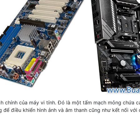
chính của máy vi tính. Đó là một tấm mạch mỏng chứa các l
 để điều khiển hình ảnh và âm thanh cũng như kết nối với 