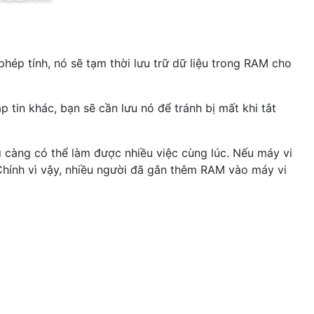
ép tính, nó sẽ tạm thời lưu trữ dữ liệu trong RAM cho
p tin khác, bạn sẽ cần lưu nó để tránh bị mất khi tắt
càng có thể làm được nhiều việc cùng lúc. Nếu máy vi
Chính vì vậy, nhiều người đã gắn thêm RAM vào máy vi