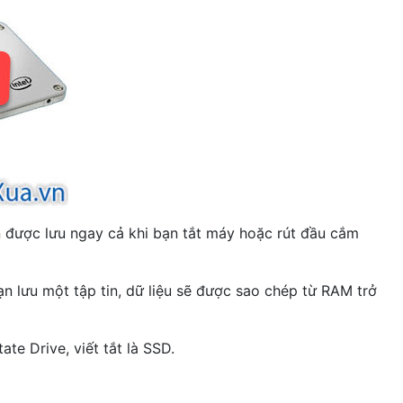
vẫn được lưu ngay cả khi bạn tắt máy hoặc rút đầu cắm
n lưu một tập tin, dữ liệu sẽ được sao chép từ RAM trở
ate Drive, viết tắt là SSD.