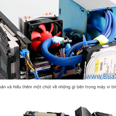
ản và hiểu thêm một chút về những gì bên trong máy vi tín