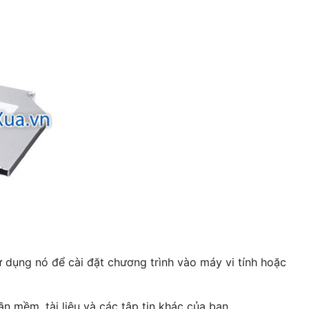
ụng nó để cài đặt chương trình vào máy vi tính hoặc
 mềm, tài liệu và các tập tin khác của bạn.