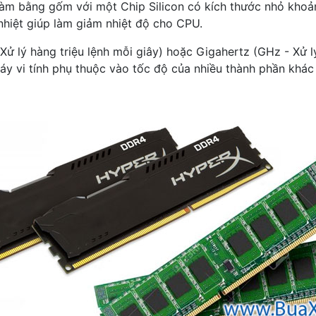
àm bằng gốm với một Chip Silicon có kích thước nhỏ kho
hiệt giúp làm giảm nhiệt độ cho CPU.
 lý hàng triệu lệnh mỗi giây) hoặc Gigahertz (GHz - Xử lý
áy vi tính phụ thuộc vào tốc độ của nhiều thành phần khác 