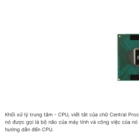
Khối xử lý trung tâm - CPU, viết tắt của chữ Central Pro
nó được gọi là bộ não của máy tính và công việc của nó
hướng dẫn đến CPU.