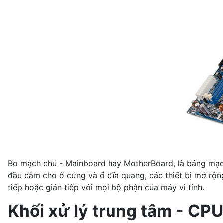
Bo mạch chủ - Mainboard hay MotherBoard, là bảng mạch 
đầu cắm cho ổ cứng và ổ đĩa quang, các thiết bị mở rộng
tiếp hoặc gián tiếp với mọi bộ phận của máy vi tính.
Khối xử lý trung tâm - CPU