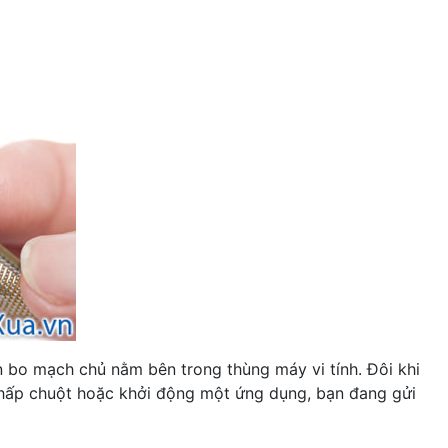
ên bo mạch chủ nằm bên trong thùng máy vi tính. Đôi khi
 nhấp chuột hoặc khởi động một ứng dụng, bạn đang gửi