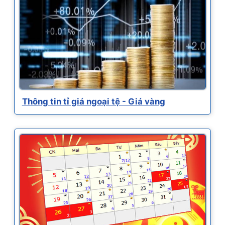
Thông tin tỉ giá ngoại tệ - Giá vàng