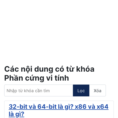
Các nội dung có từ khóa
Phần cứng vi tính
Nhập từ khóa cần tìm
Lọc
Xóa
32-bit và 64-bit là gì? x86 và x64
là gì?