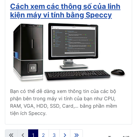
Cách xem các thông số của linh
kiện máy vi tính bằng Speccy
Bạn có thể dễ dàng xem thông tin của các bộ
phận bên trong máy vi tính của bạn như CPU,
RAM, VGA, HDD, SSD, Card,... bằng phần mềm
tiện ích Speccy.
1
2
3