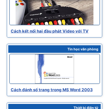
Cách kết nối hai đầu phát Video với TV
Tin học văn phòng
Cách đánh số trang trong MS Word 2003
Thiết bị điện tử