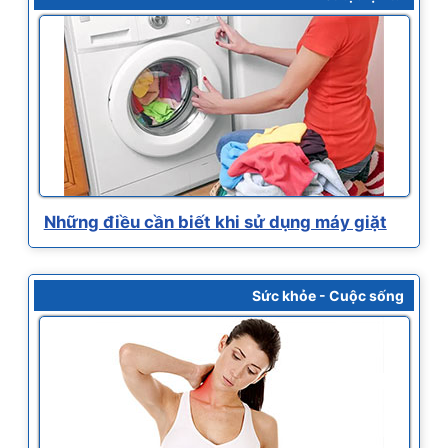
Những điều cần biết khi sử dụng máy giặt
Sức khỏe - Cuộc sống