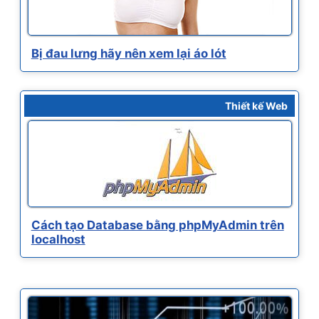
Bị đau lưng hãy nên xem lại áo lót
Thiết kế Web
Cách tạo Database bằng phpMyAdmin trên
localhost