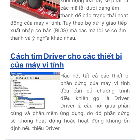
khởi động loa này sẽ phát ra
các mã lỗi dưới dạng âm
thanh để báo trạng thái hoạt
động của máy vi tính. Tùy theo bộ xử lý giao tiếp
xuất nhập cơ bản (BIOS) mà các mã lỗi sẽ có âm
thanh và ý nghĩa khác nhau.
Cách tìm Driver cho các thiết bị
của máy vi tính
Hầu hết tất cả các thiết bị
phần cứng của máy vi tính
đều cần có chương trình
điều khiển gọi là Driver.
Driver là cầu nối giữa phần
cứng và phần mềm ứng dụng, do đó phần cứng
sẽ không hoạt động hoặc hoạt động không ổn
định nếu thiếu Driver.