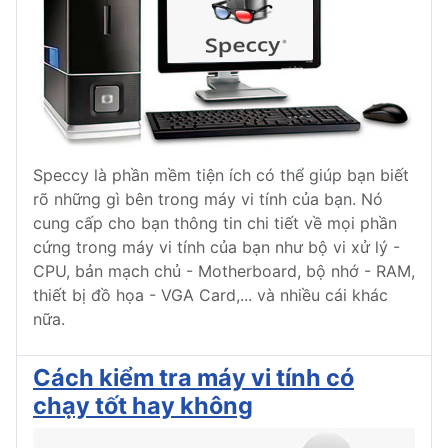
Speccy là phần mềm tiện ích có thể giúp bạn biết
rõ những gì bên trong máy vi tính của bạn. Nó
cung cấp cho bạn thông tin chi tiết về mọi phần
cứng trong máy vi tính của bạn như bộ vi xử lý -
CPU, bản mạch chủ - Motherboard, bộ nhớ - RAM,
thiết bị đồ họa - VGA Card,... và nhiều cái khác
nữa.
Cách kiểm tra máy vi tính có
chạy tốt hay không