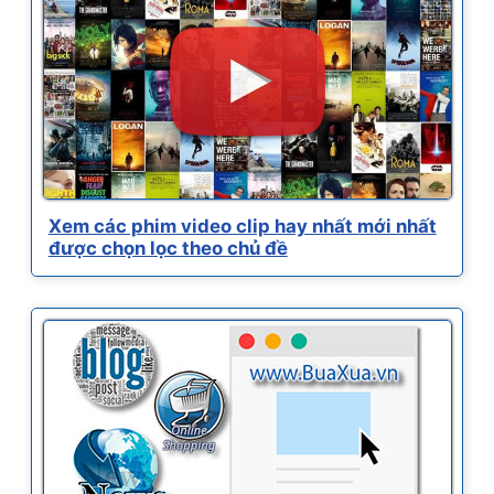
Xem các phim video clip hay nhất mới nhất
được chọn lọc theo chủ đề