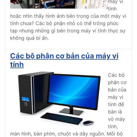
máy vi
tính
hoặc nhìn thấy hình ảnh bên trong của một máy vi
tính chưa? Các bộ phận nhỏ có thể trông phức
tạp nhưng những gì bên trong máy vi tính thực sự
không quá bí ẩn.
Các bộ phận cơ bản của máy vi
tính
Các bộ
phận cơ
bản của
máy vi
tính để
bàn là
vỏ máy
tính,
màn hình, bàn phím, chuột và dây nguồn. Mỗi bộ