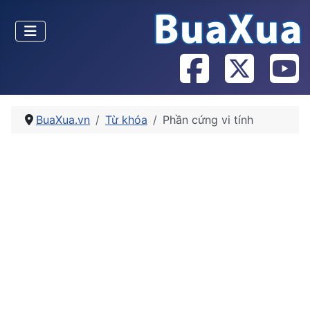
BuaXua.vn
Từ khóa
Phần cứng vi tính