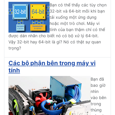
Bạn có thể thấy các tùy chọn
32-bit và 64-bit mỗi khi bạn
tải xuống một ứng dụng
hoặc một trò chơi. Máy vi
tính của bạn thậm chí có thể
được dán nhãn cho biết nó có bộ xử lý 64-bit.
Vậy 32-bit hay 64-bit là gì? Nó có thật sự quan
trọng?
Các bộ phận bên trong máy vi
tính
Bạn đã
bao giờ
nhìn
vào bên
trong
thùng