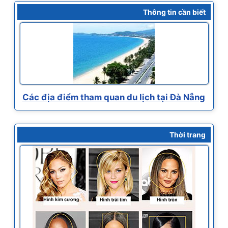
Thông tin cần biết
Các địa điểm tham quan du lịch tại Đà Nẵng
Thời trang