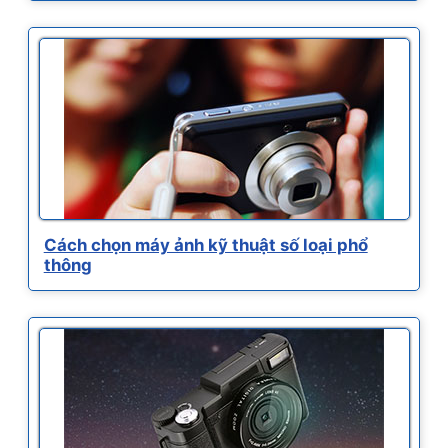
Cách chọn máy ảnh kỹ thuật số loại phổ
thông