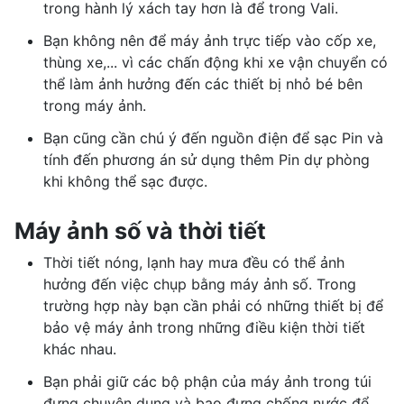
trong hành lý xách tay hơn là để trong Vali.
Bạn không nên để máy ảnh trực tiếp vào cốp xe,
thùng xe,... vì các chấn động khi xe vận chuyển có
thể làm ảnh hưởng đến các thiết bị nhỏ bé bên
trong máy ảnh.
Bạn cũng cần chú ý đến nguồn điện để sạc Pin và
tính đến phương án sử dụng thêm Pin dự phòng
khi không thể sạc được.
Máy ảnh số và thời tiết
Thời tiết nóng, lạnh hay mưa đều có thể ảnh
hưởng đến việc chụp bằng máy ảnh số. Trong
trường hợp này bạn cần phải có những thiết bị để
bảo vệ máy ảnh trong những điều kiện thời tiết
khác nhau.
Bạn phải giữ các bộ phận của máy ảnh trong túi
đựng chuyên dụng và bao đựng chống nước để