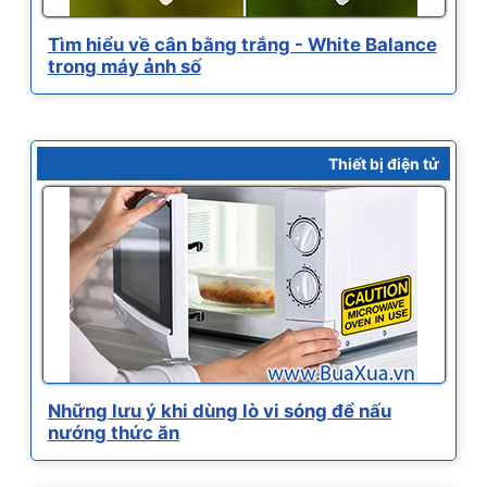
Tìm hiểu về cân bằng trắng - White Balance
trong máy ảnh số
Thiết bị điện tử
Những lưu ý khi dùng lò vi sóng để nấu
nướng thức ăn