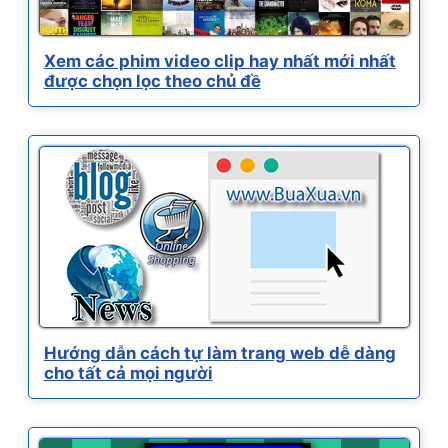
Xem các phim video clip hay nhất mới nhất
được chọn lọc theo chủ đề
Hướng dẫn cách tự làm trang web dễ dàng
cho tất cả mọi người