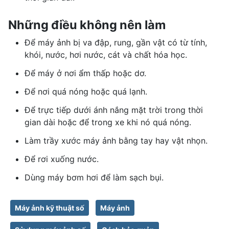
Những điều không nên làm
Để máy ảnh bị va đập, rung, gần vật có từ tính,
khói, nước, hơi nước, cát và chất hóa học.
Để máy ở nơi ẩm thấp hoặc dơ.
Để nơi quá nóng hoặc quá lạnh.
Để trực tiếp dưới ánh nắng mặt trời trong thời
gian dài hoặc để trong xe khi nó quá nóng.
Làm trầy xước máy ảnh bằng tay hay vật nhọn.
Để rơi xuống nước.
Dùng máy bơm hơi để làm sạch bụi.
Máy ảnh kỹ thuật số
Máy ảnh