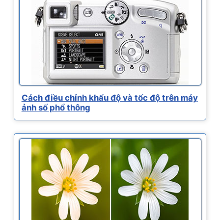
Cách điều chỉnh khẩu độ và tốc độ trên máy
ảnh số phổ thông