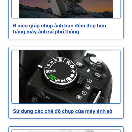
6 mẹo giúp chụp ảnh ban đêm đẹp hơn
bằng máy ảnh số phổ thông
Sử dụng các chế độ chụp của máy ảnh số