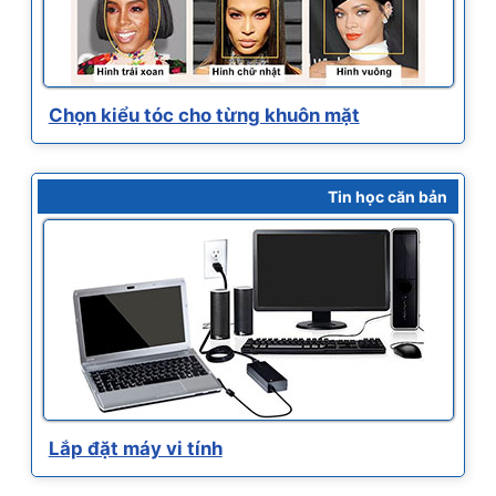
Chọn kiểu tóc cho từng khuôn mặt
Tin học căn bản
Lắp đặt máy vi tính