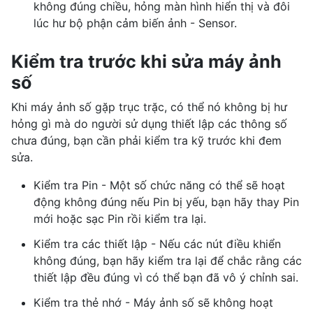
không đúng chiều, hỏng màn hình hiển thị và đôi
lúc hư bộ phận cảm biến ảnh - Sensor.
Kiểm tra trước khi sửa máy ảnh
số
Khi máy ảnh số gặp trục trặc, có thể nó không bị hư
hỏng gì mà do người sử dụng thiết lập các thông số
chưa đúng, bạn cần phải kiểm tra kỹ trước khi đem
sửa.
Kiểm tra Pin - Một số chức năng có thể sẽ hoạt
động không đúng nếu Pin bị yếu, bạn hãy thay Pin
mới hoặc sạc Pin rồi kiểm tra lại.
Kiểm tra các thiết lập - Nếu các nút điều khiển
không đúng, bạn hãy kiểm tra lại để chắc rằng các
thiết lập đều đúng vì có thể bạn đã vô ý chỉnh sai.
Kiểm tra thẻ nhớ - Máy ảnh số sẽ không hoạt