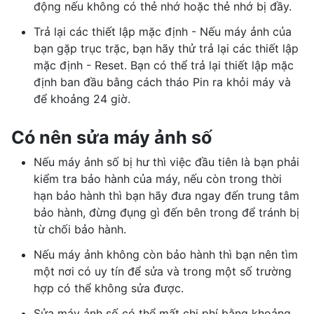
động nếu không có thẻ nhớ hoặc thẻ nhớ bị đầy.
Trả lại các thiết lập mặc định - Nếu máy ảnh của
bạn gặp trục trặc, bạn hãy thử trả lại các thiết lập
mặc định - Reset. Bạn có thể trả lại thiết lập mặc
định ban đầu bằng cách tháo Pin ra khỏi máy và
để khoảng 24 giờ.
Có nên sửa máy ảnh số
Nếu máy ảnh số bị hư thì việc đầu tiên là bạn phải
kiểm tra bảo hành của máy, nếu còn trong thời
hạn bảo hành thì bạn hãy đưa ngay đến trung tâm
bảo hành, đừng đụng gì đến bên trong để tránh bị
từ chối bảo hành.
Nếu máy ảnh không còn bảo hành thì bạn nên tìm
một nơi có uy tín để sửa và trong một số trường
hợp có thể không sửa được.
Sửa máy ảnh số có thể mất chi phí bằng khoảng