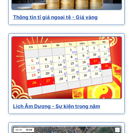
Thông tin tỉ giá ngoại tệ - Giá vàng
Lịch Âm Dương - Sự kiện trong năm