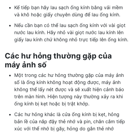
Kế tiếp bạn hãy lau sạch ống kính bằng vải mềm
và khô hoặc giấy chuyên dùng để lau ống kính.
Nếu cần bạn có thể lau sạch ống kính với vài giọt
nước lau kính. Hãy nhỏ vài giọt nước lau kính lên
giấy lau kính chứ không nhỏ trực tiếp lên ống kính.
Các hư hỏng thường gặp của
máy ảnh số
Một trong các hư hỏng thường gặp của máy ảnh
số là ống kính không hoạt động được, máy ảnh
không thể lấy nét được và sẽ xuất hiện cảnh báo
trên màn hình. Hiện tượng này thường xảy ra khi
ống kính bị kẹt hoặc bị trật khớp.
Các hư hỏng khác là cửa ống kính bị kẹt, hỏng
bản lề của nắp đậy thẻ nhớ và pin, chân cắm tiếp
xúc với thể nhớ bị gãy, hỏng do gắn thẻ nhớ