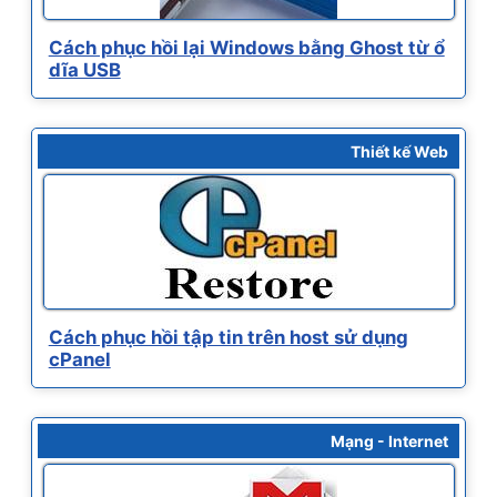
Cách phục hồi lại Windows bằng Ghost từ ổ
dĩa USB
Thiết kế Web
Cách phục hồi tập tin trên host sử dụng
cPanel
Mạng - Internet