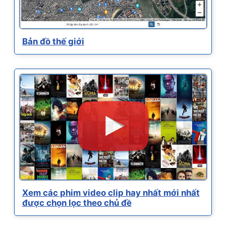
Bản đồ thế giới
Xem các phim video clip hay nhất mới nhất
được chọn lọc theo chủ đề