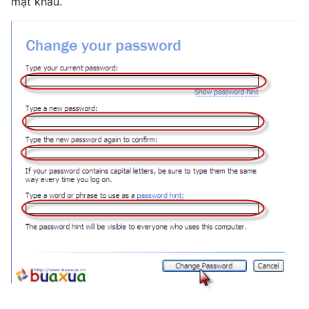
mật khẩu.