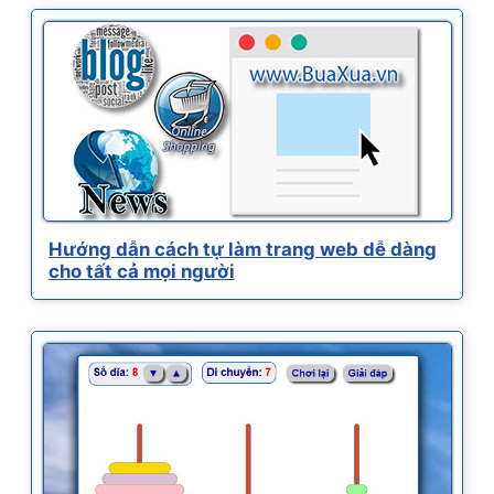
Hướng dẫn cách tự làm trang web dễ dàng
cho tất cả mọi người