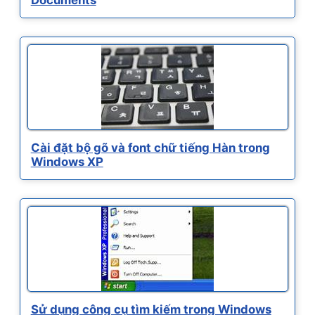
Cài đặt bộ gõ và font chữ tiếng Hàn trong
Windows XP
Sử dụng công cụ tìm kiếm trong Windows