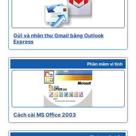
Gửi và nhận thư Gmail bằng Outlook
Express
Phần mềm vi tính
Cách cài MS Office 2003