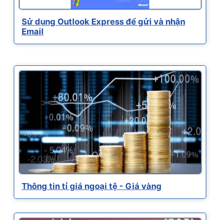
Sử dụng Outlook Express để gửi và nhận
Email
Thông tin tỉ giá ngoại tệ - Giá vàng