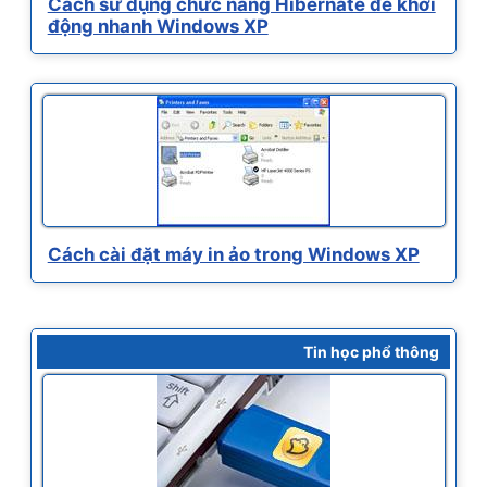
Cách sử dụng chức năng Hibernate để khởi
động nhanh Windows XP
Cách cài đặt máy in ảo trong Windows XP
Tin học phổ thông