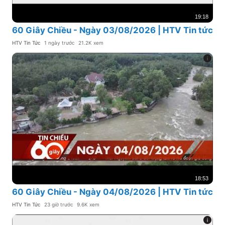
19:18
60 Giây Chiều - Ngày 03/08/2026 | HTV Tin tức
HTV Tin Tức
1 ngày trước
21.2K xem
18:53
60 Giây Chiều - Ngày 04/08/2026 | HTV Tin tức
HTV Tin Tức
23 giờ trước
9.6K xem