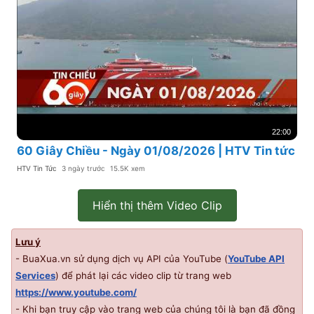
22:00
60 Giây Chiều - Ngày 01/08/2026 | HTV Tin tức
HTV Tin Tức
3 ngày trước
15.5K xem
Hiển thị thêm Video Clip
Lưu ý
- BuaXua.vn sử dụng dịch vụ API của YouTube (
YouTube API
Services
) để phát lại các video clip từ trang web
https://www.youtube.com/
- Khi bạn truy cập vào trang web của chúng tôi là bạn đã đồng