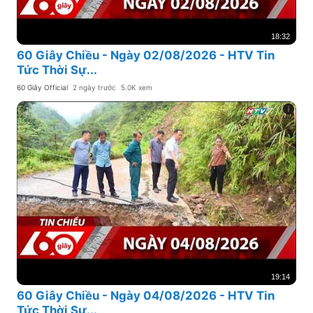
18:32
60 Giây Chiều - Ngày 02/08/2026 - HTV Tin
Tức Thời Sự...
60 Giây Official
2 ngày trước
5.0K xem
19:14
60 Giây Chiều - Ngày 04/08/2026 - HTV Tin
Tức Thời Sự...