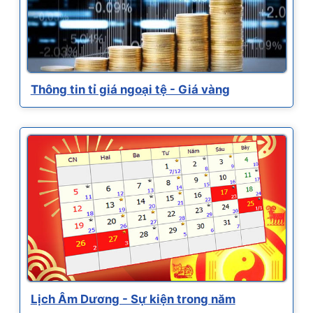
Thông tin tỉ giá ngoại tệ - Giá vàng
Lịch Âm Dương - Sự kiện trong năm