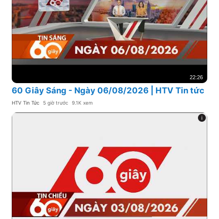
22:26
60 Giây Sáng - Ngày 06/08/2026 | HTV Tin tức
HTV Tin Tức
5 giờ trước
9.1K xem