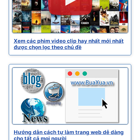
Xem các phim video clip hay nhất mới nhất
được chọn lọc theo chủ đề
Hướng dẫn cách tự làm trang web dễ dàng
cho tất cả mọi người