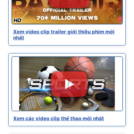
Xem video clip trailer giới thiệu phim mới
nhất
Xem các video clip thể thao mới nhất