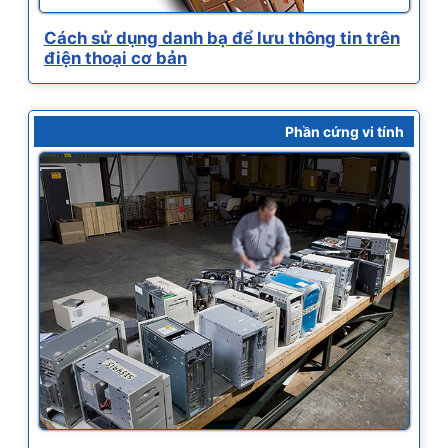
Cách sử dụng danh bạ để lưu thông tin trên
điện thoại cơ bản
Phần cứng vi tính