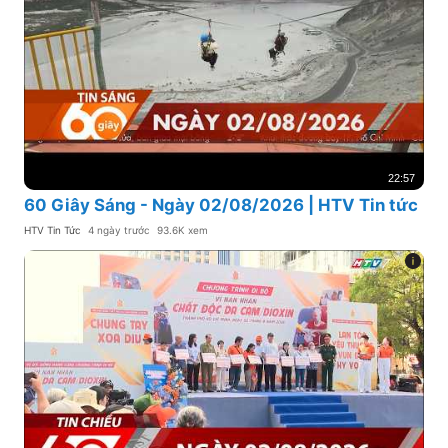
22:57
60 Giây Sáng - Ngày 02/08/2026 | HTV Tin tức
HTV Tin Tức
4 ngày trước
93.6K xem