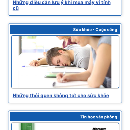
Những điều cần lưu ý khi mua máy vi tính
cũ
Sức khỏe - Cuộc sống
Những thói quen không tốt cho sức khỏe
Tin học văn phòng