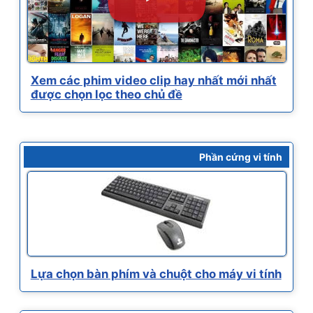
Xem các phim video clip hay nhất mới nhất
được chọn lọc theo chủ đề
Phần cứng vi tính
Lựa chọn bàn phím và chuột cho máy vi tính