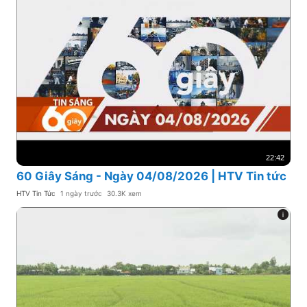
22:42
60 Giây Sáng - Ngày 04/08/2026 | HTV Tin tức
HTV Tin Tức
1 ngày trước
30.3K xem