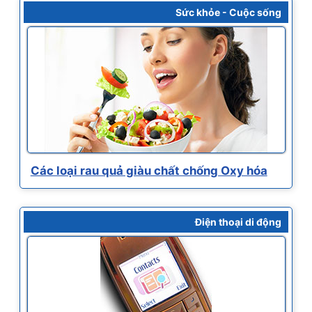
Sức khỏe - Cuộc sống
Các loại rau quả giàu chất chống Oxy hóa
Điện thoại di động