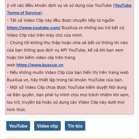
ý với các điều khoản dịch vụ và sử dụng của YouTube (
YouTube
Terms of Service
).
- Tất cả Video Clip này đều được chuyển tiếp từ nguồn
https://www.youtube.com/
BuaXua.vn không lưu trữ bất cứ
Video Clip nào trên máy chủ của mình.
- Chúng tôi không thu thập hoặc chia sẻ bất cứ thông tin nào
của bạn thông qua dịch vụ
API
YouTube, kể cả khi bạn xem
hoặc tìm kiếm video clip trên trang
web
https://www.buaxua.vn
- Nếu không muốn Video Clip của bạn hiển thị trên trang web
BuaXua.vn, hãy thiết lập trong tài khoản YouTube của bạn.
- Một số Video Clip chưa được YouTube kiểm duyệt Nội dung
và Bản quyền, bạn phải tự mình chịu mọi trách nhiệm khi xem,
lưu trữ, truyền bá hoặc sử dụng các Video Clip này dưới mọi
hình thức.
YouTube
Video clip
Tin tức