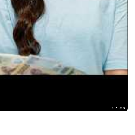
01:10:09