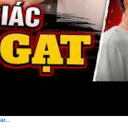
ệt...