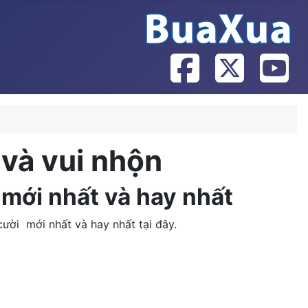
c và vui nhộn
i mới nhất và hay nhất
 cười mới nhất và hay nhất tại đây.