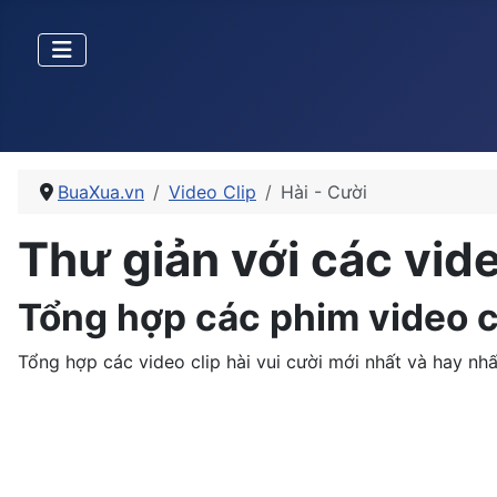
BuaXua.vn
Video Clip
Hài - Cười
Thư giản với các video
Tổng hợp các phim video cl
Tổng hợp các video clip hài vui cười mới nhất và hay nhất