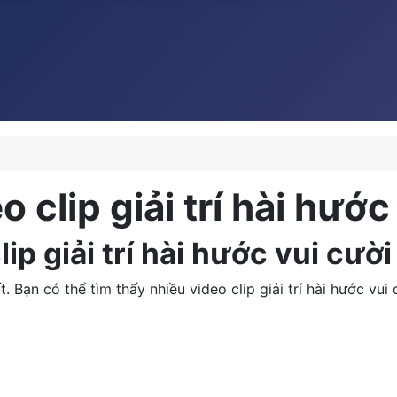
 clip giải trí hài hướ
ip giải trí hài hước vui cườ
. Bạn có thể tìm thấy nhiều video clip giải trí hài hước vui