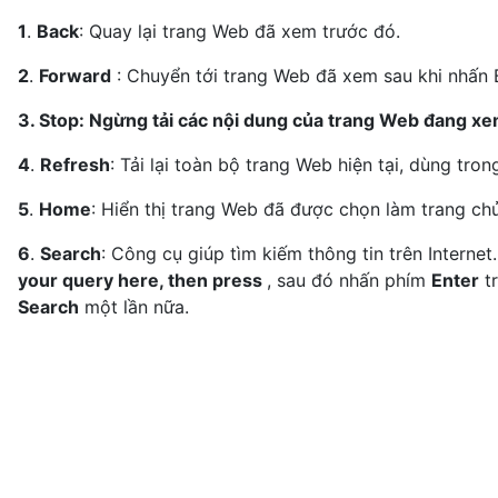
1
.
Back
: Quay lại trang Web đã xem trước đó.
2
.
Forward
: Chuyển tới trang Web đã xem sau khi nhấn 
3. Stop: Ngừng tải các nội dung của trang Web đang xe
4
.
Refresh
: Tải lại toàn bộ trang Web hiện tại, dùng tro
5
.
Home
: Hiển thị trang Web đã được chọn làm trang chủ
6
.
Search
: Công cụ giúp tìm kiếm thông tin trên Interne
your query here, then press
, sau đó nhấn phím
Enter
tr
Search
một lần nữa.