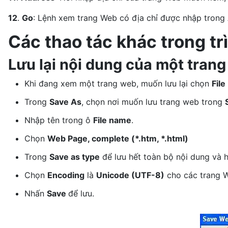
12
.
Go
: Lệnh xem trang Web có địa chỉ được nhập trong
Các thao tác khác trong tr
Lưu lại nội dung của một tran
Khi đang xem một trang web, muốn lưu lại chọn
File
Trong
Save As
, chọn nơi muốn lưu trang web trong
Nhập tên trong ô
File name
.
Chọn
Web Page, complete (*.htm, *.html)
Trong
Save as type
để lưu hết toàn bộ nội dung và 
Chọn
Encoding
là
Unicode (UTF-8)
cho các trang W
Nhấn
Save
để lưu.