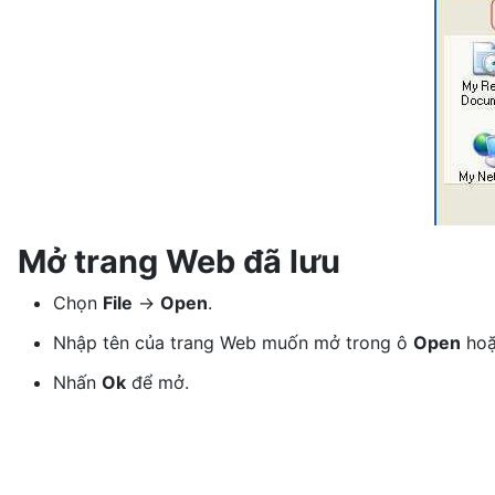
Mở trang Web đã lưu
Chọn
File
->
Open
.
Nhập tên của trang Web muốn mở trong ô
Open
hoặ
Nhấn
Ok
để mở.