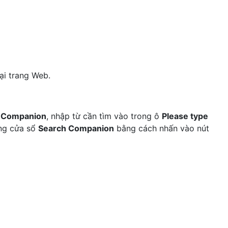
lại trang Web.
 Companion
, nhập từ cần tìm vào trong ô
Please type
ng cửa sổ
Search Companion
bằng cách nhấn vào nút