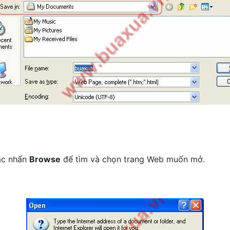
c nhấn
Browse
để tìm và chọn trang Web muốn mở.