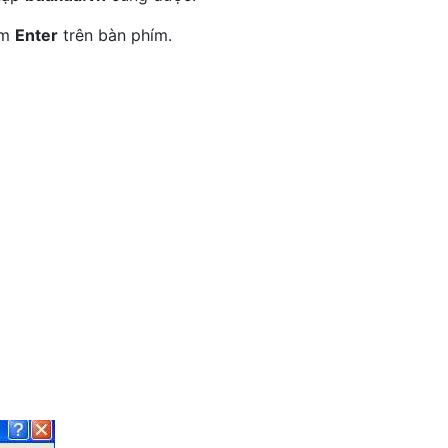
ím
Enter
trên bàn phím.