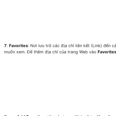
7
.
Favorites
: Nơi lưu trữ các địa chỉ liên kết (Link) đến
muốn xem. Để thêm địa chỉ của trang Web vào
Favorite