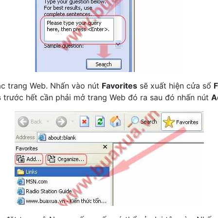
 các trang Web. Nhấn vào nút
Favorites
sẽ xuất hiện cửa sổ
F
s
trước hết cần phải mở trang Web đó ra sau đó nhấn nút
A