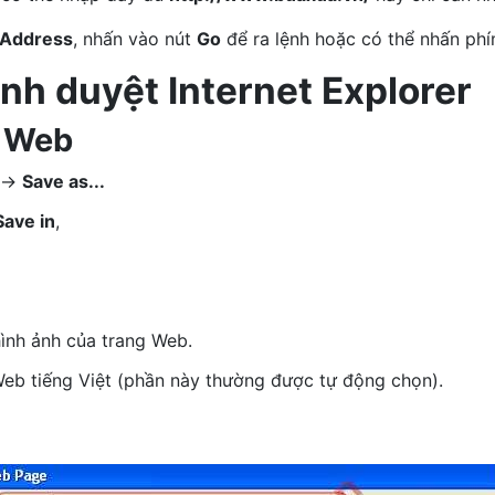
Address
, nhấn vào nút
Go
để ra lệnh hoặc có thể nhấn ph
ình duyệt Internet Explorer
g Web
->
Save as...
Save in
,
hình ảnh của trang Web.
eb tiếng Việt (phần này thường được tự động chọn).