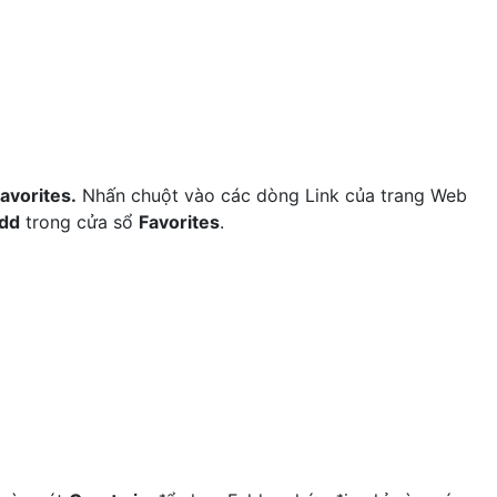
avorites.
Nhấn chuột vào các dòng Link của trang Web
dd
trong cửa sổ
Favorites
.