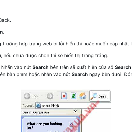
Back.
m.
ng trường hợp trang web bị lỗi hiển thị hoặc muốn cập nhật 
, nếu chưa được chọn thì sẽ hiển thị trang trắng.
t. Nhấn vào nút
Search
bên trên sẽ xuất hiện cửa sổ
Search
ên bàn phím hoặc nhấn vào nút
Search
ngay bên dưới. Đó