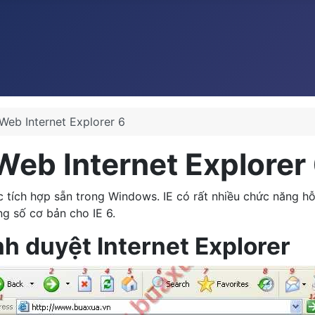
Web Internet Explorer 6
Web Internet Explorer
c tích hợp sẵn trong Windows. IE có rất nhiều chức năng hỗ 
ng số cơ bản cho IE 6.
nh duyệt Internet Explorer