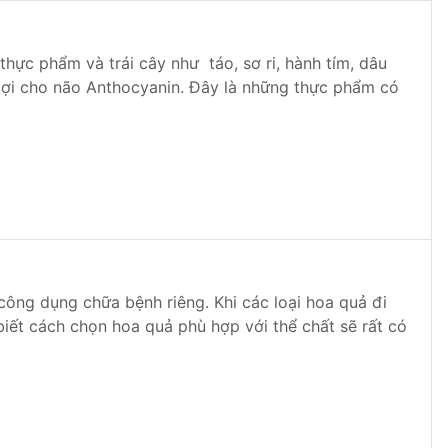
hực phẩm và trái cây như táo, sơ ri, hành tím, dâu
ó lợi cho não Anthocyanin. Đây là những thực phẩm có
công dụng chữa bệnh riêng. Khi các loại hoa quả đi
 biết cách chọn hoa quả phù hợp với thể chất sẽ rất có