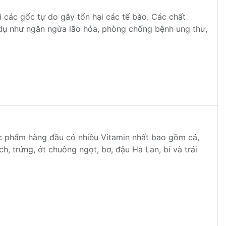
i các gốc tự do gây tổn hại các tế bào. Các chất
 dụ như ngăn ngừa lão hóa, phòng chống bệnh ung thư,
ực phẩm hàng đầu có nhiều Vitamin nhất bao gồm cá,
ạch, trứng, ớt chuông ngọt, bơ, đậu Hà Lan, bí và trái