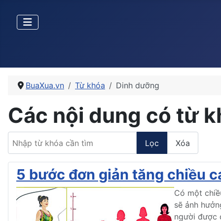
BuaXua.vn
Từ khóa
Dinh dưỡng
Các nội dung có từ 
Nhập từ khóa cần tìm
Lọc
Xóa
5 bước đơn giản tăng chiều c
Có một chiều
sẽ ảnh hưởn
người được q