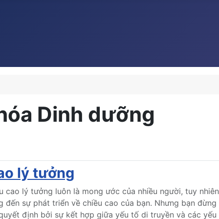
khóa Dinh dưỡng
ao lý tưởng
 cao lý tưởng luôn là mong ước của nhiều người, tuy nhiên 
g đến sự phát triển về chiều cao của bạn. Nhưng bạn đừng
uyết định bởi sự kết hợp giữa yếu tố di truyền và các yếu