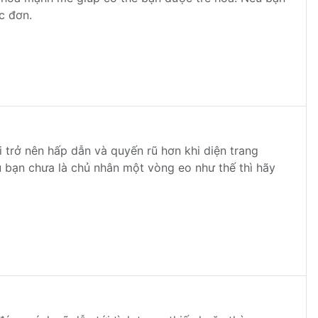
c đơn.
i trở nên hấp dẫn và quyến rũ hơn khi diện trang
u bạn chưa là chủ nhân một vòng eo như thế thì hãy