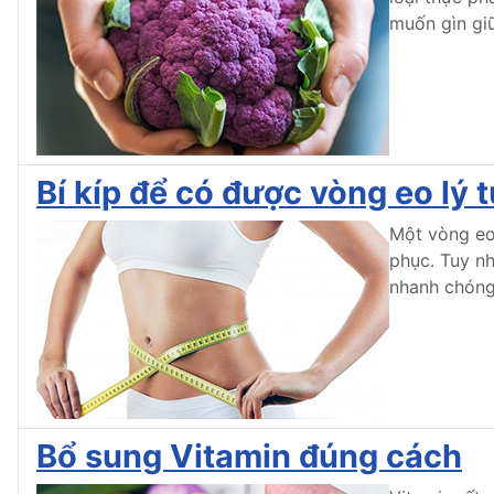
muốn gìn gi
Bí kíp để có được vòng eo lý 
Một vòng eo 
phục. Tuy nh
nhanh chóng
Bổ sung Vitamin đúng cách