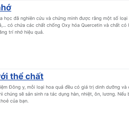
nhớ
 học đã nghiên cứu và chứng minh được rằng một số loại t
cá,... có chứa các chất chống Oxy hóa Quercetin và chất c
ng trí nhớ hiệu quả.
ới thể chất
ệm Đông y, mỗi loại hoa quả đều có giá trị dinh dưỡng và 
hì chúng sẽ sản sinh ra tác dụng hàn, nhiệt, ôn, lương. Nếu
 khoẻ của bạn.