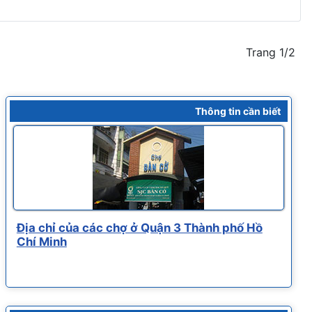
Trang 1/2
Thông tin cần biết
Địa chỉ của các chợ ở Quận 3 Thành phố Hồ
Chí Minh