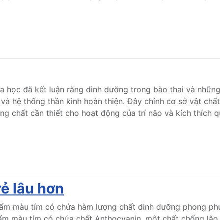
 học đã kết luận rằng dinh dưỡng trong bào thai và những 
 và hệ thống thần kinh hoàn thiện. Đây chính cơ sở vật chấ
g chất cần thiết cho hoạt động của trí não và kích thích qu
ẻ lâu hơn
ẩm màu tím có chứa hàm lượng chất dinh dưỡng phong phú 
hẩm màu tím có chứa chất Anthocyanin, một chất chống lão