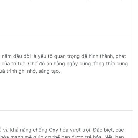
năm đầu đời là yếu tố quan trọng để hình thành, phát
t của trí tuệ. Chế độ ăn hàng ngày cũng đồng thời cung
á trình ghi nhớ, sáng tạo.
và khả năng chống Oxy hóa vượt trội. Đặc biệt, các
 hóa mạnh mẽ giúp cơ thể bạn được trẻ hóa. Nếu bạn