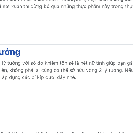
ữ nét xuân thì đừng bỏ qua những thực phẩm này trong thự
tưởng
lý tưởng với số đo khiêm tốn sẽ là nét nữ tính giúp bạn gá
iên, không phải ai cũng có thể sở hữu vòng 2 lý tưởng. Nế
 áp dụng các bí kíp dưới đây nhé.