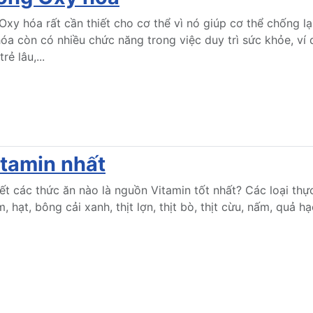
xy hóa rất cần thiết cho cơ thể vì nó giúp cơ thể chống lạ
óa còn có nhiều chức năng trong việc duy trì sức khỏe, ví
rẻ lâu,...
itamin nhất
ết các thức ăn nào là nguồn Vitamin tốt nhất? Các loại th
, hạt, bông cải xanh, thịt lợn, thịt bò, thịt cừu, nấm, quả h