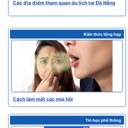
Các địa điểm tham quan du lịch tại Đà Nẵng
Kiến thức tổng hợp
Cách làm mất các mùi hôi
Tin học phổ thông