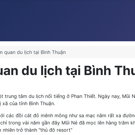
 quan du lịch tại Bình Thuận
an du lịch tại Bình Th
ột trung tâm du lịch nổi tiếng ở Phan Thiết. Ngày nay, Mũi
 xã của tỉnh Bình Thuận.
với các đồi cát đỏ mênh mông như sa mạc nằm rất xa đường
chỉ trong vài năm gần đây Mũi Né đã mọc lên hàng trăm kh
 nhiên trở thành "thủ đô resort"