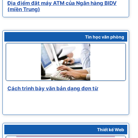
Địa điểm đặt máy ATM của Ngân hàng BIDV
(miền Trung)
Tin học văn phòng
Cách trình bày văn bản dạng đơn từ
Thiết kế Web