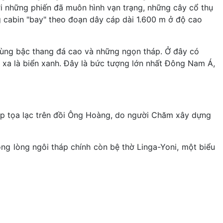
với những phiến đã muôn hình vạn trạng, những cây cổ thụ
ng cabin "bay" theo đoạn dây cáp dài 1.600 m ở độ cao
cùng bậc thang đá cao và những ngọn tháp. Ở đây có
 xa là biển xanh. Đây là bức tượng lớn nhất Đông Nam Á,
p tọa lạc trên đồi Ông Hoàng, do người Chăm xây dựng
ong lòng ngôi tháp chính còn bệ thờ Linga-Yoni, một biểu