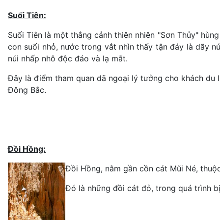
Suối Tiên:
Suối Tiên là một thắng cảnh thiên nhiên "Sơn Thủy" hùng
con suối nhỏ, nước trong vắt nhìn thấy tận đáy là dãy 
núi nhấp nhô độc đáo và lạ mắt.
Đây là điểm tham quan dã ngoại lý tưởng cho khách du 
Đông Bắc.
Đồi Hồng:
Đồi Hồng, nằm gần cồn cát Mũi Né, thuộc
Đó là những đồi cát đỏ, trong quá trình 