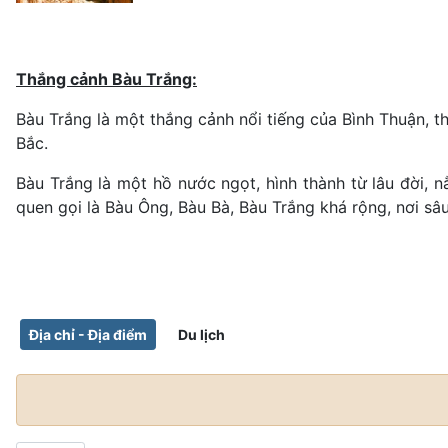
Thắng cảnh Bàu Trắng:
Bàu Trắng là một thắng cảnh nổi tiếng của Bình Thuận, 
Bắc.
Bàu Trắng là một hồ nước ngọt, hình thành từ lâu đời,
quen gọi là Bàu Ông, Bàu Bà, Bàu Trắng khá rộng, nơi sâ
Địa chỉ - Địa điểm
Du lịch