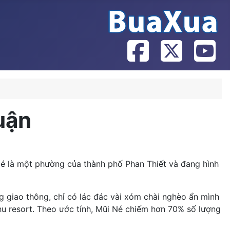
uận
 Né là một phường của thành phố Phan Thiết và đang hình
 giao thông, chỉ có lác đác vài xóm chài nghèo ẩn mình
u resort. Theo ước tính, Mũi Né chiếm hơn 70% số lượng