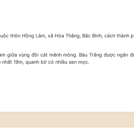
thuộc thôn Hồng Lâm, xã Hòa Thắng, Bắc Bình, cách thành 
 nằm giữa vùng đồi cát mênh mông. Bàu Trắng được ngăn đô
u nhất 19m, quanh bờ có nhiều sen mọc.