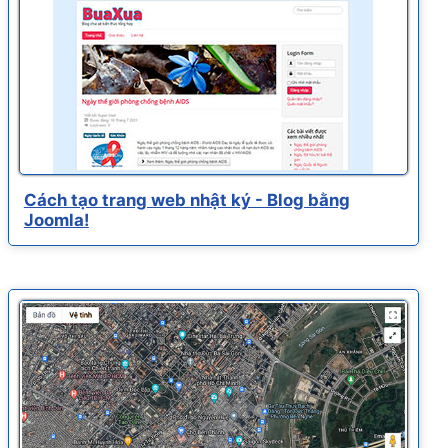
Cách tạo trang web nhật ký - Blog bằng
Joomla!