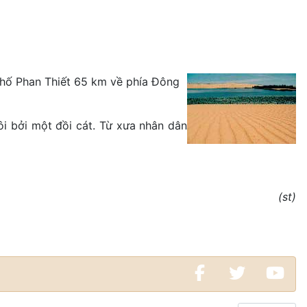
phố Phan Thiết 65 km về phía Đông
i bởi một đồi cát. Từ xưa nhân dân
(st)