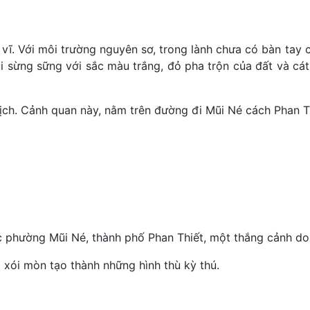
 vĩ. Với môi trường nguyên sơ, trong lành chưa có bàn tay
núi sừng sững với sắc màu trắng, đỏ pha trộn của đất và c
lịch. Cảnh quan này, nằm trên đường đi Mũi Né cách Phan 
 phường Mũi Né, thành phố Phan Thiết, một thắng cảnh do 
bị xói mòn tạo thành những hình thù kỳ thú.