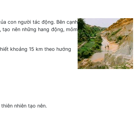
 của con người tác động. Bên cạnh
át, tạo nên những hang động, mỏm
Thiết khoảng 15 km theo hướng
thiên nhiên tạo nên.