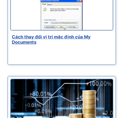
Cách thay đổi vị trí mặc định của My
Documents