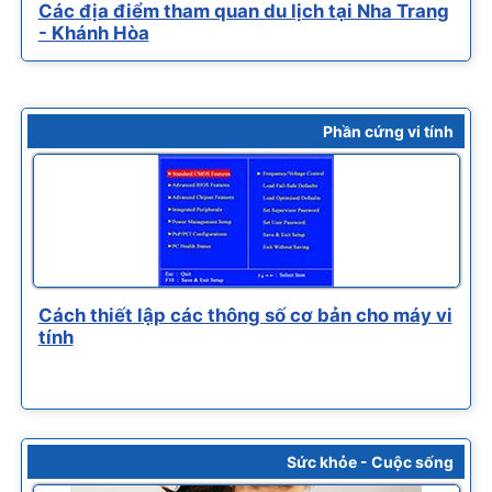
Các địa điểm tham quan du lịch tại Nha Trang
- Khánh Hòa
Phần cứng vi tính
Cách thiết lập các thông số cơ bản cho máy vi
tính
Sức khỏe - Cuộc sống