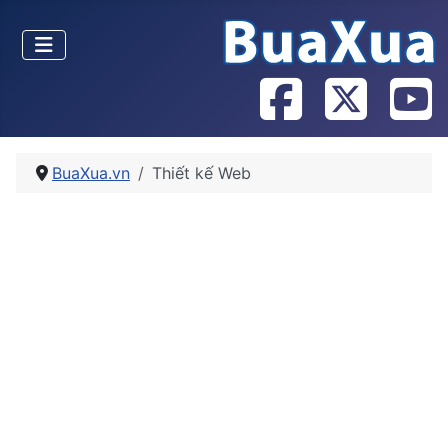
BuaXua.vn
Thiết kế Web