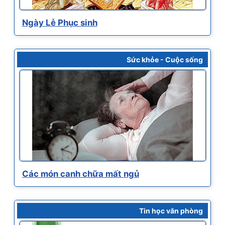
Ngày Lễ Phục sinh
Sức khỏe - Cuộc sống
Các món canh chữa mất ngủ
Tin học văn phòng