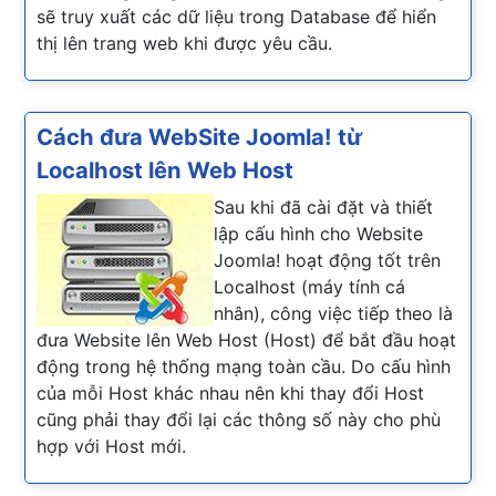
sẽ truy xuất các dữ liệu trong Database để hiển
thị lên trang web khi được yêu cầu.
Cách đưa WebSite Joomla! từ
Localhost lên Web Host
Sau khi đã cài đặt và thiết
lập cấu hình cho Website
Joomla! hoạt động tốt trên
Localhost (máy tính cá
nhân), công việc tiếp theo là
đưa Website lên Web Host (Host) để bắt đầu hoạt
động trong hệ thống mạng toàn cầu. Do cấu hình
của mỗi Host khác nhau nên khi thay đổi Host
cũng phải thay đổi lại các thông số này cho phù
hợp với Host mới.