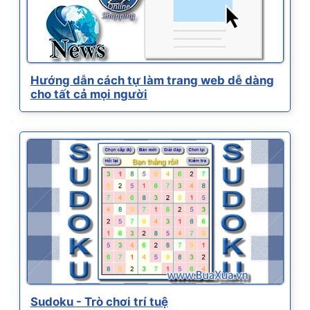
Hướng dẫn cách tự làm trang web dễ dàng
cho tất cả mọi người
Sudoku - Trò chơi trí tuệ