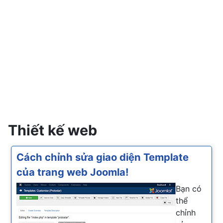
Thiết kế web
Cách chỉnh sửa giao diện Template
của trang web Joomla!
Bạn có
thể
chỉnh