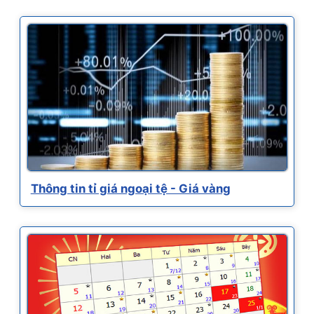
Thông tin tỉ giá ngoại tệ - Giá vàng