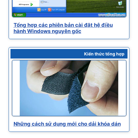
Tổng hợp các phiên bản cài đặt hệ điều
hành Windows nguyên gốc
Kiến thức tổng hợp
Những cách sử dụng mới cho dải khóa dán