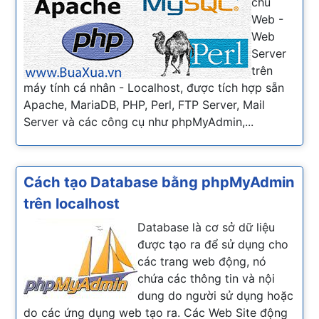
chủ
Web -
Web
Server
trên
máy tính cá nhân - Localhost, được tích hợp sẵn
Apache, MariaDB, PHP, Perl, FTP Server, Mail
Server và các công cụ như phpMyAdmin,...
Cách tạo Database bằng phpMyAdmin
trên localhost
Database là cơ sở dữ liệu
được tạo ra để sử dụng cho
các trang web động, nó
chứa các thông tin và nội
dung do người sử dụng hoặc
do các ứng dụng web tạo ra. Các Web Site động