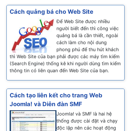
Cách quảng bá cho Web Site
Để Web Site được nhiều
người biết đến thì công việc
quảng bá là cần thiết, ngoài
cách làm cho nội dung
phong phú để thu hút khách
thì Web Site của bạn phải được các máy tìm kiếm
(Search Engine) thống kê khi người dùng tìm kiếm
thông tin có liên quan đến Web Site của bạn.
Cách tạo liên kết cho trang Web
Joomla! và Diễn đàn SMF
Joomla! và SMF là hai hệ
thống được cài đặt và chạy
độc lập nên các hoạt động