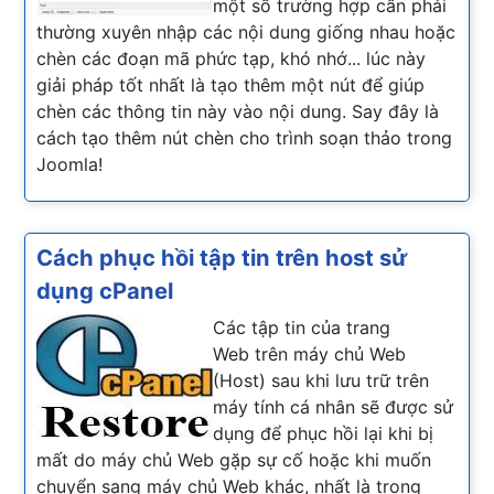
một số trường hợp cần phải
thường xuyên nhập các nội dung giống nhau hoặc
chèn các đoạn mã phức tạp, khó nhớ... lúc này
giải pháp tốt nhất là tạo thêm một nút để giúp
chèn các thông tin này vào nội dung. Say đây là
cách tạo thêm nút chèn cho trình soạn thảo trong
Joomla!
Cách phục hồi tập tin trên host sử
dụng cPanel
Các tập tin của trang
Web trên máy chủ Web
(Host) sau khi lưu trữ trên
máy tính cá nhân sẽ được sử
dụng để phục hồi lại khi bị
mất do máy chủ Web gặp sự cố hoặc khi muốn
chuyển sang máy chủ Web khác, nhất là trong