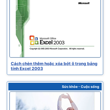
Cách chèn thêm hoặc xóa bớt ô trong bảng
tính Excel 2003
Sức khỏe - Cuộc sống