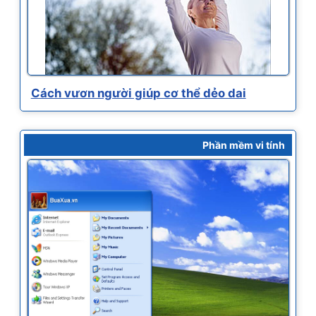
Cách vươn người giúp cơ thể dẻo dai
Phần mềm vi tính