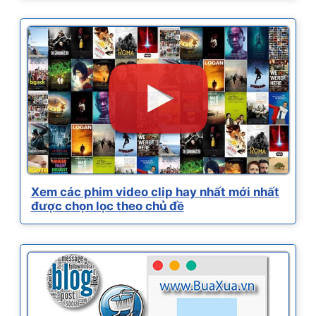
Xem các phim video clip hay nhất mới nhất
được chọn lọc theo chủ đề