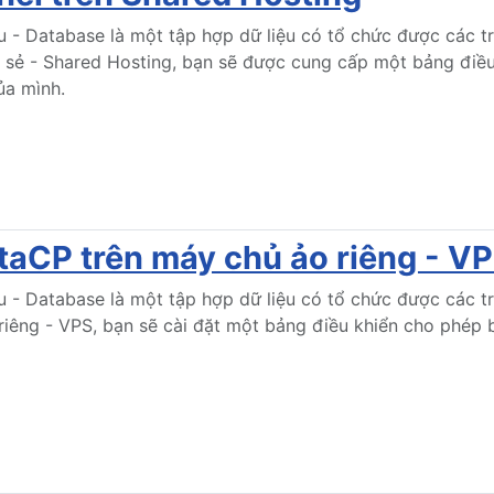
u - Database là một tập hợp dữ liệu có tổ chức được các t
 sẻ - Shared Hosting, bạn sẽ được cung cấp một bảng điều
ủa mình.
taCP trên máy chủ ảo riêng - V
u - Database là một tập hợp dữ liệu có tổ chức được các t
iêng - VPS, bạn sẽ cài đặt một bảng điều khiển cho phép b