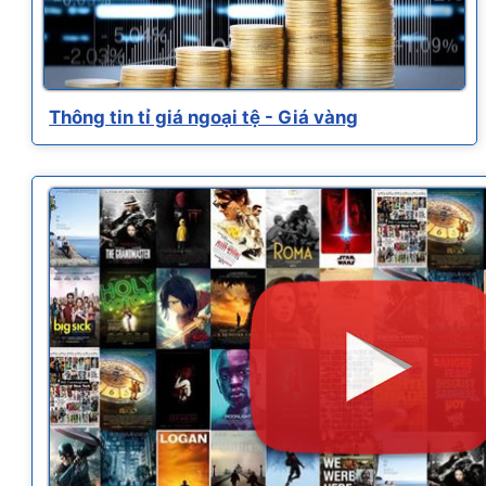
Thông tin tỉ giá ngoại tệ - Giá vàng