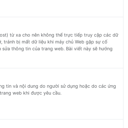
st) từ xa cho nên không thể trực tiếp truy cập các dữ
ữ, tránh bị mất dữ liệu khi máy chủ Web gặp sự cố
sửa thông tin của trang web. Bài viết này sẽ hướng
ng tin và nội dung do người sử dụng hoặc do các ứng
 trang web khi được yêu cầu.