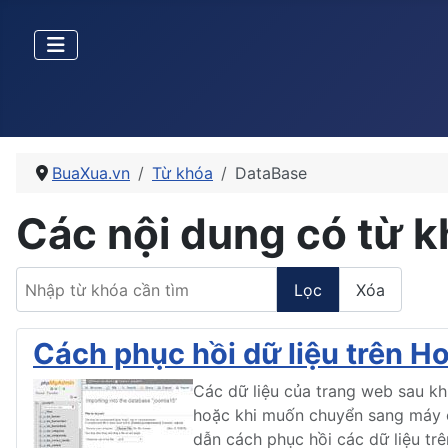
BuaXua.vn
Từ khóa
DataBase
Các nội dung có từ 
Nhập từ khóa cần tìm
Lọc
Xóa
Cách phục hồi dữ liệu trên 
Các dữ liệu của trang web sau kh
hoặc khi muốn chuyển sang máy ch
dẫn cách phục hồi các dữ liệu t