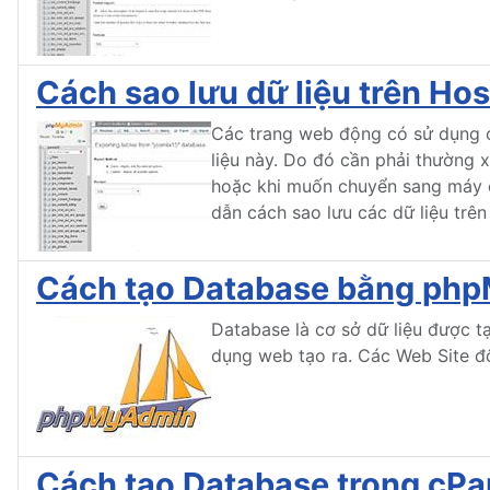
Cách sao lưu dữ liệu trên H
Các trang web động có sử dụng cơ
liệu này. Do đó cần phải thường x
hoặc khi muốn chuyển sang máy ch
dẫn cách sao lưu các dữ liệu tr
Cách tạo Database bằng php
Database là cơ sở dữ liệu được 
dụng web tạo ra. Các Web Site độ
Cách tạo Database trong cPa