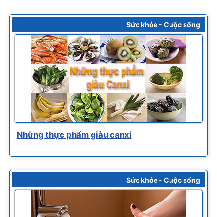
Sức khỏe - Cuộc sống
Những thực phẩm giàu canxi
Sức khỏe - Cuộc sống