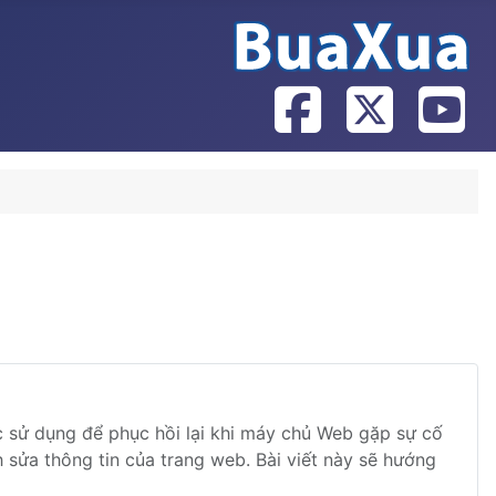
ợc sử dụng để phục hồi lại khi máy chủ Web gặp sự cố
sửa thông tin của trang web. Bài viết này sẽ hướng