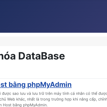
khóa DataBase
Host bằng phpMyAdmin
i được sao lưu và lưu trữ trên máy tính cá nhân có thể đư
ủ Web khác, nhất là trong trường hợp khi nâng cấp, chỉnh 
rên Host bằng phpMyAdmin.