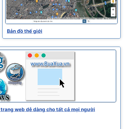
Bản đồ thế giới
trang web dễ dàng cho tất cả mọi người