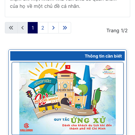
của họ về một chủ đề cá nhân.
1
2
Trang 1/2
Thông tin cần biết