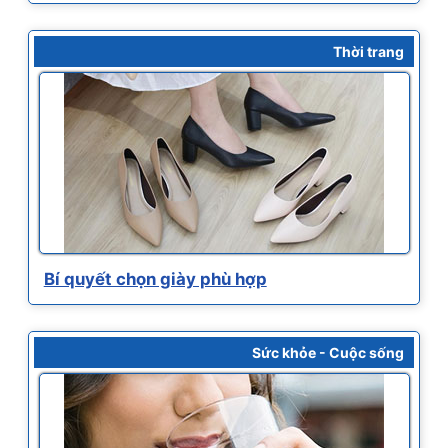
Thời trang
Bí quyết chọn giày phù hợp
Sức khỏe - Cuộc sống