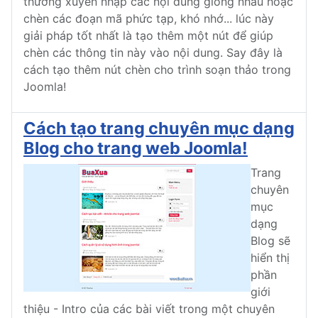
thường xuyên nhập các nội dung giống nhau hoặc
chèn các đoạn mã phức tạp, khó nhớ... lúc này
giải pháp tốt nhất là tạo thêm một nút để giúp
chèn các thông tin này vào nội dung. Say đây là
cách tạo thêm nút chèn cho trình soạn thảo trong
Joomla!
Cách tạo trang chuyên mục dạng
Blog cho trang web Joomla!
Trang
chuyên
mục
dạng
Blog sẽ
hiển thị
phần
giới
thiệu - Intro của các bài viết trong một chuyên