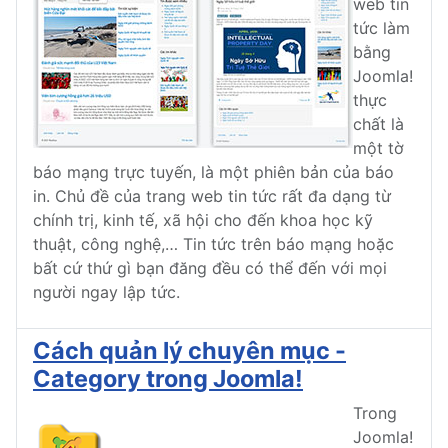
web tin
tức làm
bằng
Joomla!
thực
chất là
một tờ
báo mạng trực tuyến, là một phiên bản của báo
in. Chủ đề của trang web tin tức rất đa dạng từ
chính trị, kinh tế, xã hội cho đến khoa học kỹ
thuật, công nghệ,… Tin tức trên báo mạng hoặc
bất cứ thứ gì bạn đăng đều có thể đến với mọi
người ngay lập tức.
Cách quản lý chuyên mục -
Category trong Joomla!
Trong
Joomla!