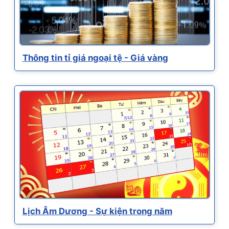
Thông tin tỉ giá ngoại tệ - Giá vàng
Lịch Âm Dương - Sự kiện trong năm