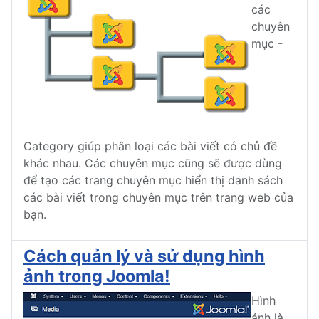
các
chuyên
mục -
Category giúp phân loại các bài viết có chủ đề
khác nhau. Các chuyên mục cũng sẽ được dùng
để tạo các trang chuyên mục hiển thị danh sách
các bài viết trong chuyên mục trên trang web của
bạn.
Cách quản lý và sử dụng hình
ảnh trong Joomla!
Hình
ảnh là