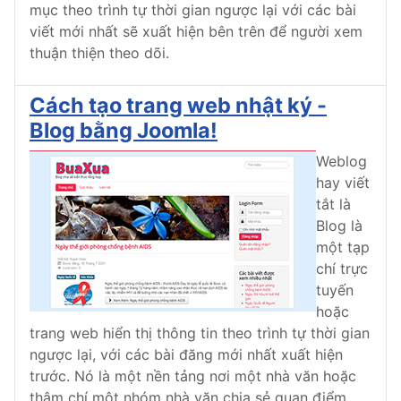
mục theo trình tự thời gian ngược lại với các bài
viết mới nhất sẽ xuất hiện bên trên để người xem
thuận thiện theo dõi.
Cách tạo trang web nhật ký -
Blog bằng Joomla!
Weblog
hay viết
tắt là
Blog là
một tạp
chí trực
tuyến
hoặc
trang web hiển thị thông tin theo trình tự thời gian
ngược lại, với các bài đăng mới nhất xuất hiện
trước. Nó là một nền tảng nơi một nhà văn hoặc
thậm chí một nhóm nhà văn chia sẻ quan điểm