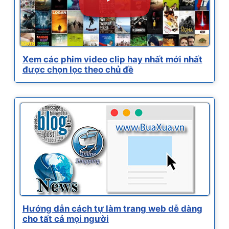
Xem các phim video clip hay nhất mới nhất
được chọn lọc theo chủ đề
Hướng dẫn cách tự làm trang web dễ dàng
cho tất cả mọi người