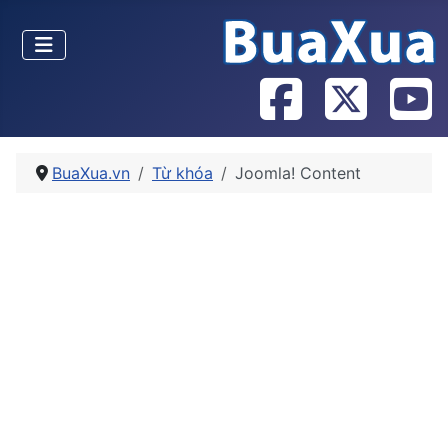
BuaXua.vn
Từ khóa
Joomla! Content