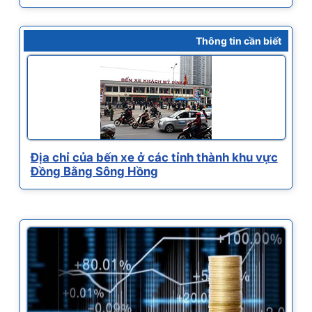
Thông tin cần biết
Địa chỉ của bến xe ở các tỉnh thành khu vực
Đồng Bằng Sông Hồng