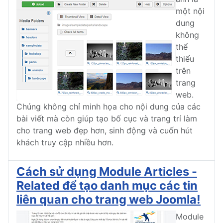
một nội
dung
không
thể
thiếu
trên
trang
web.
Chúng không chỉ minh họa cho nội dung của các
bài viết mà còn giúp tạo bố cục và trang trí làm
cho trang web đẹp hơn, sinh động và cuốn hút
khách truy cập nhiều hơn.
Cách sử dụng Module Articles -
Related để tạo danh mục các tin
liên quan cho trang web Joomla!
Module