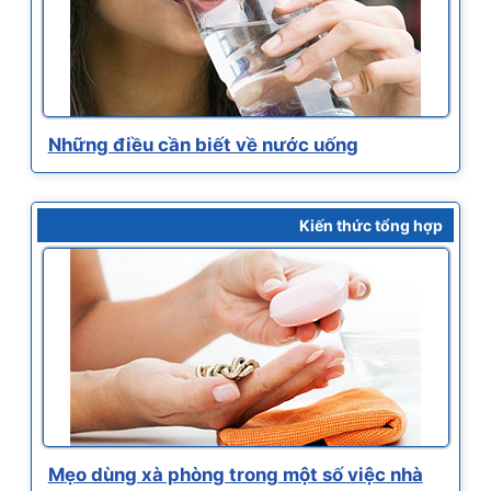
Những điều cần biết về nước uống
Kiến thức tổng hợp
Mẹo dùng xà phòng trong một số việc nhà