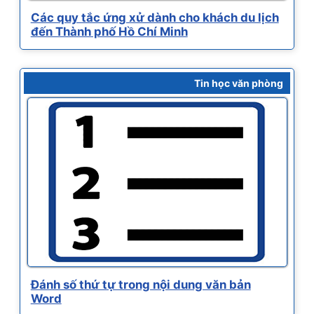
Các quy tắc ứng xử dành cho khách du lịch
đến Thành phố Hồ Chí Minh
Tin học văn phòng
Đánh số thứ tự trong nội dung văn bản
Word