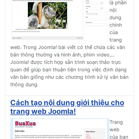
là phần
nội
dung
chính
của
trang
web. Trong Joomla! bài viết có thể chứa các văn
bản thông thường và hình ảnh, phim video,...
Joomla! được tích hợp sẵn trình soạn thảo trực
quan để giúp bạn thuận tiện trong việc định dạng
văn bản giống như các chương trình xử lý văn bản
thông dụng.
Cách tạo nội dung giới thiệu cho
trang web Joomla!
Trang
web
của bạn