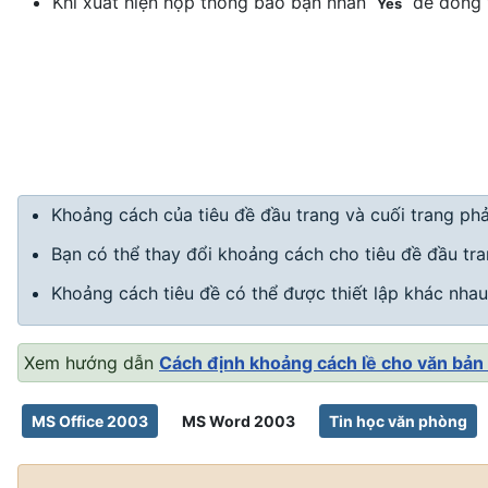
Khi xuất hiện hộp thông báo bạn nhấn
để đồng 
Yes
Khoảng cách của tiêu đề đầu trang và cuối trang phả
Bạn có thể thay đổi khoảng cách cho tiêu đề đầu tran
Khoảng cách tiêu đề có thể được thiết lập khác nha
Xem hướng dẫn
Cách định khoảng cách lề cho văn bả
MS Office 2003
MS Word 2003
Tin học văn phòng