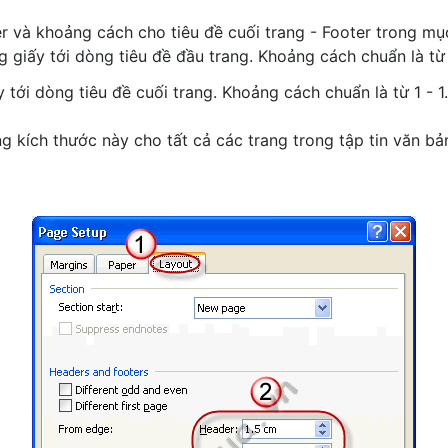
er và khoảng cách cho tiêu đề cuối trang - Footer trong m
g giấy tới dòng tiêu đề đầu trang. Khoảng cách chuẩn là từ
 tới dòng tiêu đề cuối trang. Khoảng cách chuẩn là từ 1 - 
 kích thước này cho tất cả các trang trong tập tin văn bả