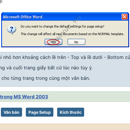
ý.
i nhỏ hơn khoảng cách lề trên - Top và lề dưới - Bottom củ
g và cuối trang giấy bất cứ lúc nào tùy ý.
u cho từng trang trong cùng một văn bản.
n trong MS Word 2003
Văn bản
Page Setup
Kích thước