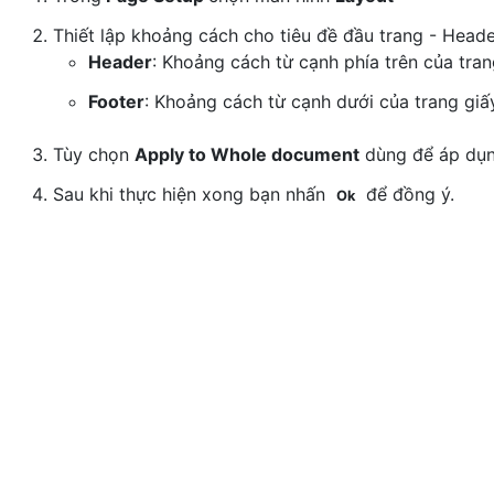
Thiết lập khoảng cách cho tiêu đề đầu trang - Head
Header
: Khoảng cách từ cạnh phía trên của tran
Footer
: Khoảng cách từ cạnh dưới của trang giấy
Tùy chọn
Apply to Whole document
dùng để áp dụng
Sau khi thực hiện xong bạn nhấn
để đồng ý.
Ok