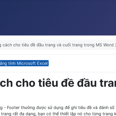
 cách cho tiêu đề đầu trang và cuối trang trong MS Word
ảng tính Microsoft Excel
h cho tiêu đề đầu tra
g - Footer thường được sử dụng để ghi tiêu đề và đánh số 
rang rất đa dạng, bạn có thể thiết lập nó cho từng trang 