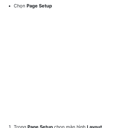
Chọn
Page Setup
Trong
Page Setup
chọn màn hình
Layout