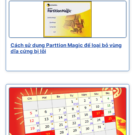
Cách sử dụng Parttion Magic để loại bỏ vùng
dĩa cứng bị lỗi