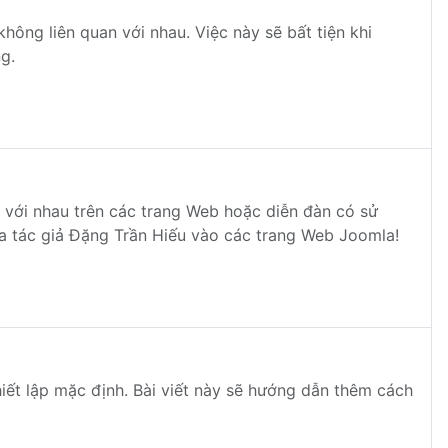
ông liên quan với nhau. Việc này sẽ bất tiện khi
g.
tin với nhau trên các trang Web hoặc diễn đàn có sử
ủa tác giả Đặng Trần Hiếu vào các trang Web Joomla!
iết lập mặc định. Bài viết này sẽ hướng dẫn thêm cách