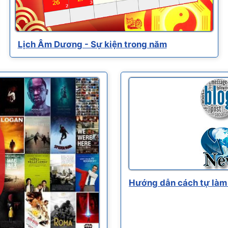
Lịch Âm Dương - Sự kiện trong năm
Hướng dẫn cách tự làm 