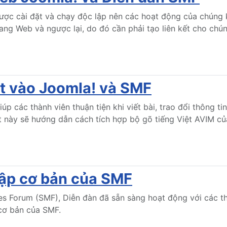
ược cài đặt và chạy độc lập nên các hoạt động của chúng kh
ang Web và ngược lại, do đó cần phải tạo liên kết cho chún
ệt vào Joomla! và SMF
iúp các thành viên thuận tiện khi viết bài, trao đổi thông 
ết này sẽ hướng dẫn cách tích hợp bộ gõ tiếng Việt AVIM c
lập cơ bản của SMF
es Forum (SMF), Diễn đàn đã sẵn sàng hoạt động với các th
cơ bản của SMF.