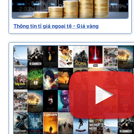
Thông tin tỉ giá ngoại tệ - Giá vàng