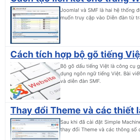
Joomla! và SMF là hai hệ thống đ
muốn truy cập vào Diễn đàn từ tr
Cách tích hợp bộ gõ tiếng Vi
Bộ gõ dấu tiếng Việt là công cụ g
dụng ngôn ngữ tiếng Việt. Bài vi
và diễn đàn SMF.
Thay đổi Theme và các thiết 
Sau khi đã cài đặt Simple Machin
thay đổi Theme và các thông số 