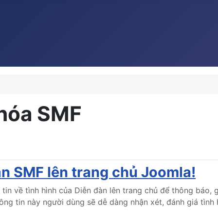
khóa SMF
àn SMF lên trang chủ Joomla!
in về tình hình của Diễn đàn lên trang chủ để thông báo, g
hông tin này người dùng sẽ dễ dàng nhận xét, đánh giá tình