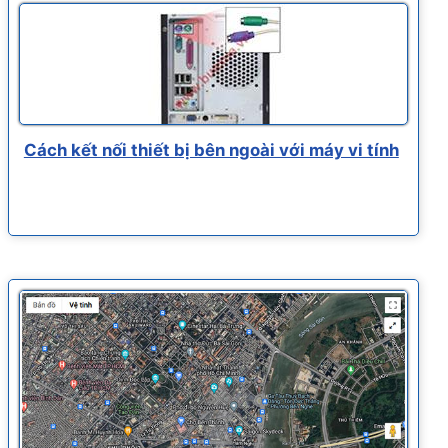
Cách kết nối thiết bị bên ngoài với máy vi tính