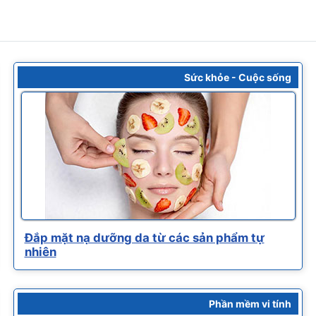
Sức khỏe - Cuộc sống
Đắp mặt nạ dưỡng da từ các sản phẩm tự
nhiên
Phần mềm vi tính