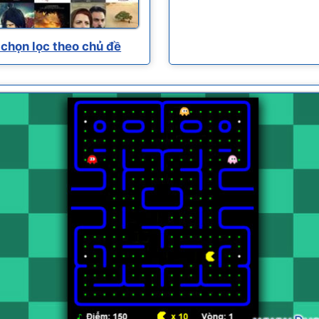
chọn lọc theo chủ đề