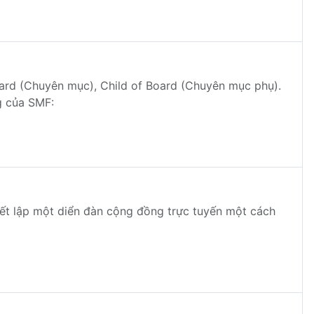
oard (Chuyên mục), Child of Board (Chuyên mục phụ).
g của SMF:
ết lập một diển đàn cộng đồng trực tuyến một cách