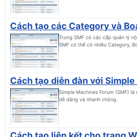
Cách tạo các Category và Bo
Trong SMF có các cấp quản lý nội
SMF có thể có nhiều Category, Bo
Cách tạo diễn đàn với Simpl
Simple Machines Forum (SMF) là 
dễ dàng và nhanh chóng.
Cách tạo liên kết cho trang 