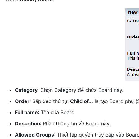
Category
: Chọn Category để chứa Board này.
Order
: Sắp xếp thứ tự,
Child of...
là tạo Board phụ (
Full name
: Tên của Board.
Descrition
: Phần thông tin về Board này.
Allowed Groups
: Thiết lập quyền truy cập vào Boar