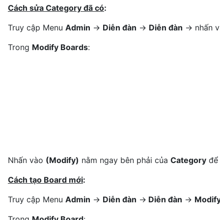
Cách sửa Category đã có
:
Truy cập Menu
Admin
->
Diễn đàn
->
Diễn đàn
-> nhấn 
Trong
Modify Boards
:
Nhấn vào
(Modify)
nằm ngay bên phải của
Category
để 
Cách tạo Board mới
:
Truy cập Menu
Admin
->
Diễn đàn
->
Diễn đàn
->
Modif
Trong
Modify Board
: