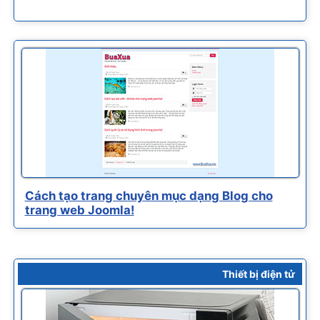
Cách tạo trang chuyên mục dạng Blog cho
trang web Joomla!
Thiết bị điện tử