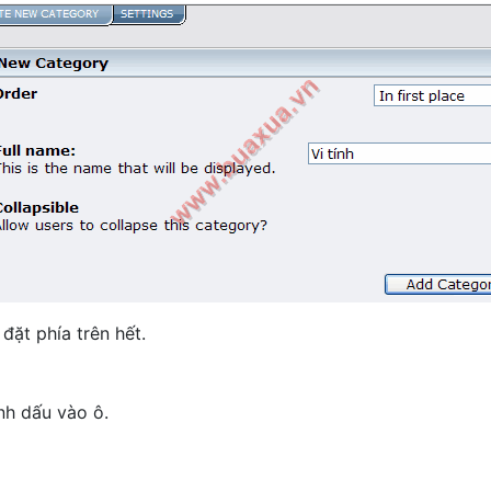
 đặt phía trên hết.
nh dấu vào ô.