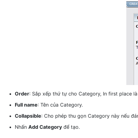
Order
: Sắp xếp thứ tự cho Category, In first place là
Full name
: Tên của Category.
Collapsible
: Cho phép thu gọn Category này nếu đá
Nhấn
Add Category
để tạo.