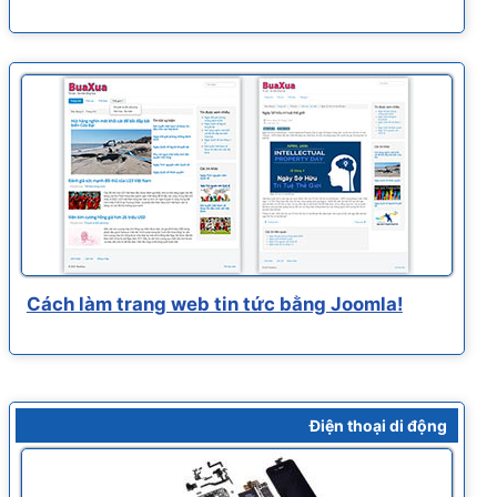
Cách làm trang web tin tức bằng Joomla!
Điện thoại di động