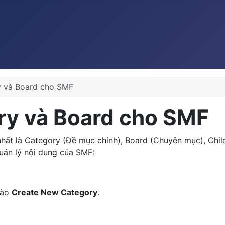
y và Board cho SMF
ry và Board cho SMF
nhất là Category (Đề mục chính), Board (Chuyên mục), Chi
quản lý nội dung của SMF:
vào
Create New Category
.