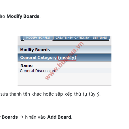
vào
Modify Boards
.
sửa thành tên khác hoặc sắp xếp thứ tự tùy ý.
y Boards
-> Nhấn vào
Add Board
.