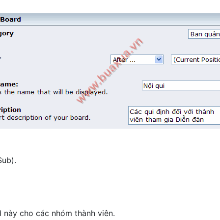
Sub).
d này cho các nhóm thành viên.