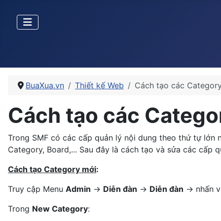
BuaXua.vn
Thiết kế Web
Cách tạo các Categor
Cách tạo các Catego
Trong SMF có các cấp quản lý nội dung theo thứ tự lớn 
Category, Board,... Sau đây là cách tạo và sửa các cấp 
Cách tạo Category mới
:
Truy cập Menu
Admin
->
Diễn đàn
->
Diễn đàn
-> nhấn 
Trong
New Category
: