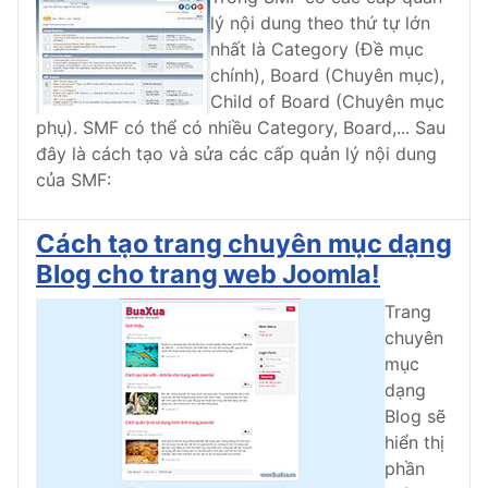
lý nội dung theo thứ tự lớn
nhất là Category (Đề mục
chính), Board (Chuyên mục),
Child of Board (Chuyên mục
phụ). SMF có thể có nhiều Category, Board,... Sau
đây là cách tạo và sửa các cấp quản lý nội dung
của SMF:
Cách tạo trang chuyên mục dạng
Blog cho trang web Joomla!
Trang
chuyên
mục
dạng
Blog sẽ
hiển thị
phần