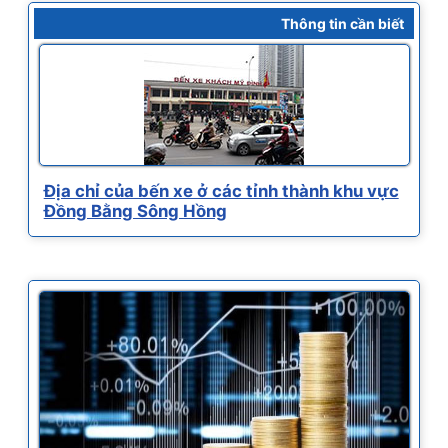
Thông tin cần biết
Địa chỉ của bến xe ở các tỉnh thành khu vực
Đồng Bằng Sông Hồng