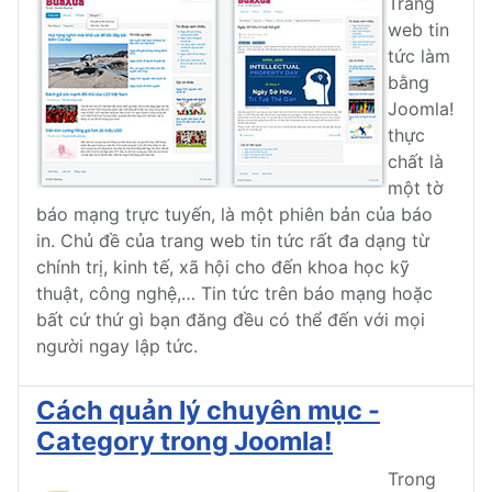
Trang
web tin
tức làm
bằng
Joomla!
thực
chất là
một tờ
báo mạng trực tuyến, là một phiên bản của báo
in. Chủ đề của trang web tin tức rất đa dạng từ
chính trị, kinh tế, xã hội cho đến khoa học kỹ
thuật, công nghệ,… Tin tức trên báo mạng hoặc
bất cứ thứ gì bạn đăng đều có thể đến với mọi
người ngay lập tức.
Cách quản lý chuyên mục -
Category trong Joomla!
Trong