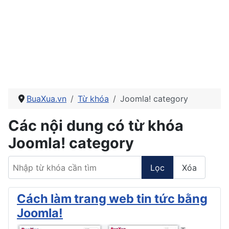
BuaXua.vn
Từ khóa
Joomla! category
Các nội dung có từ khóa
Joomla! category
Nhập từ khóa cần tìm
Lọc
Xóa
Cách làm trang web tin tức bằng
Joomla!