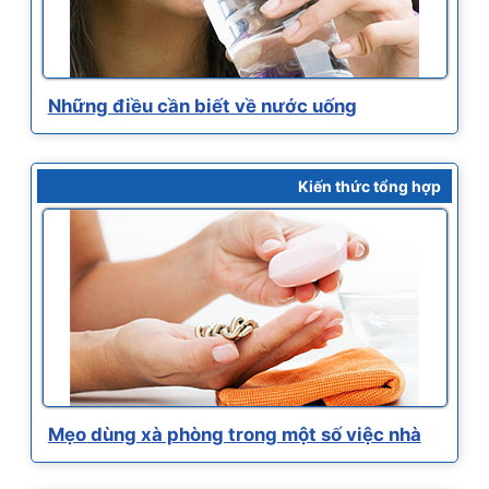
Những điều cần biết về nước uống
Kiến thức tổng hợp
Mẹo dùng xà phòng trong một số việc nhà