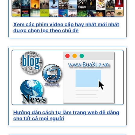
Xem các phim video clip hay nhất mới nhất
được chọn lọc theo chủ đề
Hướng dẫn cách tự làm trang web dễ dàng
cho tất cả mọi người