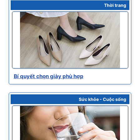
Thời trang
Bí quyết chọn giày phù hợp
Sức khỏe - Cuộc sống