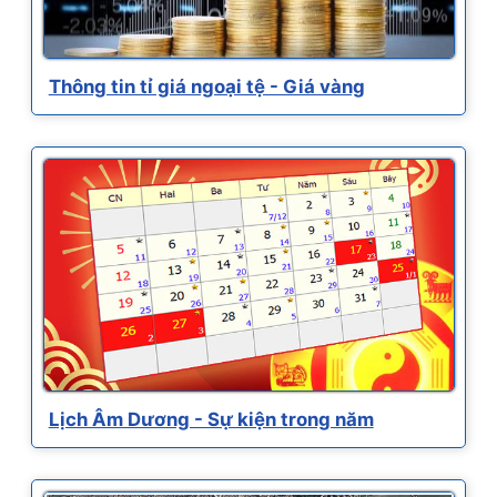
Thông tin tỉ giá ngoại tệ - Giá vàng
Lịch Âm Dương - Sự kiện trong năm