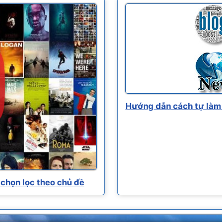
Hướng dẫn cách tự làm 
chọn lọc theo chủ đề