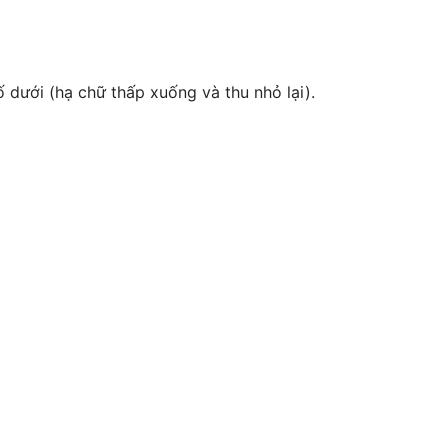
ố dưới (hạ chữ thấp xuống và thu nhỏ lại).