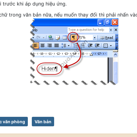
 trước khi áp dụng hiệu ứng.
chữ trong văn bản nữa, nếu muốn thay đổi thì phải nhấn và
c văn phòng
Văn bản