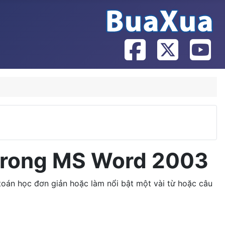
ữ trong MS Word 2003
toán học đơn giản hoặc làm nổi bật một vài từ hoặc câu