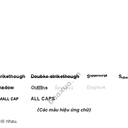
(Các mẫu hiệu ứng chữ)
với nhau.