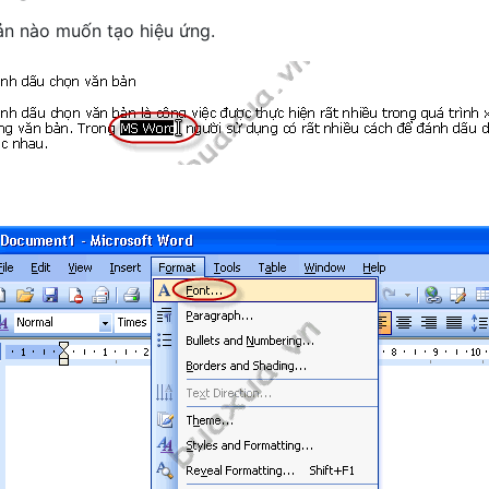
ản nào muốn tạo hiệu ứng.