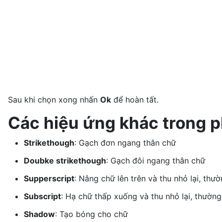
Sau khi chọn xong nhấn
Ok
để hoàn tất.
Các hiệu ứng khác trong p
Strikethough
: Gạch đơn ngang thân chữ
Doubke strikethough
: Gạch đôi ngang thân chữ
Supperscript
: Nâng chữ lên trên và thu nhỏ lại, thư
Subscript
: Hạ chữ thấp xuống và thu nhỏ lại, thường
Shadow
: Tạo bóng cho chữ