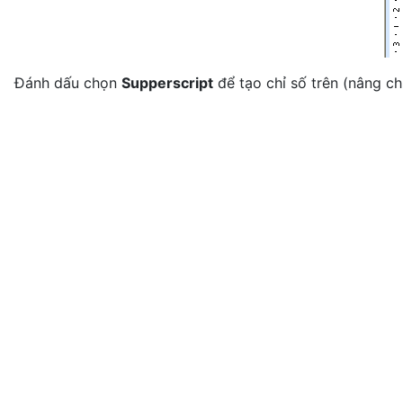
Đánh dấu chọn
Supperscript
để tạo chỉ số trên (nâng ch