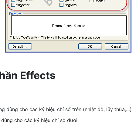
hần Effects
ờng dùng cho các ký hiệu chỉ số trên (nhiệt độ, lũy thừa,…)
 dùng cho các ký hiệu chỉ số dưới.