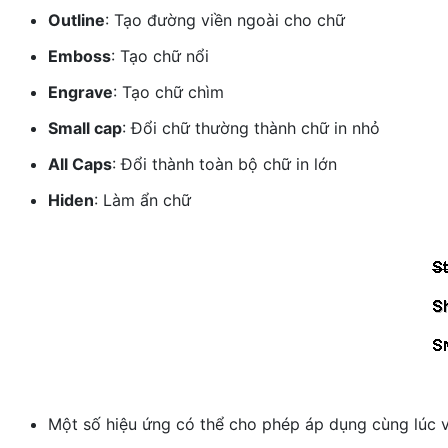
Outline
: Tạo đường viền ngoài cho chữ
Emboss
: Tạo chữ nổi
Engrave
: Tạo chữ chìm
Small cap
: Đổi chữ thường thành chữ in nhỏ
All Caps
: Đổi thành toàn bộ chữ in lớn
Hiden
: Làm ẩn chữ
Một số hiệu ứng có thể cho phép áp dụng cùng lúc 