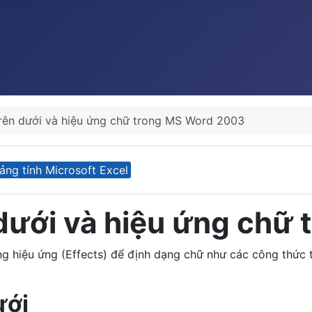
trên dưới và hiệu ứng chữ trong MS Word 2003
ảng tính Microsoft Excel
 dưới và hiệu ứng ch
g hiệu ứng (Effects) để định dạng chữ như các công thức 
ưới