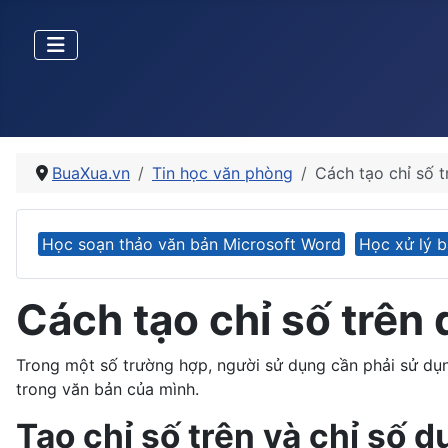
BuaXua.vn
Tin học văn phòng
Cách tạo chỉ số 
Học soạn thảo văn bản Microsoft Word
Học xử lý b
Cách tạo chỉ số trên
Trong một số trường hợp, người sử dụng cần phải sử dụn
trong văn bản của mình.
Tạo chỉ số trên và chỉ số d