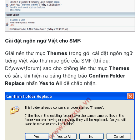
Cài đặt ngôn ngữ Việt cho SMF
:
Giải nén thư mục
Themes
trong gói cài đặt ngôn ngữ
tiếng Việt vào thư mục gốc của SMF (thí dụ:
D:\www\forum) sao cho chồng lên thư mục
Themes
có sẵn, khi hiện ra bảng thông báo
Confirm Folder
Replace
nhấn
Yes to Al
l để chấp nhận.