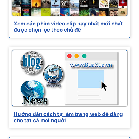
Xem các phim video clip hay nhất mới nhất
được chọn lọc theo chủ đề
Hướng dẫn cách tự làm trang web dễ dàng
cho tất cả mọi người