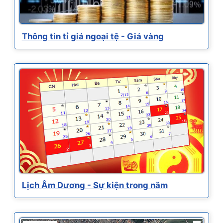
Thông tin tỉ giá ngoại tệ - Giá vàng
Lịch Âm Dương - Sự kiện trong năm