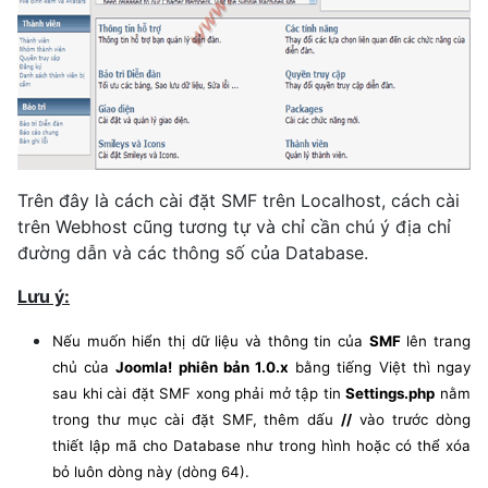
Trên đây là cách cài đặt SMF trên Localhost, cách cài
trên Webhost cũng tương tự và chỉ cần chú ý địa chỉ
đường dẫn và các thông số của Database.
Lưu ý:
Nếu muốn hiển thị dữ liệu và thông tin của
SMF
lên trang
chủ của
Joomla! phiên bản 1.0.x
bằng tiếng Việt thì ngay
sau khi cài đặt SMF xong phải mở tập tin
Settings.php
nằm
trong thư mục cài đặt SMF, thêm dấu
//
vào trước dòng
thiết lập mã cho Database như trong hình hoặc có thể xóa
bỏ luôn dòng này (dòng 64).