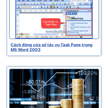
Cách đóng cửa sổ tác vụ Task Pane trong
MS Word 2003