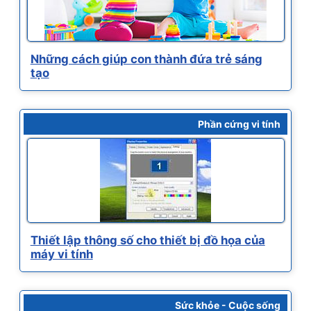
Những cách giúp con thành đứa trẻ sáng
tạo
Phần cứng vi tính
Thiết lập thông số cho thiết bị đồ họa của
máy vi tính
Sức khỏe - Cuộc sống