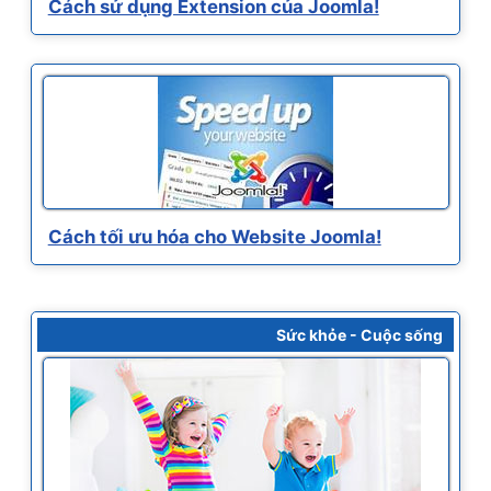
Cách sử dụng Extension của Joomla!
Cách tối ưu hóa cho Website Joomla!
Sức khỏe - Cuộc sống