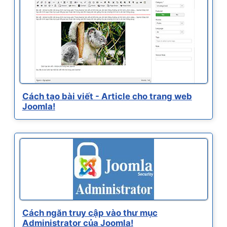
Cách tạo bài viết - Article cho trang web
Joomla!
Cách ngăn truy cập vào thư mục
Administrator của Joomla!