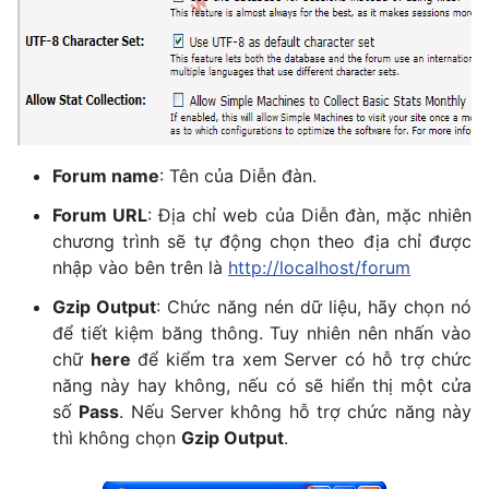
Forum name
: Tên của Diễn đàn.
Forum URL
: Địa chỉ web của Diễn đàn, mặc nhiên
chương trình sẽ tự động chọn theo địa chỉ được
nhập vào bên trên là
http://localhost/forum
Gzip Output
: Chức năng nén dữ liệu, hãy chọn nó
để tiết kiệm băng thông. Tuy nhiên nên nhấn vào
chữ
here
để kiểm tra xem Server có hỗ trợ chức
năng này hay không, nếu có sẽ hiển thị một cửa
số
Pass
. Nếu Server không hỗ trợ chức năng này
thì không chọn
Gzip Output
.