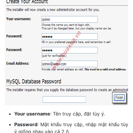
Your username
: Tên truy cập, đặt tùy ý.
Password
: Mật khẩu truy cập, nhập mật khẩu tùy
ý giống nhau vào cả 2 ô.