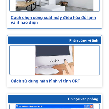
Cách chọn công suất máy điều hòa đủ lạnh
và ít hao điện
Phần cứng vi tính
Cách sử dụng màn hình vi tính CRT
Tin học văn phòng