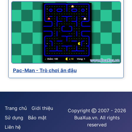
Pac-Man - Trò chơi ăn đậu
Trang chủ
Giới thiệu
Copyright
2007 - 2026
Sử dụng
Bảo mật
BuaXua.vn. All rights
reserved
Liên hệ