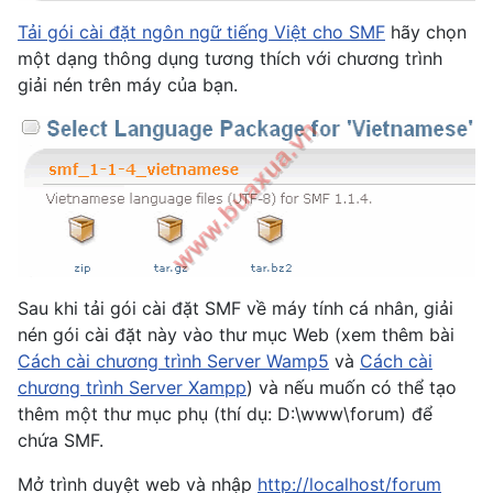
Tải gói cài đặt ngôn ngữ tiếng Việt cho SMF
hãy chọn
một dạng thông dụng tương thích với chương trình
giải nén trên máy của bạn.
Sau khi tải gói cài đặt SMF về máy tính cá nhân, giải
nén gói cài đặt này vào thư mục Web (xem thêm bài
Cách cài chương trình Server Wamp5
và
Cách cài
chương trình Server Xampp
) và nếu muốn có thể tạo
thêm một thư mục phụ (thí dụ: D:\www\forum) để
chứa SMF.
Mở trình duyệt web và nhập
http://localhost/forum