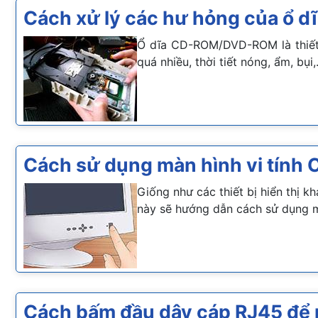
Cách xử lý các hư hỏng của ổ 
Ổ dĩa CD-ROM/DVD-ROM là thiết b
quá nhiều, thời tiết nóng, ẩm, bụ
Cách sử dụng màn hình vi tính 
Giống như các thiết bị hiển thị k
này sẽ hướng dẫn cách sử dụng mà
Cách bấm đầu dây cáp RJ45 để n