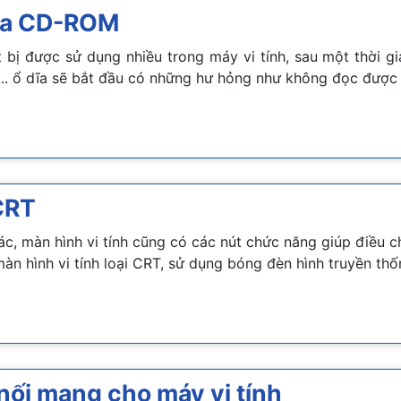
dĩa CD-ROM
ị được sử dụng nhiều trong máy vi tính, sau một thời g
i,... ổ dĩa sẽ bắt đầu có những hư hỏng như không đọc được
CRT
hác, màn hình vi tính cũng có các nút chức năng giúp điều ch
n hình vi tính loại CRT, sử dụng bóng đèn hình truyền thố
ối mạng cho máy vi tính