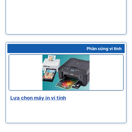
Phần cứng vi tính
Lựa chọn máy in vi tính