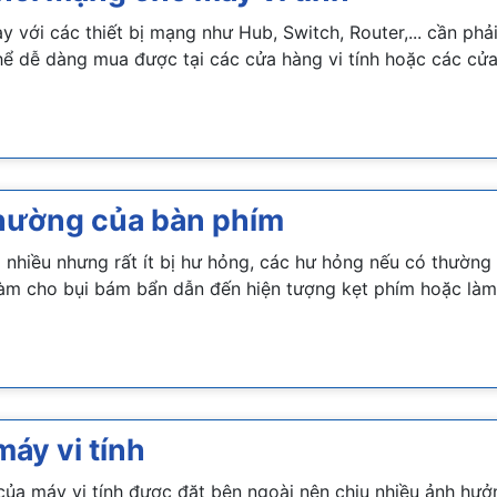
ay với các thiết bị mạng như Hub, Switch, Router,... cần ph
hể dễ dàng mua được tại các cửa hàng vi tính hoặc các cửa
thường của bàn phím
g nhiều nhưng rất ít bị hư hỏng, các hư hỏng nếu có thườn
làm cho bụi bám bẩn dẫn đến hiện tượng kẹt phím hoặc làm
áy vi tính
 của máy vi tính được đặt bên ngoài nên chịu nhiều ảnh hưở