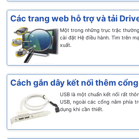
Các trang web hỗ trợ và tải Drive
Một trong những trục trặc thường 
cài đặt Hệ điều hành. Tìm trên mạ
xuất.
Cách gắn dây kết nối thêm cổng
USB là một chuẩn kết nối rất thôn
USB, ngoài các cổng nằm phía t
dụng khi cần thiết.