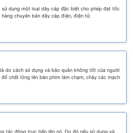
ải sử dụng một loại dây cáp đặc biệt cho phép đạt tốc
 hàng chuyên bán dây cáp điện, điện tử.
g là do cách sử dụng và bảo quản không tốt của người
 đổ chất lỏng lên bàn phím làm chạm, cháy các mạch
ng tác động trực tiếp lên nó. Do đó nếu sử dụng và