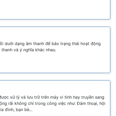
lỗi dưới dạng âm thanh để báo trạng thái hoạt động
m thanh và ý nghĩa khác nhau.
được xử lý và lưu trữ trên máy vi tính hay truyền sang
ng rãi không chỉ trong công việc như: Đàm thoại, hội
ia đình, bạn bè...