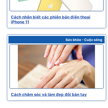
Cách nhận biết các phiên bản điện thoại
iPhone 11
Sức khỏe - Cuộc sống
Cách chăm sóc và làm đẹp đôi bàn tay