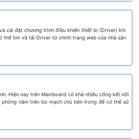
 cài đặt chương trình điều khiển thiết bị (Driver) khi
ó thể tìm và tải Driver từ chính trang web của nhà sản
ính. Hiện nay trên Mainboard có khá nhiều cổng kết nối
ự phòng nằm trên bo mạch chủ bên trong để có thể sử