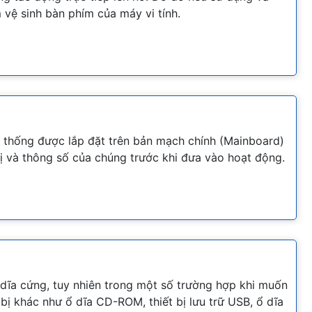
vệ sinh bàn phím của máy vi tính.
hệ thống được lắp đặt trên bản mạch chính (Mainboard)
bị và thông số của chúng trước khi đưa vào hoạt động.
ổ dĩa cứng, tuy nhiên trong một số trường hợp khi muốn
 bị khác như ổ dĩa CD-ROM, thiết bị lưu trữ USB, ổ dĩa