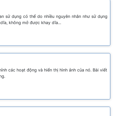
ian sử dụng có thể do nhiều nguyên nhân như sử dụng
 dĩa, không mở được khay dĩa...
ỉnh các hoạt động và hiển thị hình ảnh của nó. Bài viết
ng.