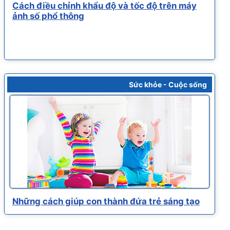
Cách điều chỉnh khẩu độ và tốc độ trên máy
ảnh số phổ thông
Sức khỏe - Cuộc sống
Những cách giúp con thành đứa trẻ sáng tạo