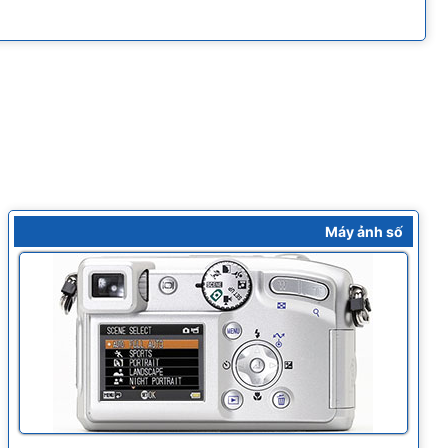
Máy ảnh số