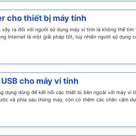
r cho thiết bị máy tính
xãy ra đối với người sử dụng máy vi tính là không thể tìm và
ng Internet là một giải pháp tốt, tuy nhiên người sử dụng c
 USB cho máy vi tính
g dụng dùng để kết nối các thiết bị bên ngoài với máy vi t
rước và phía sau thùng máy, còn có thêm các chân cắm d