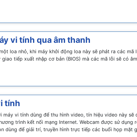
áy vi tính qua âm thanh
 một loa nhỏ, khi máy khởi động loa này sẽ phát ra các mã 
lý giao tiếp xuất nhập cơ bản (BIOS) mà các mã lỗi sẽ có â
 tính
i máy vi tính dùng để thu hình video, tín hiệu video này sẽ 
hương trình kết nối mạng Internet. Webcam được sử dụng rộ
òn dùng để giải trí, truyền hình trực tiếp các buổi họp mặt g