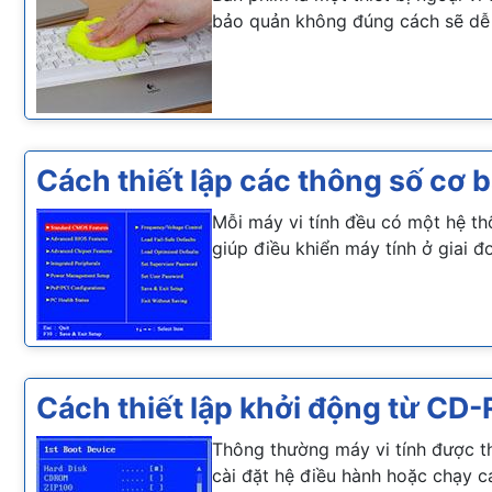
bảo quản không đúng cách sẽ dễ l
Cách thiết lập các thông số cơ b
Mỗi máy vi tính đều có một hệ th
giúp điều khiển máy tính ở giai đ
Cách thiết lập khởi động từ CD-
Thông thường máy vi tính được th
cài đặt hệ điều hành hoặc chạy cá