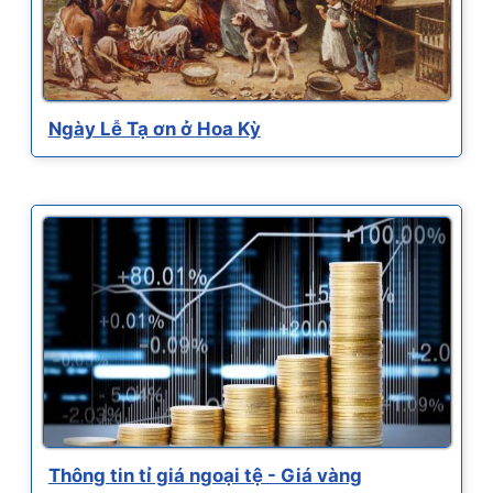
Ngày Lễ Tạ ơn ở Hoa Kỳ
Thông tin tỉ giá ngoại tệ - Giá vàng