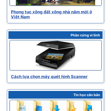
Phong tục xông đất xông nhà năm mới ở
Việt Nam
Phần cứng vi tính
Cách lựa chọn máy quét hình Scanner
Tin học căn bản