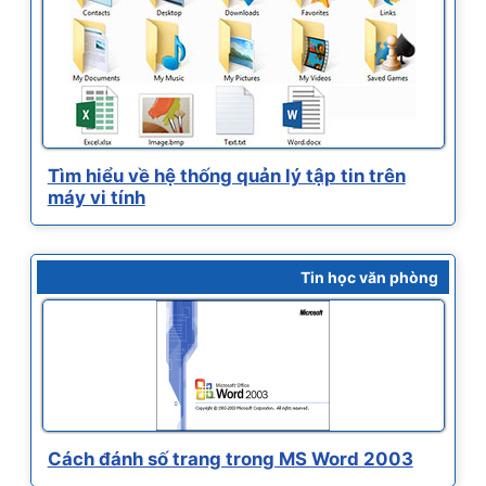
Tìm hiểu về hệ thống quản lý tập tin trên
máy vi tính
Tin học văn phòng
Cách đánh số trang trong MS Word 2003