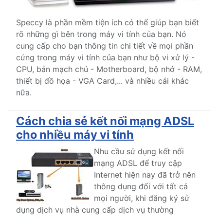
Speccy là phần mềm tiện ích có thể giúp bạn biết
rõ những gì bên trong máy vi tính của bạn. Nó
cung cấp cho bạn thông tin chi tiết về mọi phần
cứng trong máy vi tính của bạn như bộ vi xử lý -
CPU, bản mạch chủ - Motherboard, bộ nhớ - RAM,
thiết bị đồ họa - VGA Card,... và nhiều cái khác
nữa.
Cách chia sẻ kết nối mạng ADSL
cho nhiều máy vi tính
Nhu cầu sử dụng kết nối
mạng ADSL để truy cập
Internet hiện nay đã trở nên
thông dụng đối với tất cả
mọi người, khi đăng ký sử
dụng dịch vụ nhà cung cấp dịch vụ thường