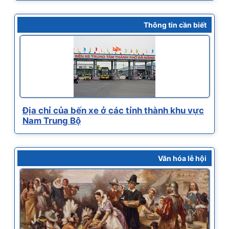
Thông tin cần biết
Địa chỉ của bến xe ở các tỉnh thành khu vực
Nam Trung Bộ
Văn hóa lễ hội