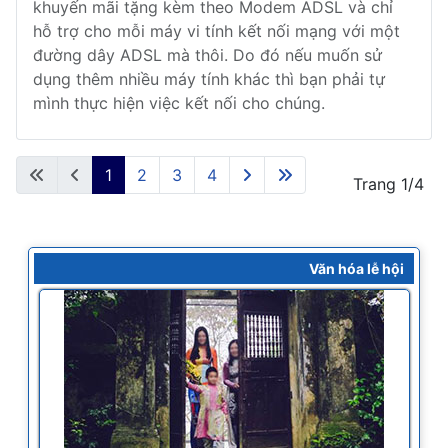
khuyến mãi tặng kèm theo Modem ADSL và chỉ
hỗ trợ cho mỗi máy vi tính kết nối mạng với một
đường dây ADSL mà thôi. Do đó nếu muốn sử
dụng thêm nhiều máy tính khác thì bạn phải tự
mình thực hiện việc kết nối cho chúng.
1
2
3
4
Trang 1/4
Văn hóa lễ hội