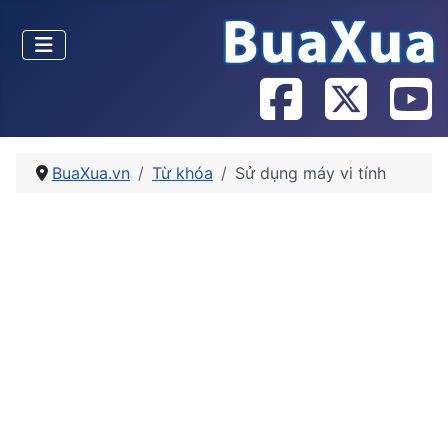
BuaXua.vn
Từ khóa
Sử dụng máy vi tính