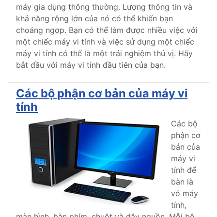
máy gia dụng thông thường. Lượng thông tin và
khả năng rộng lớn của nó có thể khiến bạn
choáng ngợp. Bạn có thể làm được nhiều việc với
một chiếc máy vi tính và việc sử dụng một chiếc
máy vi tính có thể là một trải nghiệm thú vị. Hãy
bắt đầu với máy vi tính đầu tiên của bạn.
Các bộ phận cơ bản của máy vi
tính
Các bộ
phận cơ
bản của
máy vi
tính để
bàn là
vỏ máy
tính,
màn hình, bàn phím, chuột và dây nguồn. Mỗi bộ