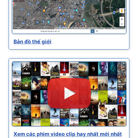
Bản đồ thế giới
Xem các phim video clip hay nhất mới nhất