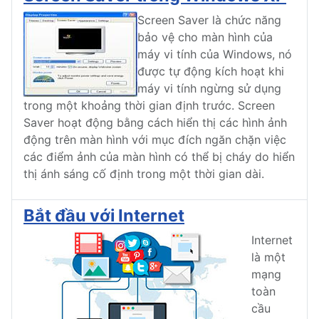
Screen Saver là chức năng
bảo vệ cho màn hình của
máy vi tính của Windows, nó
được tự động kích hoạt khi
máy vi tính ngừng sử dụng
trong một khoảng thời gian định trước. Screen
Saver hoạt động bằng cách hiển thị các hình ảnh
động trên màn hình với mục đích ngăn chặn việc
các điểm ảnh của màn hình có thể bị cháy do hiển
thị ánh sáng cố định trong một thời gian dài.
Bắt đầu với Internet
Internet
là một
mạng
toàn
cầu