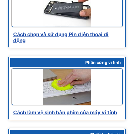
Cách chọn và sử dụng Pin điện thoại di
động
Phần cứng vi tính
Cách làm vệ sinh bàn phím của máy vi tính