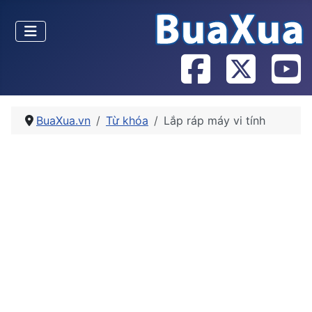
BuaXua.vn
Từ khóa
Lắp ráp máy vi tính