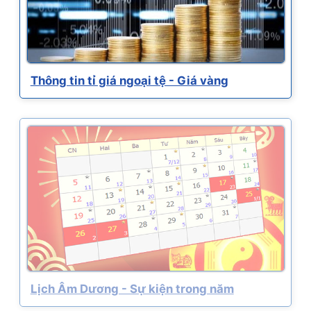
Thông tin tỉ giá ngoại tệ - Giá vàng
Lịch Âm Dương - Sự kiện trong năm