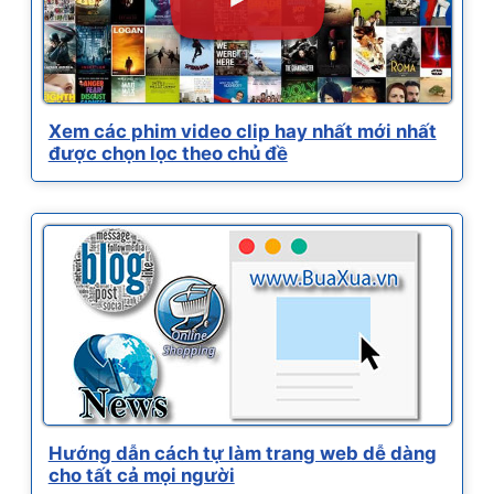
Xem các phim video clip hay nhất mới nhất
được chọn lọc theo chủ đề
Hướng dẫn cách tự làm trang web dễ dàng
cho tất cả mọi người