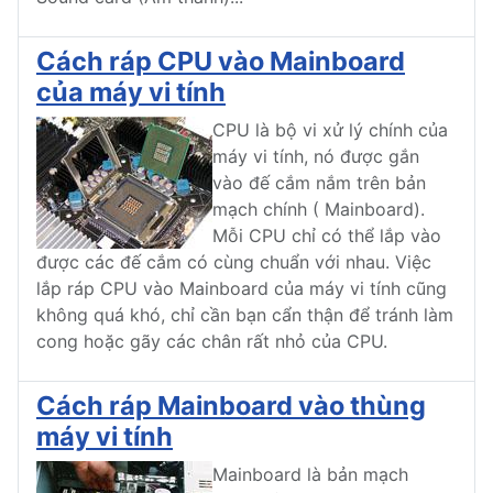
Cách ráp CPU vào Mainboard
của máy vi tính
CPU là bộ vi xử lý chính của
máy vi tính, nó được gắn
vào đế cắm nắm trên bản
mạch chính ( Mainboard).
Mỗi CPU chỉ có thể lắp vào
được các đế cắm có cùng chuẩn với nhau. Việc
lắp ráp CPU vào Mainboard của máy vi tính cũng
không quá khó, chỉ cần bạn cẩn thận để tránh làm
cong hoặc gãy các chân rất nhỏ của CPU.
Cách ráp Mainboard vào thùng
máy vi tính
Mainboard là bản mạch