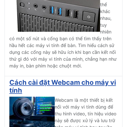
thể
khác
nhau,
tuy
nhiên
có một số nút và cổng bạn có thể tìm thấy trên
hầu hết các máy vi tính để bàn. Tìm hiểu cách sử
dụng các cổng này sẽ hữu ích khi bạn cần kết nối
thứ gì đó với máy vi tính của mình, chẳng hạn như
máy in, bàn phím hoặc chuột mới.
Cách cài đặt Webcam cho máy vi
tính
Webcam là một thiết bị kết
nối với máy vi tính dùng để
thu hình video, tín hiệu video
này sẽ được xử lý và lưu trữ