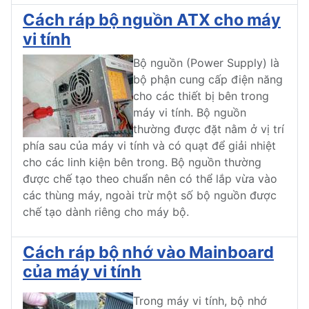
Cách ráp bộ nguồn ATX cho máy
vi tính
Bộ nguồn (Power Supply) là
bộ phận cung cấp điện năng
cho các thiết bị bên trong
máy vi tính. Bộ nguồn
thường được đặt nằm ở vị trí
phía sau của máy vi tính và có quạt để giải nhiệt
cho các linh kiện bên trong. Bộ nguồn thường
được chế tạo theo chuẩn nên có thể lắp vừa vào
các thùng máy, ngoài trừ một số bộ nguồn được
chế tạo dành riêng cho máy bộ.
Cách ráp bộ nhớ vào Mainboard
của máy vi tính
Trong máy vi tính, bộ nhớ