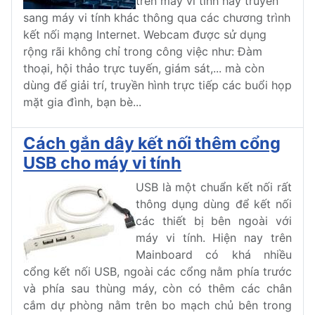
trên máy vi tính hay truyền
sang máy vi tính khác thông qua các chương trình
kết nối mạng Internet. Webcam được sử dụng
rộng rãi không chỉ trong công việc như: Đàm
thoại, hội thảo trực tuyến, giám sát,... mà còn
dùng để giải trí, truyền hình trực tiếp các buổi họp
mặt gia đình, bạn bè...
Cách gắn dây kết nối thêm cổng
USB cho máy vi tính
USB là một chuẩn kết nối rất
thông dụng dùng để kết nối
các thiết bị bên ngoài với
máy vi tính. Hiện nay trên
Mainboard có khá nhiều
cổng kết nối USB, ngoài các cổng nằm phía trước
và phía sau thùng máy, còn có thêm các chân
cắm dự phòng nằm trên bo mạch chủ bên trong