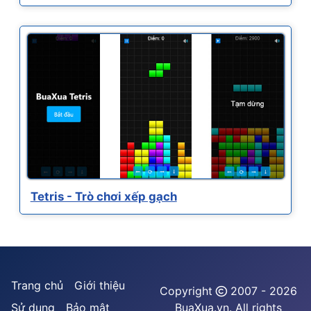
Tetris - Trò chơi xếp gạch
Trang chủ
Giới thiệu
Copyright
2007 - 2026
Sử dụng
Bảo mật
BuaXua.vn. All rights