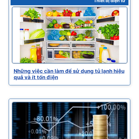
Thiết bị điện tử
Những việc cần làm để sử dụng tủ lạnh hiệu
quả và ít tốn điện