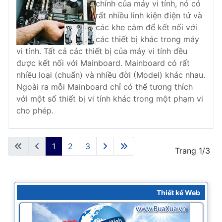
chính của máy vi tính, nó có
rất nhiều linh kiện điện tử và
các khe cắm để kết nối với
các thiết bị khác trong máy
vi tính. Tất cả các thiết bị của máy vi tính đều
được kết nối với Mainboard. Mainboard có rất
nhiều loại (chuẩn) và nhiều đời (Model) khác nhau.
Ngoài ra mỗi Mainboard chỉ có thể tương thích
với một số thiết bị vi tính khác trong một phạm vi
cho phép.
1
2
3
Trang 1/3
Thiết kế Web