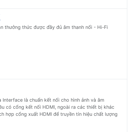
y
n thưởng thức được đầy đủ âm thanh nổi - Hi-Fi
 Interface là chuẩn kết nối cho hình ảnh và âm
ều có cổng kết nối HDMI, ngoài ra các thiết bị khác
ch hợp cổng xuất HDMI để truyền tín hiệu chất lượng