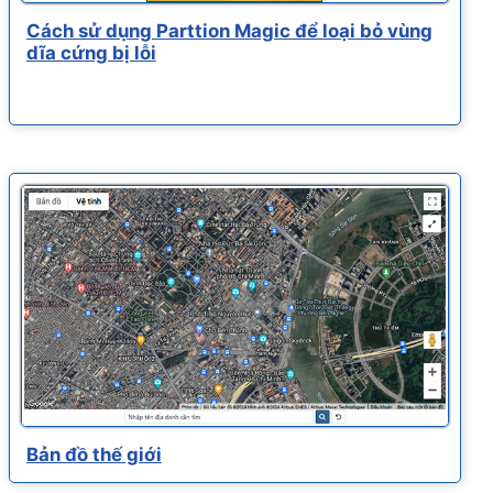
Cách sử dụng Parttion Magic để loại bỏ vùng
dĩa cứng bị lỗi
Bản đồ thế giới