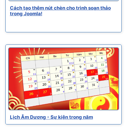
Cách tạo thêm nút chèn cho trình soạn thảo
trong Joomla!
Lịch Âm Dương - Sự kiện trong năm