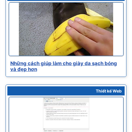
Những cách giúp làm cho giày da sạch bóng
và đẹp hơn
Thiết kế Web