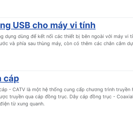
ng USB cho máy vi tính
g dụng dùng để kết nối các thiết bị bên ngoài với máy vi t
rước và phía sau thùng máy, còn có thêm các chân cắm d
h cáp
cáp - CATV là một hệ thống cung cấp chương trình truyền h
ược truyền qua cáp đồng trục. Dây cáp đồng trục - Coaxia
điện từ xung quanh.