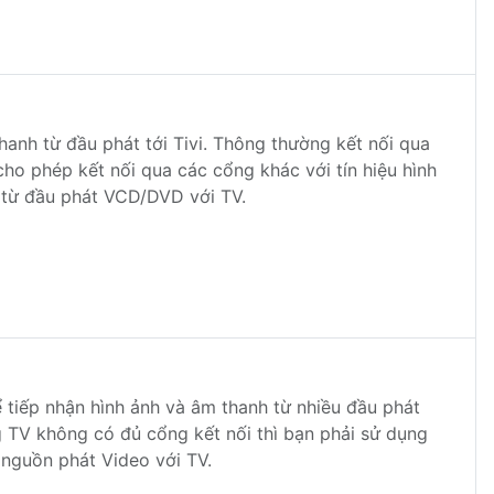
hanh từ đầu phát tới Tivi. Thông thường kết nối qua
cho phép kết nối qua các cổng khác với tín hiệu hình
 từ đầu phát VCD/DVD với TV.
ể tiếp nhận hình ảnh và âm thanh từ nhiều đầu phát
g TV không có đủ cổng kết nối thì bạn phải sử dụng
u nguồn phát Video với TV.