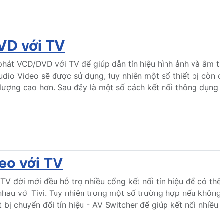
VD với TV
phát VCD/DVD với TV để giúp dẫn tín hiệu hình ảnh và âm t
dio Video sẽ được sử dụng, tuy nhiên một số thiết bị còn 
 lượng cao hơn. Sau đây là một số cách kết nối thông dụng
deo với TV
TV đời mới đều hỗ trợ nhiều cổng kết nối tín hiệu để có th
hau với Tivi. Tuy nhiên trong một số trường hợp nếu khôn
t bị chuyển đổi tín hiệu - AV Switcher để giúp kết nối nhiề