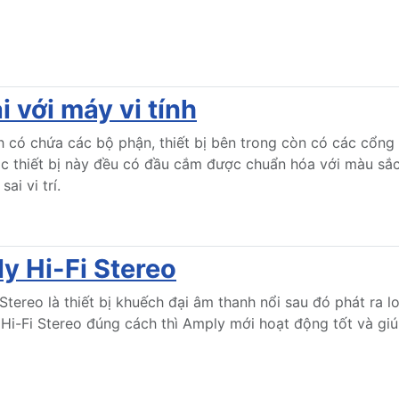
i với máy vi tính
 có chứa các bộ phận, thiết bị bên trong còn có các cổng gi
 Các thiết bị này đều có đầu cắm được chuẩn hóa với màu s
ai vi trí.
y Hi-Fi Stereo
Stereo là thiết bị khuếch đại âm thanh nổi sau đó phát ra l
Hi-Fi Stereo đúng cách thì Amply mới hoạt động tốt và gi