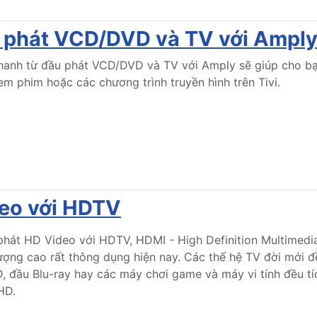
u phát VCD/DVD và TV với Ampl
thanh từ đầu phát VCD/DVD và TV với Amply sẽ giúp cho bạ
em phim hoặc các chương trình truyền hình trên Tivi.
deo với HDTV
phát HD Video với HDTV, HDMI - High Definition Multimedia
ượng cao rất thông dụng hiện nay. Các thế hệ TV đời mới đ
 đầu Blu-ray hay các máy chơi game và máy vi tính đều tí
 HD.