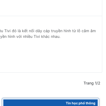
u Tivi đó là kết nối dây cáp truyền hình từ lỗ cắm âm
uyền hình với nhiều Tivi khác nhau.
Trang 1/2
Tin học phổ thông