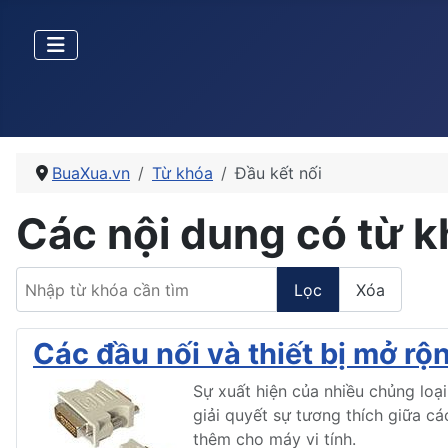
BuaXua.vn
Từ khóa
Đầu kết nối
Các nội dung có từ k
Nhập từ khóa cần tìm
Lọc
Xóa
Các đầu nối và thiết bị mở rộ
Sự xuất hiện của nhiều chủng loại
giải quyết sự tương thích giữa cá
thêm cho máy vi tính.