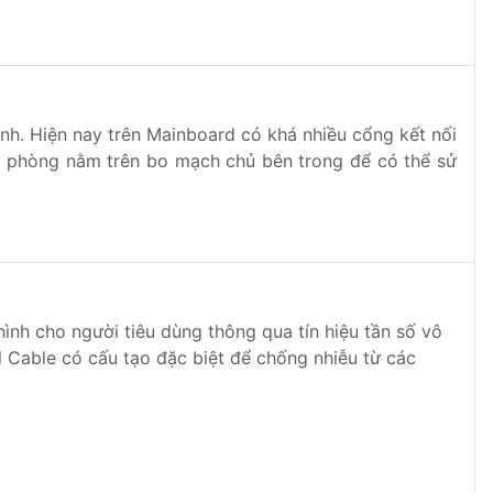
ính. Hiện nay trên Mainboard có khá nhiều cổng kết nối
ự phòng nằm trên bo mạch chủ bên trong để có thể sử
ình cho người tiêu dùng thông qua tín hiệu tần số vô
l Cable có cấu tạo đặc biệt để chống nhiễu từ các