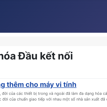
hóa Đầu kết nối
ng thêm cho máy vi tính
, đời của các thiết bị trong và ngoài đã làm đa dạng hóa các
c đời của chuẩn giao tiếp với nhau một số nhà sản xuất đã 