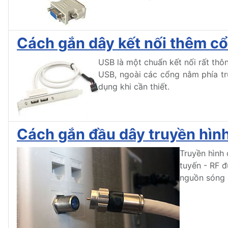
Cách gắn dây kết nối thêm cổ
USB là một chuẩn kết nối rất thôn
USB, ngoài các cổng nằm phía t
dụng khi cần thiết.
Cách gắn đầu dây truyền hìn
Truyền hình 
tuyến - RF đ
nguồn sóng 