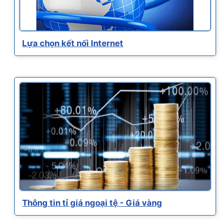
Lựa chọn kết nối Internet
Thông tin tỉ giá ngoại tệ - Giá vàng