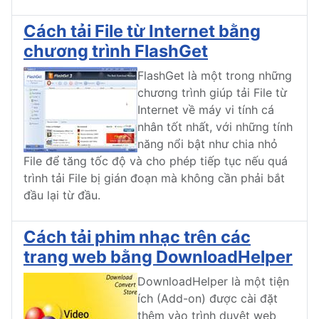
Cách tải File từ Internet bằng
chương trình FlashGet
FlashGet là một trong những
chương trình giúp tải File từ
Internet về máy vi tính cá
nhân tốt nhất, với những tính
năng nổi bật như chia nhỏ
File để tăng tốc độ và cho phép tiếp tục nếu quá
trình tải File bị gián đoạn mà không cần phải bắt
đầu lại từ đầu.
Cách tải phim nhạc trên các
trang web bằng DownloadHelper
DownloadHelper là một tiện
ích (Add-on) được cài đặt
thêm vào trình duyệt web