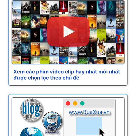
Xem các phim video clip hay nhất mới nhất
được chọn lọc theo chủ đề