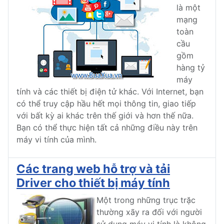
là một
mạng
toàn
cầu
gồm
hàng tỷ
máy
tính và các thiết bị điện tử khác. Với Internet, bạn
có thể truy cập hầu hết mọi thông tin, giao tiếp
với bất kỳ ai khác trên thế giới và hơn thế nữa.
Bạn có thể thực hiện tất cả những điều này trên
máy vi tính của mình.
Các trang web hỗ trợ và tải
Driver cho thiết bị máy tính
Một trong những trục trặc
thường xãy ra đối với người