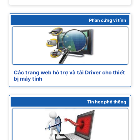
Phần cứng vi tính
Các trang web hỗ trợ và tải Driver cho thiết
bị máy tính
Tin học phổ thông