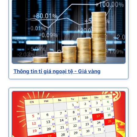
Thông tin tỉ giá ngoại tệ - Giá vàng