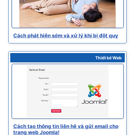
Cách phát hiện sớm và xử lý khi bị đột quỵ
Thiết kế Web
Cách tạo thông tin liên hệ và gửi email cho
trang web Joomla!