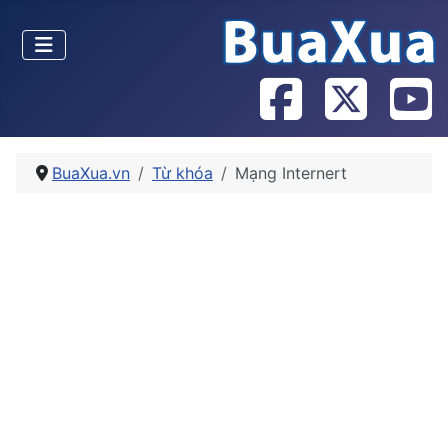
BuaXua.vn
Từ khóa
Mạng Internert