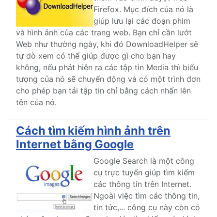
Firefox. Mục đích của nó là
giúp lưu lại các đoạn phim
và hình ảnh của các trang web. Bạn chỉ cần lướt
Web như thường ngày, khi đó DownloadHelper sẽ
tự dò xem có thể giúp được gì cho bạn hay
không, nếu phát hiện ra các tập tin Media thì biểu
tượng của nó sẽ chuyển động và có một trình đơn
cho phép bạn tải tập tin chỉ bằng cách nhấn lên
tên của nó.
Cách tìm kiếm hình ảnh trên
Internet bằng Google
Google Search là một công
cụ trực tuyến giúp tìm kiếm
các thông tin trên Internet.
Ngoài việc tìm các thông tin,
tin tức,... công cụ này còn có