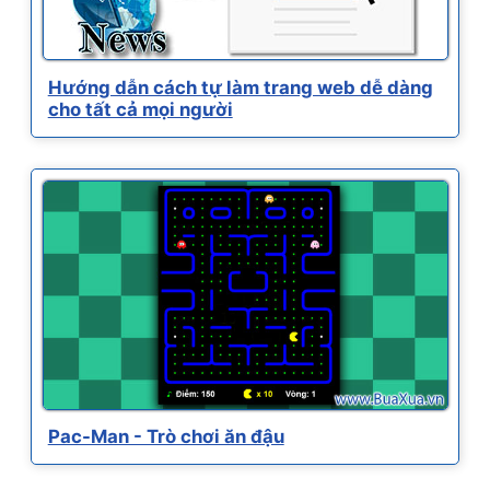
Hướng dẫn cách tự làm trang web dễ dàng
cho tất cả mọi người
Pac-Man - Trò chơi ăn đậu