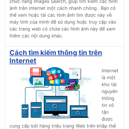
chức năng Images Search, giúp tìm kiếm các hình
ảnh trên internet một cách nhanh chóng . Bạn cỏ
thể xem hoặc tải các hình ảnh tìm được này về
máy tính của mình để sử dụng hoặc truy cập vào
các trang web có chứa các hình ảnh này để xem
thêm các nội dung khác.
Cách tìm kiếm thông tin trên
Internet
Internet
là một
kho tài
nguyên
thông
tin vô
tận
được
cung cấp bởi hàng triệu trang Web trên khắp thế