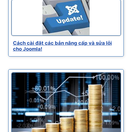
Cách cài đặt các bản nâng cấp và sửa lỗi
cho Joomla!