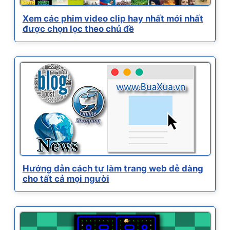
Xem các phim video clip hay nhất mới nhất
được chọn lọc theo chủ đề
Hướng dẫn cách tự làm trang web dễ dàng
cho tất cả mọi người