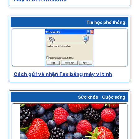
Tin học phổ thông
Cách gửi và nhận Fax bằng máy vi tính
Sức khỏe - Cuộc sống