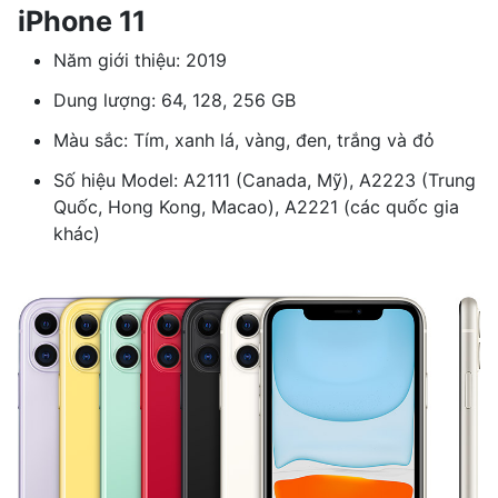
iPhone 11
Năm giới thiệu: 2019
Dung lượng: 64, 128, 256 GB
Màu sắc: Tím, xanh lá, vàng, đen, trắng và đỏ
Số hiệu Model: A2111 (Canada, Mỹ), A2223 (Trung
Quốc, Hong Kong, Macao), A2221 (các quốc gia
khác)