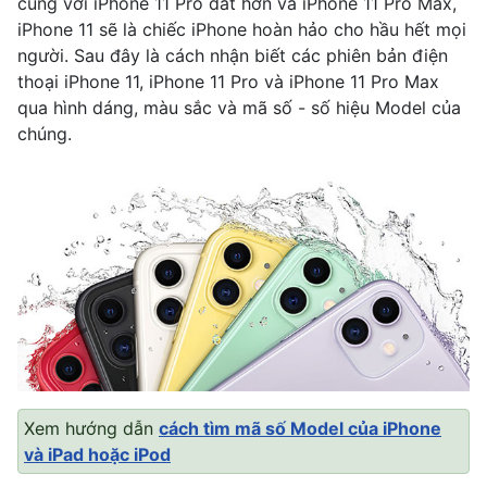
cùng với iPhone 11 Pro đắt hơn và iPhone 11 Pro Max,
iPhone 11 sẽ là chiếc iPhone hoàn hảo cho hầu hết mọi
người. Sau đây là cách nhận biết các phiên bản điện
thoại iPhone 11, iPhone 11 Pro và iPhone 11 Pro Max
qua hình dáng, màu sắc và mã số - số hiệu Model của
chúng.
Xem hướng dẫn
cách tìm mã số Model của iPhone
và iPad hoặc iPod