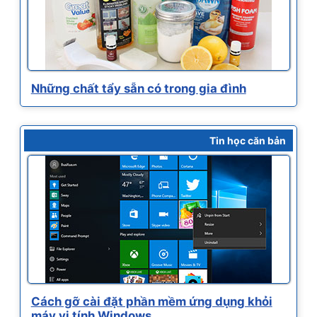
Những chất tẩy sẵn có trong gia đình
Tin học căn bản
Cách gỡ cài đặt phần mềm ứng dụng khỏi
máy vi tính Windows