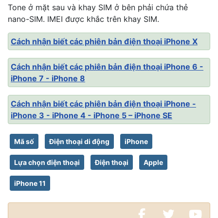
Tone ở mặt sau và khay SIM ở bên phải chứa thẻ
nano-SIM. IMEI được khắc trên khay SIM.
Cách nhận biết các phiên bản điện thoại iPhone X
Cách nhận biết các phiên bản điện thoại iPhone 6 -
iPhone 7 - iPhone 8
Cách nhận biết các phiên bản điện thoại iPhone -
iPhone 3 - iPhone 4 - iPhone 5 – iPhone SE
Mã số
Điện thoại di động
iPhone
Lựa chọn điện thoại
Điện thoại
Apple
iPhone 11