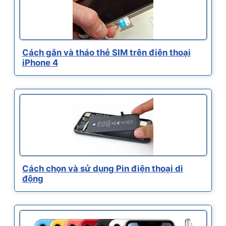
Cách gắn và tháo thẻ SIM trên điện thoại
iPhone 4
Cách chọn và sử dụng Pin điện thoại di
động