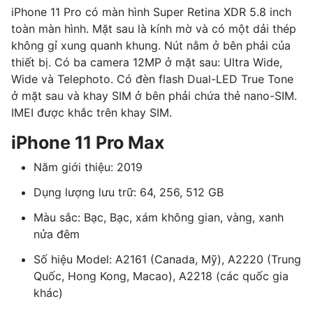
iPhone 11 Pro có màn hình Super Retina XDR 5.8 inch
toàn màn hình. Mặt sau là kính mờ và có một dải thép
không gỉ xung quanh khung. Nút nằm ở bên phải của
thiết bị. Có ba camera 12MP ở mặt sau: Ultra Wide,
Wide và Telephoto. Có đèn flash Dual-LED True Tone
ở mặt sau và khay SIM ở bên phải chứa thẻ nano-SIM.
IMEI được khắc trên khay SIM.
iPhone 11 Pro Max
Năm giới thiệu: 2019
Dụng lượng lưu trữ: 64, 256, 512 GB
Màu sắc: Bạc, Bạc, xám không gian, vàng, xanh
nửa đêm
Số hiệu Model: A2161 (Canada, Mỹ), A2220 (Trung
Quốc, Hong Kong, Macao), A2218 (các quốc gia
khác)