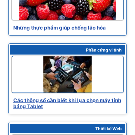
Những thực phẩm giúp chống lão hóa
Phần cứng vi tính
Các thông số cần biết khi lựa chọn máy tính
bảng Tablet
Thiết kế Web