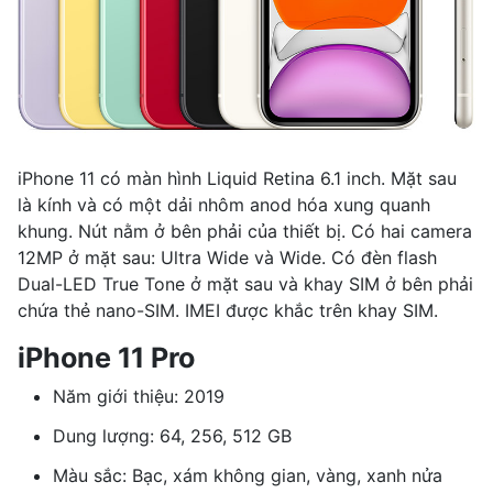
iPhone 11 có màn hình Liquid Retina 6.1 inch. Mặt sau
là kính và có một dải nhôm anod hóa xung quanh
khung. Nút nằm ở bên phải của thiết bị. Có hai camera
12MP ở mặt sau: Ultra Wide và Wide. Có đèn flash
Dual-LED True Tone ở mặt sau và khay SIM ở bên phải
chứa thẻ nano-SIM. IMEI được khắc trên khay SIM.
iPhone 11 Pro
Năm giới thiệu: 2019
Dung lượng: 64, 256, 512 GB
Màu sắc: Bạc, xám không gian, vàng, xanh nửa