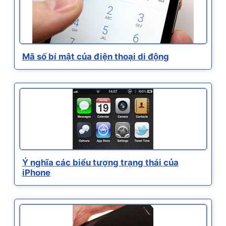
Mã số bí mật của điện thoại di động
Ý nghĩa các biểu tượng trạng thái của
iPhone