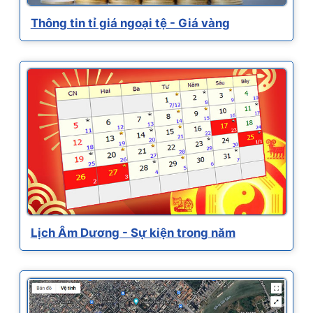
Thông tin tỉ giá ngoại tệ - Giá vàng
Lịch Âm Dương - Sự kiện trong năm