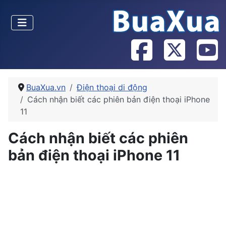
BuaXua.vn
Điện thoại di động
Cách nhận biết các phiên bản điện thoại iPhone
11
Cách nhận biết các phiên
bản điện thoại iPhone 11