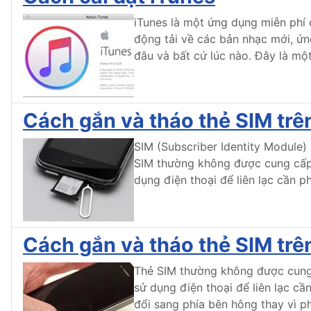
iTunes là một ứng dụng miễn phí c
động tải về các bản nhạc mới, ứng
đâu và bất cứ lúc nào. Đây là một
Cách gắn và tháo thẻ SIM trê
SIM (Subscriber Identity Module) 
SIM thường không được cung cấp v
dụng điện thoại để liên lạc cần p
Cách gắn và tháo thẻ SIM trê
Thẻ SIM thường không được cung 
sử dụng điện thoại để liên lạc c
đổi sang phía bên hông thay vì ph