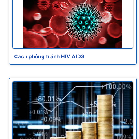
Cách phòng tránh HIV AIDS