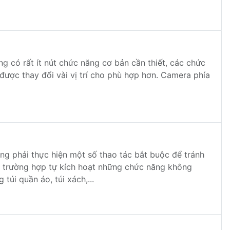
g có rất ít nút chức năng cơ bản cần thiết, các chức
ược thay đổi vài vị trí cho phù hợp hơn. Camera phía
ng phải thực hiện một số thao tác bắt buộc để tránh
h trường hợp tự kích hoạt những chức năng không
úi quần áo, túi xách,...