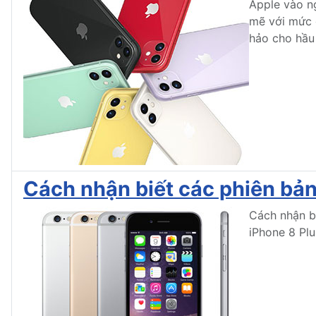
Apple vào ng
mẽ với mức g
hảo cho hầu
Cách nhận biết các phiên bản 
Cách nhận bi
iPhone 8 Pl