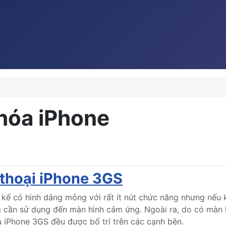
khóa iPhone
 thoại iPhone 3GS
 kế có hình dáng mỏng với rất ít nút chức năng nhưng nếu 
cần sử dụng đến màn hình cảm ứng. Ngoài ra, do có màn 
a iPhone 3GS đều được bố trí trên các cạnh bên.