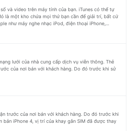
số và video trên máy tính của bạn. iTunes có thể tự
đó là một kho chứa mọi thứ bạn cần để giải trí, bất cứ
ple như máy nghe nhạc iPod, điện thoại iPhone,...
 mạng lưới của nhà cung cấp dịch vụ viễn thông. Thẻ
ước của nơi bán với khách hàng. Do đó trước khi sử
n trước của nơi bán với khách hàng. Do đó trước khi
n bản iPhone 4, vị trí của khay gắn SIM đã được thay