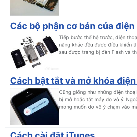
Các bộ phận cơ bản của điện 
Tiếp bước thế hệ trước, điện tho
năng khác đều được điều khiển th
sau được trang bị đèn Flash và 
Cách bật tắt và mở khóa điện
Cũng giống như những điện thoại 
bị mở hoặc tắt máy do vô ý. Ngo
mong muốn do vô ý chạm vào màn h
Cách cài đặt iTunes