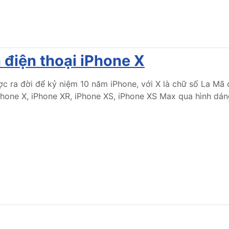
 điện thoại iPhone X
c ra đời để kỷ niệm 10 năm iPhone, với X là chữ số La Mã 
Phone X, iPhone XR, iPhone XS, iPhone XS Max qua hình dá