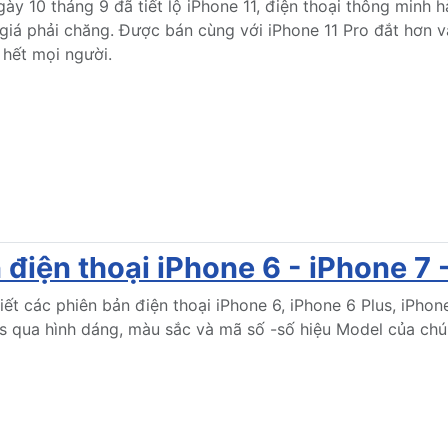
ày 10 tháng 9 đã tiết lộ iPhone 11, điện thoại thông minh
iá phải chăng. Được bán cùng với iPhone 11 Pro đắt hơn và
 hết mọi người.
điện thoại iPhone 6 - iPhone 7 
ết các phiên bản điện thoại iPhone 6, iPhone 6 Plus, iPhone
us qua hình dáng, màu sắc và mã số -số hiệu Model của chú