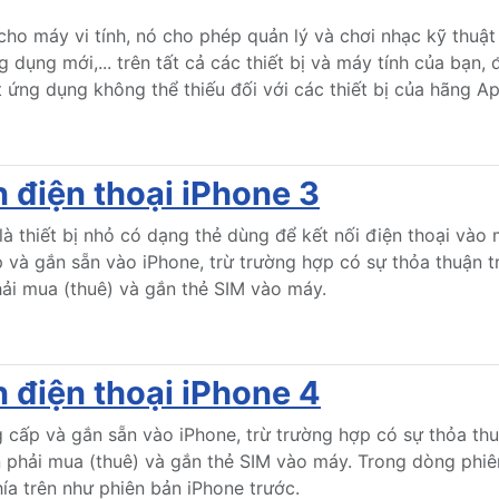
ho máy vi tính, nó cho phép quản lý và chơi nhạc kỹ thuật 
 dụng mới,... trên tất cả các thiết bị và máy tính của bạn, 
 ứng dụng không thể thiếu đối với các thiết bị của hãng Ap
n điện thoại iPhone 3
là thiết bị nhỏ có dạng thẻ dùng để kết nối điện thoại vào
à gắn sẵn vào iPhone, trừ trường hợp có sự thỏa thuận tr
hải mua (thuê) và gắn thẻ SIM vào máy.
n điện thoại iPhone 4
cấp và gắn sẵn vào iPhone, trừ trường hợp có sự thỏa thuậ
ần phải mua (thuê) và gắn thẻ SIM vào máy. Trong dòng phiê
ía trên như phiên bản iPhone trước.