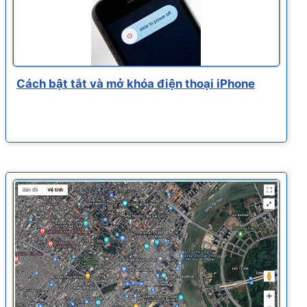
Cách bật tắt và mở khóa điện thoại iPhone