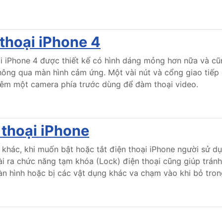
thoại iPhone 4
ại iPhone 4 được thiết kế có hình dáng mỏng hơn nữa và cũn
ông qua màn hình cảm ứng. Một vài nút và cổng giao tiếp đ
thêm một camera phía trước dùng để đàm thoại video.
 thoại iPhone
khác, khi muốn bật hoặc tắt điện thoại iPhone người sử dụ
ài ra chức năng tạm khóa (Lock) điện thoại cũng giúp trán
ình hoặc bị các vật dụng khác va chạm vào khi bỏ trong t