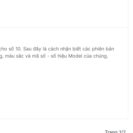
cho số 10. Sau đây là cách nhận biết các phiên bản
ng, màu sắc và mã số - số hiệu Model của chúng.
Trang 1/2