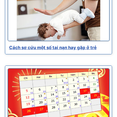
Cách sơ cứu một số tai nạn hay gặp ở trẻ