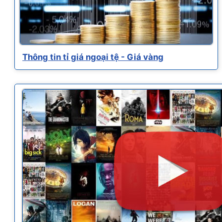
Thông tin tỉ giá ngoại tệ - Giá vàng