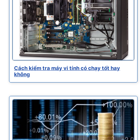
Cách kiểm tra máy vi tính có chạy tốt hay
không