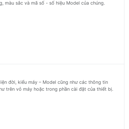
ng, màu sắc và mã số - số hiệu Model của chúng.
iện đời, kiểu máy – Model cũng như các thông tin
hư trên vỏ máy hoặc trong phần cài đặt của thiết bị.