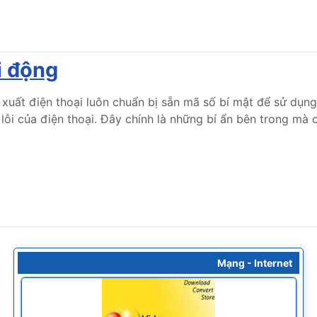
i động
 xuất điện thoại luôn chuẩn bị sẵn mã số bí mật để sử dụn
lỗi của điện thoại. Đây chính là những bí ẩn bên trong mà
Mạng - Internet