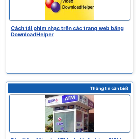
Cách tải phim nhạc trên các trang web bằng
DownloadHelper
Thông tin cần biết