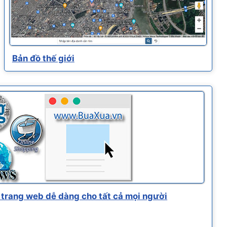
Bản đồ thế giới
trang web dễ dàng cho tất cả mọi người