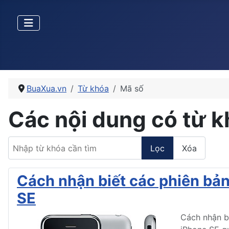
BuaXua.vn
Từ khóa
Mã số
Các nội dung có từ 
Nhập từ khóa cần tìm
Lọc
Xóa
Cách nhận biết các phiên bản 
SE
Cách nhận bi