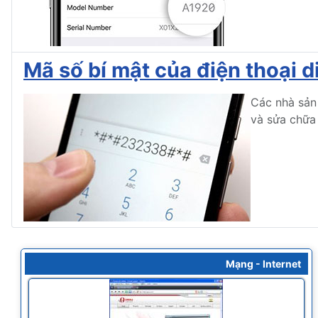
Mã số bí mật của điện thoại d
Các nhà sản
và sửa chữa 
Mạng - Internet