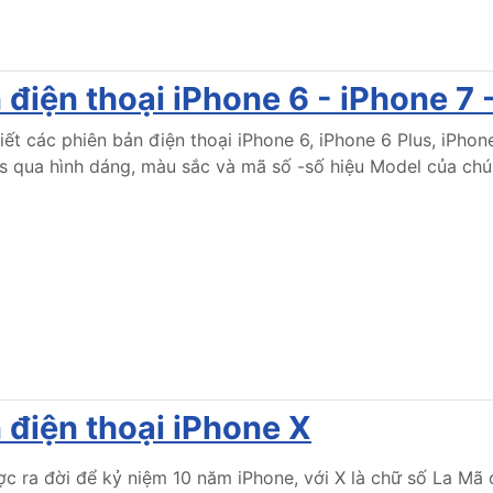
điện thoại iPhone 6 - iPhone 7 
ết các phiên bản điện thoại iPhone 6, iPhone 6 Plus, iPhone
us qua hình dáng, màu sắc và mã số -số hiệu Model của chú
 điện thoại iPhone X
c ra đời để kỷ niệm 10 năm iPhone, với X là chữ số La Mã 