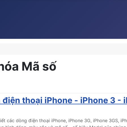
khóa Mã số
điện thoại iPhone - iPhone 3 - 
ết các dòng điện thoại iPhone, iPhone 3G, iPhone 3GS, iPh