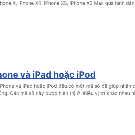
Phone X, iPhone XR, iPhone XS, iPhone XS Max qua hình dá
hone và iPad hoặc iPod
 iPhone và iPad hoặc iPod đều có một mã số để giúp nhận d
ng. Các mã số này được hiển thị ở nhiều vị trí khác nhau n