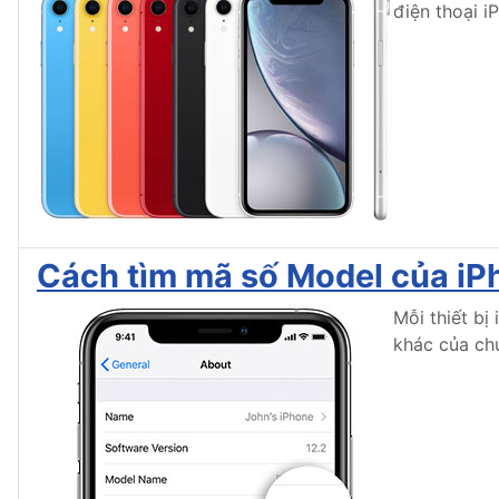
điện thoại i
Cách tìm mã số Model của iP
Mỗi thiết bị
khác của chú