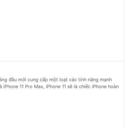
.
 hàng đầu mới cung cấp một loạt các tính năng mạnh
 iPhone 11 Pro Max, iPhone 11 sẽ là chiếc iPhone hoàn