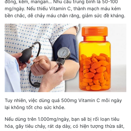
đồng, kẽm, mangan... Nhu cầu trung bình là 50-100
mg/ngày. Nếu thiếu Vitamin C, thành mạch máu kém
bền chắc, dễ chảy máu chân răng, giảm sức đề kháng.
Tuy nhiên, việc dùng quá 500mg Vitamin C mỗi ngày
lại không tốt cho sức khỏe.
Nếu dùng trên 1.000mg/ngày, bạn sẽ bị rối loạn tiêu
hóa, gây tiêu chảy, rát dạ dày, có hiện tượng thừa sắt,