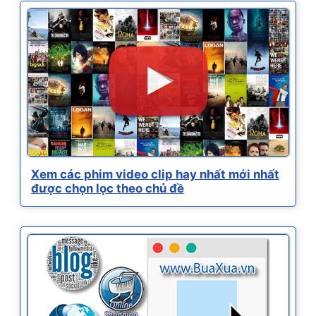
Xem các phim video clip hay nhất mới nhất
được chọn lọc theo chủ đề