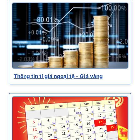
Thông tin tỉ giá ngoại tệ - Giá vàng