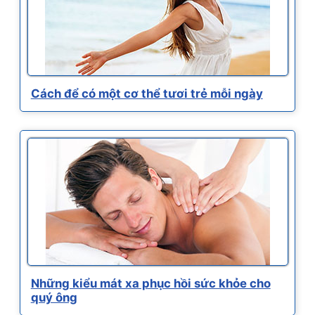
Cách để có một cơ thể tươi trẻ mỗi ngày
Những kiểu mát xa phục hồi sức khỏe cho
quý ông