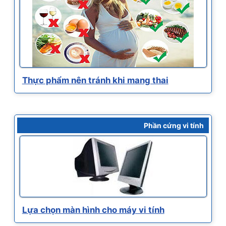
Thực phẩm nên tránh khi mang thai
Phần cứng vi tính
Lựa chọn màn hình cho máy vi tính