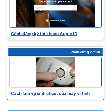
Cách đăng ký tài khoản Apple ID
Phần cứng vi tính
Cách làm vệ sinh chuột của máy vi tính