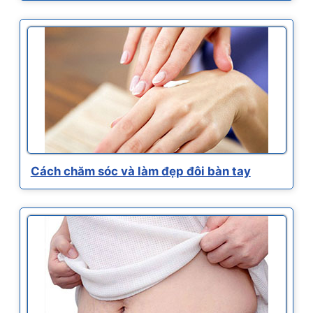
Cách chăm sóc và làm đẹp đôi bàn tay