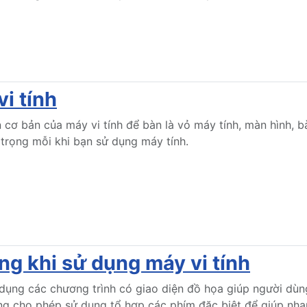
i tính
 cơ bản của máy vi tính để bàn là vỏ máy tính, màn hình, 
 trọng mỗi khi bạn sử dụng máy tính.
g khi sử dụng máy vi tính
dụng các chương trình có giao diện đồ họa giúp người dùn
ng cho phép sử dụng tổ hợp các phím đặc biệt để giúp nha