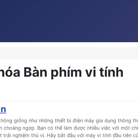
hóa Bàn phím vi tính
ạn
không giống như những thiết bị điện máy gia dụng thông t
n choáng ngợp. Bạn có thể làm được nhiều việc với một chi
t trải nghiệm thú vị. Hãy bắt đầu với máy vi tính đầu tiên c