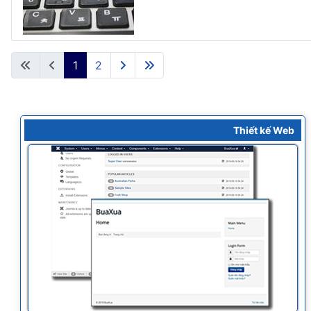
1
2
Thiết kế Web