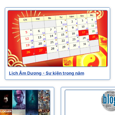
Lịch Âm Dương - Sự kiện trong năm