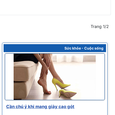
Trang 1/2
Sức khỏe - Cuộc sống
Cần chú ý khi mang giày cao gót