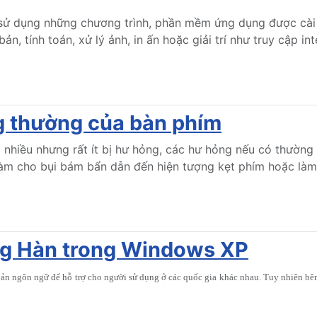
 sử dụng những chương trình, phần mềm ứng dụng được cài 
n, tính toán, xử lý ảnh, in ấn hoặc giải trí như truy cập int
g thường của bàn phím
g nhiều nhưng rất ít bị hư hỏng, các hư hỏng nếu có thườn
làm cho bụi bám bẩn dẫn đến hiện tượng kẹt phím hoặc làm
ếng Hàn trong Windows XP
n ngôn ngữ để hỗ trợ cho người sử dụng ở các quốc gia khác nhau. Tuy nhiên bê