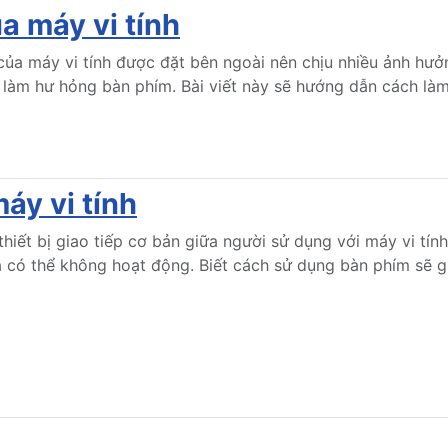
a máy vi tính
 của máy vi tính được đặt bên ngoài nên chịu nhiều ảnh hưở
àm hư hỏng bàn phím. Bài viết này sẽ hướng dẫn cách làm 
áy vi tính
thiết bị giao tiếp cơ bản giữa người sử dụng với máy vi tính 
à có thể không hoạt động. Biết cách sử dụng bàn phím sẽ 