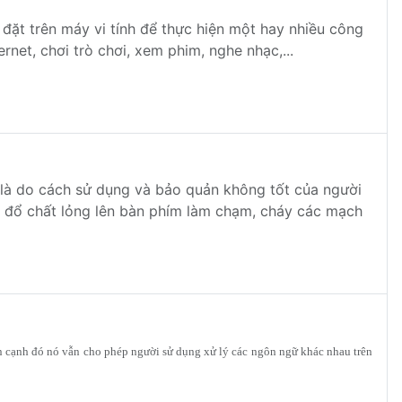
đặt trên máy vi tính để thực hiện một hay nhiều công
ernet, chơi trò chơi, xem phim, nghe nhạc,...
g là do cách sử dụng và bảo quản không tốt của người
 đổ chất lỏng lên bàn phím làm chạm, cháy các mạch
n cạnh đó nó vẫn cho phép người sử dụng xử lý các ngôn ngữ khác nhau trên