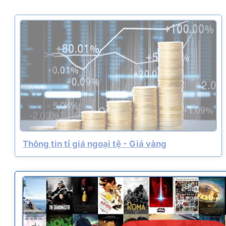
Thông tin tỉ giá ngoại tệ - Giá vàng