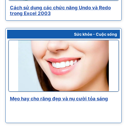
Cách sử dụng các chức năng Undo và Redo
trong Excel 2003
Sức khỏe - Cuộc sống
Mẹo hay cho răng đẹp và nụ cười tỏa sáng