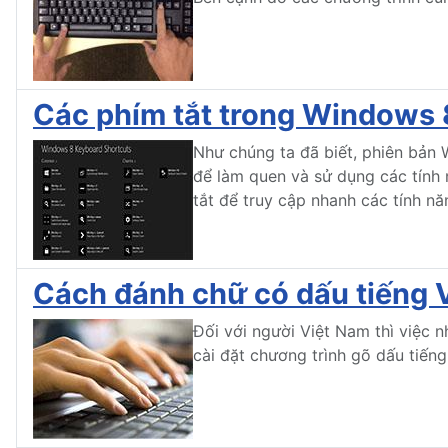
Các phím tắt trong Windows 
Như chúng ta đã biết, phiên bản 
để làm quen và sử dụng các tính
tắt để truy cập nhanh các tính năn
Cách đánh chữ có dấu tiếng 
Đối với người Việt Nam thì việc n
cài đặt chương trình gõ dấu tiếng