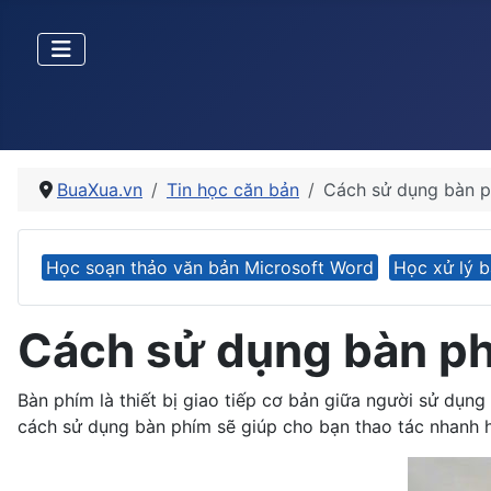
BuaXua.vn
Tin học căn bản
Cách sử dụng bàn p
Học soạn thảo văn bản Microsoft Word
Học xử lý b
Cách sử dụng bàn ph
Bàn phím là thiết bị giao tiếp cơ bản giữa người sử dụng 
cách sử dụng bàn phím sẽ giúp cho bạn thao tác nhanh h