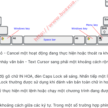
ỏ - Cancel một hoạt động đang thực hiện hoặc thoát ra k
nháy văn bản - Text Cursor sang phải một khoảng cách rộ
độ gõ chữ IN HOA, đèn Caps Lock sẽ sáng. Nhấn tiếp một 
Lock thường được sử dụng khi đánh văn bản toàn chữ in ho
 thực hiện một lệnh hoặc chạy một chương trình đang đượ
khoảng cách giữa các ký tự. Trong một số trường hợp ph