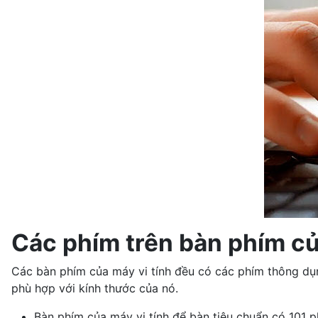
Các phím trên bàn phím củ
Các bàn phím của máy vi tính đều có các phím thông dụng
phù hợp với kính thước của nó.
Bàn phím của máy vi tính để bàn tiêu chuẩn có 101 