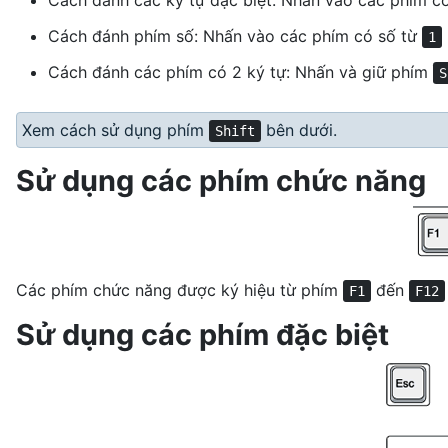
Cách đánh các ký tự đặc biệt: Nhấn vào các phím có
Cách đánh phím số: Nhấn vào các phím có số từ
1
Cách đánh các phím có 2 ký tự: Nhấn và giữ phím
S
Xem cách sử dụng phím
bên dưới.
Shift
Sử dụng các phím chức năng
Các phím chức năng được ký hiệu từ phím
đến
F1
F12
Sử dụng các phím đặc biệt