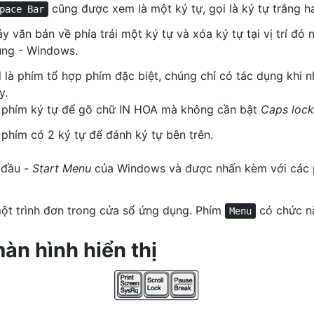
cũng được xem là một ký tự, gọi là ký tự trắng h
pace Bar
y văn bản về phía trái một ký tự và xóa ký tự tại vị trí đó
dụng - Windows.
 là phím tổ hợp phím đặc biệt, chúng chỉ có tác dụng khi 
y.
phím ký tự để gõ chữ IN HOA mà không cần bật
Caps lock
hím có 2 ký tự để đánh ký tự bên trên.
 đầu -
Start Menu
của Windows và được nhấn kèm với các p
ột trình đơn trong cửa sổ ứng dụng. Phím
có chức nă
Menu
àn hình hiển thị