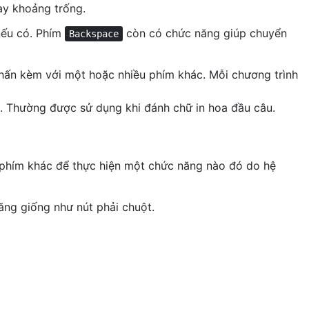
ay khoảng trống.
 nếu có. Phím
còn có chức năng giúp chuyển
Backspace
nhấn kèm với một hoặc nhiều phím khác. Mỗi chương trình
. Thường được sử dụng khi đánh chữ in hoa đầu câu.
hím khác để thực hiện một chức năng nào đó do hệ
ng giống như nút phải chuột.