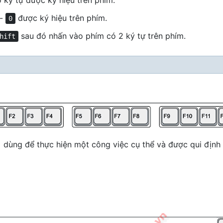
 ký tự được ký hiệu trên phím.
-
được ký hiệu trên phím.
0
sau đó nhấn vào phím có 2 ký tự trên phím.
hift
dùng để thực hiện một công việc cụ thể và được qui định 