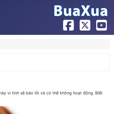
 máy vi tính sẽ báo lỗi và có thể không hoạt động. Biết