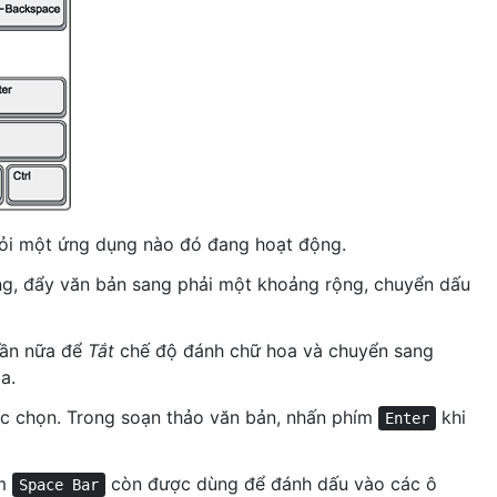
hỏi một ứng dụng nào đó đang hoạt động.
ng, đẩy văn bản sang phải một khoảng rộng, chuyển dấu
lần nữa để
Tắt
chế độ đánh chữ hoa và chuyển sang
a.
c chọn. Trong soạn thảo văn bản, nhấn phím
khi
Enter
ím
còn được dùng để đánh dấu vào các ô
Space Bar