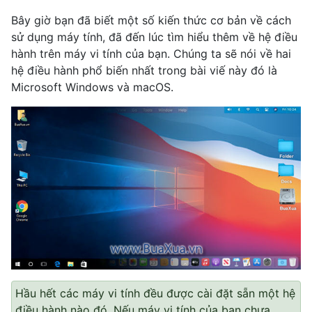
Bây giờ bạn đã biết một số kiến thức cơ bản về cách
sử dụng máy tính, đã đến lúc tìm hiểu thêm về hệ điều
hành trên máy vi tính của bạn. Chúng ta sẽ nói về hai
hệ điều hành phổ biến nhất trong bài viế này đó là
Microsoft Windows và macOS.
Hầu hết các máy vi tính đều được cài đặt sẵn một hệ
điều hành nào đó. Nếu máy vi tính của bạn chưa