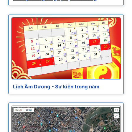
Lịch Âm Dương - Sự kiện trong năm