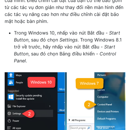
của mình. Điều chỉnh cài đặt của bạn có thể bao gồm
từ các tác vụ đơn giản như thay đổi nền màn hình đến
các tác vụ nâng cao hơn như điều chỉnh cài đặt bảo
mật hoặc bàn phím.
Trong Windows 10, nhấp vào nút Bắt đầu -
Start
Button
, sau đó chọn
Settings
. Trong Windows 8.1
trở về trước, hãy nhấp vào nút Bắt đầu -
Start
Button
, sau đó chọn Bảng điều khiển -
Control
Panel
.