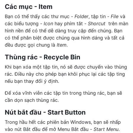
Các mục - Item
Bạn có thể thấy các thư mục -
Folder
, tập tin -
File
và
các biểu tượng -
Icon
hay phím tắt -
Shorcut
trên màn
hình nền để có thể dễ dàng truy cập đến chúng. Bạn
có thể phân biệt được chúng qua hình dáng và tất cả
đều được gọi chung là
Item
.
Thùng rác - Recycle Bin
Khi bạn xóa một tập tin, nó sẽ được chuyển vào thùng
rác. Điều này cho phép bạn khôi phục lại các tập ting
nếu bạn thay đổi ý định.
Để xóa vĩnh viễn các tập tin trong thùng rác, bạn sẽ
cần dọn sạch thùng rác.
Nút bắt đầu - Start Button
Trong hầu hết các phiên bản Windows, bạn sẽ nhấp
vào nút Bắt đầu để mở Menu Bắt đầu -
Start Menu
.