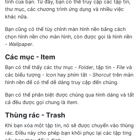
tính của bạn. Từ đây, bạn có thể truy cập các tập tin,
thư mục, các chương trình ứng dụng và nhiều việc
khác nữa.
Bạn cũng có thể tùy chỉnh màn hình nền bằng cách
chọn hình nền cho màn hình, còn được gọi là hình nền
-
Wallpaper
.
Các mục - Item
Bạn có thể thấy các thư mục -
Folder
, tập tin -
File
và
các biểu tượng -
Icon
hay phím tắt -
Shorcut
trên màn
hình nền để có thể dễ dàng truy cập đến chúng.
Bạn có thể phân biệt được chúng qua hình dáng và tất
cả đều được gọi chung là
Item
.
Thùng rác - Trash
Khi bạn xóa một tập tin, nó sẽ được chuyển vào thùng
rác. Điều này cho phép bạn khôi phục lại các tập ting