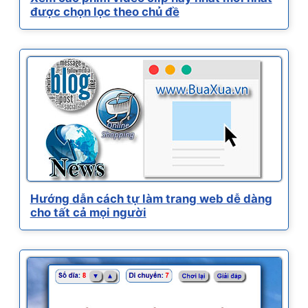
được chọn lọc theo chủ đề
Hướng dẫn cách tự làm trang web dễ dàng
cho tất cả mọi người