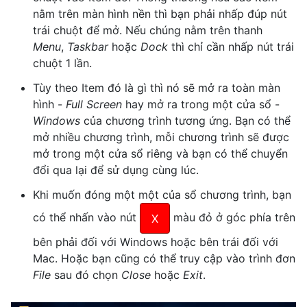
nằm trên màn hình nền thì bạn phải nhấp đúp nút
trái chuột để mở. Nếu chúng nằm trên thanh
Menu
,
Taskbar
hoặc
Dock
thì chỉ cần nhấp nút trái
chuột 1 lần.
Tùy theo Item đó là gì thì nó sẽ mở ra toàn màn
hình -
Full Screen
hay mở ra trong một cửa sổ -
Windows
của chương trình tương ứng. Bạn có thể
mở nhiều chương trình, mỗi chương trình sẽ được
mở trong một cửa sổ riêng và bạn có thể chuyển
đổi qua lại để sử dụng cùng lúc.
Khi muốn đóng một một của sổ chương trình, bạn
có thể nhấn vào nút
màu đỏ ở góc phía trên
X
bên phải đối với Windows hoặc bên trái đối với
Mac. Hoặc bạn cũng có thể truy cập vào trình đơn
File
sau đó chọn
Close
hoặc
Exit
.