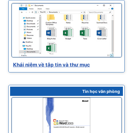
Khái niệm về tập tin và thư mục
Tin học văn phòng