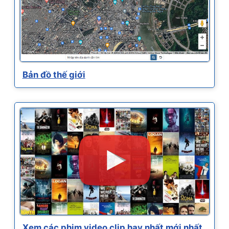
Bản đồ thế giới
Xem các phim video clip hay nhất mới nhất