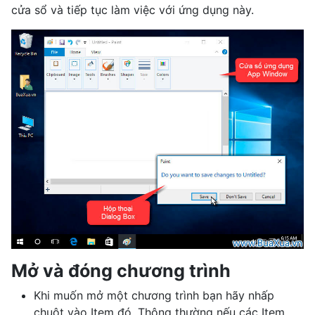
cửa sổ và tiếp tục làm việc với ứng dụng này.
Mở và đóng chương trình
Khi muốn mở một chương trình bạn hãy nhấp
chuột vào Item đó. Thông thường nếu các Item