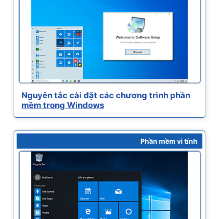
Nguyên tắc cài đặt các chương trình phần
mềm trong Windows
Phần mềm vi tính