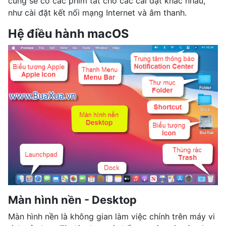
cũng sẽ có các phím tắt cho các cài đặt khác nhau,
như cài đặt kết nối mạng Internet và âm thanh.
Hệ điều hành macOS
Màn hình nền - Desktop
Màn hình nền là không gian làm việc chính trên máy vi