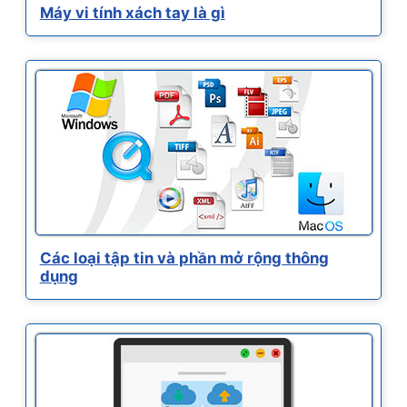
Máy vi tính xách tay là gì
Các loại tập tin và phần mở rộng thông
dụng