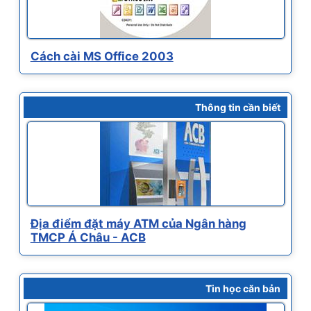
Cách cài MS Office 2003
Thông tin cần biết
Địa điểm đặt máy ATM của Ngân hàng
TMCP Á Châu - ACB
Tin học căn bản