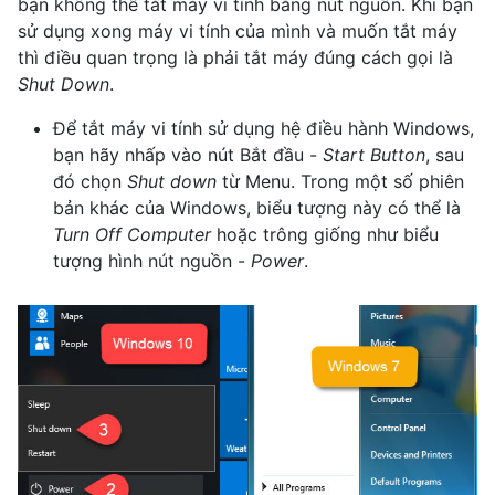
bạn không thể tắt máy vi tính bằng nút nguồn. Khi bạn
sử dụng xong máy vi tính của mình và muốn tắt máy
thì điều quan trọng là phải tắt máy đúng cách gọi là
Shut Down
.
Để tắt máy vi tính sử dụng hệ điều hành Windows,
bạn hãy nhấp vào nút Bắt đầu -
Start Button
, sau
đó chọn
Shut down
từ Menu. Trong một số phiên
bản khác của Windows, biểu tượng này có thể là
Turn Off Computer
hoặc trông giống như biểu
tượng hình nút nguồn -
Power
.