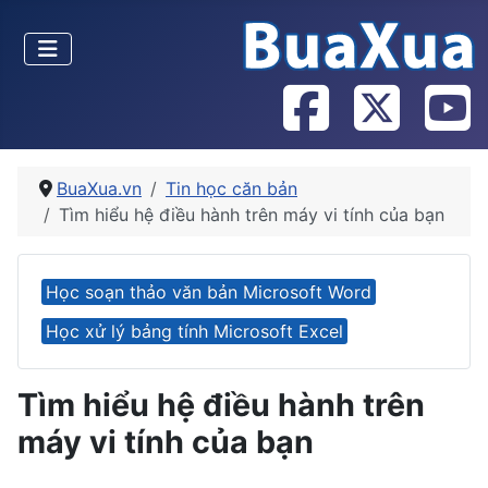
BuaXua.vn
Tin học căn bản
Tìm hiểu hệ điều hành trên máy vi tính của bạn
Học soạn thảo văn bản Microsoft Word
Học xử lý bảng tính Microsoft Excel
Tìm hiểu hệ điều hành trên
máy vi tính của bạn