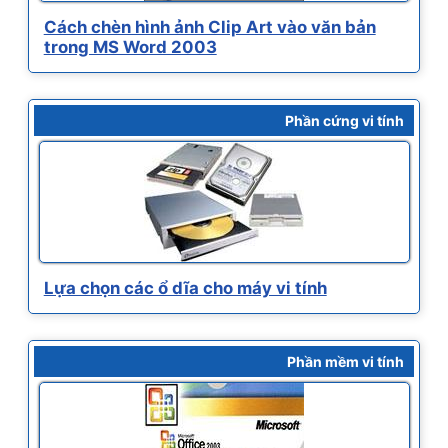
Cách chèn hình ảnh Clip Art vào văn bản
trong MS Word 2003
Phần cứng vi tính
Lựa chọn các ổ dĩa cho máy vi tính
Phần mềm vi tính