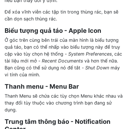
nếu bạn thay đổi ý định.
Để xóa vĩnh viễn các tập tin trong thùng rác, bạn sẽ
cần dọn sạch thùng rác.
Biểu tượng quả táo - Apple Icon
Ở góc trên cùng bên trái của màn hình là biểu tượng
quả táo, bạn có thể nhấp vào biểu tượng này để truy
cập vào tùy chọn hệ thống -
System Preferences
, các
tài liệu mới mở -
Recent Documents
và hơn thế nữa.
Bạn cũng có thể sử dụng nó để tắt -
Shut Down
máy
vi tính của mình.
Thanh menu - Menu Bar
Thanh Menu sẽ chứa các tùy chọn Menu khác nhau và
thay đổi tùy thuộc vào chương trình bạn đang sử
dụng.
Trung tâm thông báo - Notification
Center