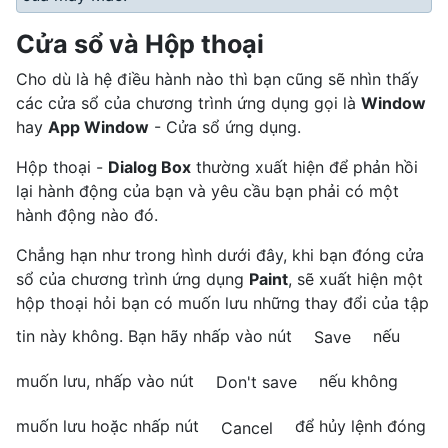
Cửa sổ và Hộp thoại
Cho dù là hệ điều hành nào thì bạn cũng sẽ nhìn thấy
các cửa sổ của chương trình ứng dụng gọi là
Window
hay
App Window
- Cửa sổ ứng dụng.
Hộp thoại -
Dialog Box
thường xuất hiện để phản hồi
lại hành động của bạn và yêu cầu bạn phải có một
hành động nào đó.
Chẳng hạn như trong hình dưới đây, khi bạn đóng cửa
sổ của chương trình ứng dụng
Paint
, sẽ xuất hiện một
hộp thoại hỏi bạn có muốn lưu những thay đổi của tập
tin này không. Bạn hãy nhấp vào nút
nếu
Save
muốn lưu, nhấp vào nút
nếu không
Don't save
muốn lưu hoặc nhấp nút
để hủy lệnh đóng
Cancel