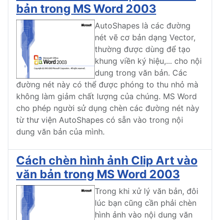
bản trong MS Word 2003
AutoShapes là các đường
nét vẽ cơ bản dạng Vector,
thường được dùng để tạo
khung viền ký hiệu,... cho nội
dung trong văn bản. Các
đường nét này có thể được phóng to thu nhỏ mà
không làm giảm chất lượng của chúng. MS Word
cho phép người sử dụng chèn các đường nét này
từ thư viện AutoShapes có sẵn vào trong nội
dung văn bản của mình.
Cách chèn hình ảnh Clip Art vào
văn bản trong MS Word 2003
Trong khi xử lý văn bản, đôi
lúc bạn cũng cần phải chèn
hình ảnh vào nội dung văn