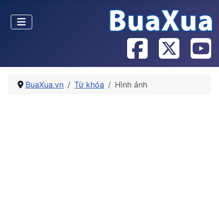
BuaXua.vn
Từ khóa
Hình ảnh