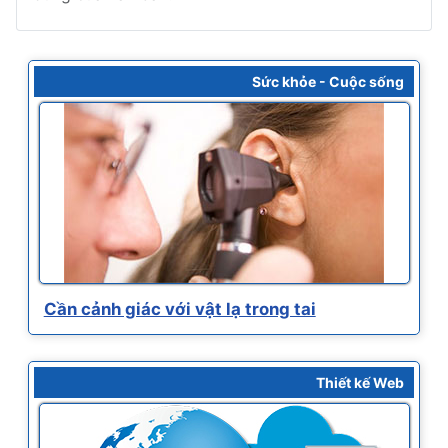
Sức khỏe - Cuộc sống
Cần cảnh giác với vật lạ trong tai
Thiết kế Web