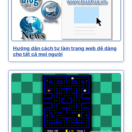
Hướng dẫn cách tự làm trang web dễ dàng
cho tất cả mọi người