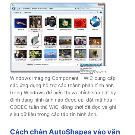
Windows Imaging Component - WIC cung cấp
các ứng dụng hỗ trợ các thành phần hình ảnh
trong Windows để hiển thị và chỉnh sửa bất kỳ
định dạng hình ảnh nào được cài đặt mã hóa -
CODEC tuân thủ WIC, đồng thời để đọc và ghi
siêu dữ liệu trong các tập tin hình ảnh.
Cách chèn AutoShapes vào văn