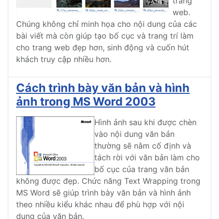
trang
web.
Chúng không chỉ minh họa cho nội dung của các
bài viết mà còn giúp tạo bố cục và trang trí làm
cho trang web đẹp hơn, sinh động và cuốn hút
khách truy cập nhiều hơn.
Cách trình bày văn bản và hình
ảnh trong MS Word 2003
Hình ảnh sau khi được chèn
vào nội dung văn bản
thường sẽ nằm cố định và
tách rời với văn bản làm cho
bố cục của trang văn bản
không được đẹp. Chức năng Text Wrapping trong
MS Word sẽ giúp trình bày văn bản và hình ảnh
theo nhiều kiểu khác nhau để phù hợp với nội
dung của văn bản.