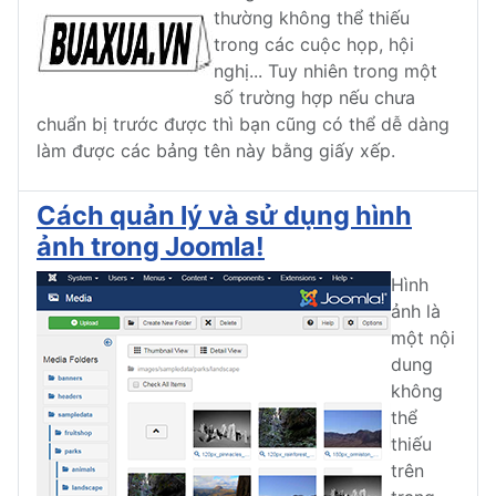
thường không thể thiếu
trong các cuộc họp, hội
nghị... Tuy nhiên trong một
số trường hợp nếu chưa
chuẩn bị trước được thì bạn cũng có thể dễ dàng
làm được các bảng tên này bằng giấy xếp.
Cách quản lý và sử dụng hình
ảnh trong Joomla!
Hình
ảnh là
một nội
dung
không
thể
thiếu
trên