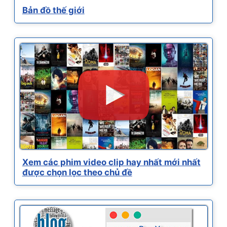
Bản đồ thế giới
Xem các phim video clip hay nhất mới nhất
được chọn lọc theo chủ đề