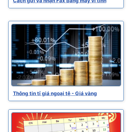
Cách gửi và nhận Fax bằng máy vi tính
Thông tin tỉ giá ngoại tệ - Giá vàng