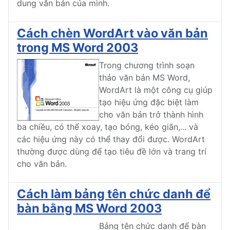
dung văn bản của mình.
Cách chèn WordArt vào văn bản
trong MS Word 2003
Trong chương trình soạn
thảo văn bản MS Word,
WordArt là một công cụ giúp
tạo hiệu ứng đặc biệt làm
cho văn bản trở thành hình
ba chiều, có thể xoay, tạo bóng, kéo giãn,... và
các hiệu ứng này có thể thay đổi được. WordArt
thường được dùng để tạo tiêu đề lớn và trang trí
cho văn bản.
Cách làm bảng tên chức danh để
bàn bằng MS Word 2003
Bảng tên chức danh để bàn