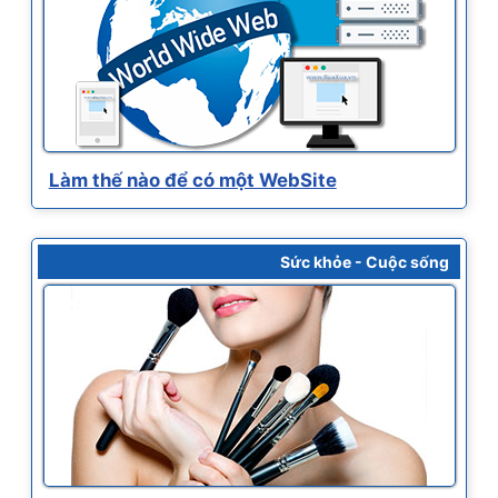
Làm thế nào để có một WebSite
Sức khỏe - Cuộc sống