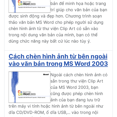
bản để minh họa hoặc trang
trí giúp cho văn bản của bạn
được sinh động và đẹp hơn. Chương trình soạn
thảo văn bản MS Word cho phép người sử dụng
chèn hình ảnh từ thư viện Clip Art có sẵn vào
trong nội dung văn bản của mình, bạn có thể
dùng chức năng này bất cứ lúc nào tùy ý.
Cách chèn hình ảnh từ bên ngoài
vào văn bản trong MS Word 2003
Ngoài cách chèn hình ảnh có
sẵn trong thư viện Clip Art
của MS Word 2003, bạn
cũng được phép chèn hình
ảnh của bạn đang lưu trữ
trên máy vi tính hoặc hình ảnh từ bên ngoài như
dĩa CD/DVD-ROM, ổ dĩa USB,... vào trong nội