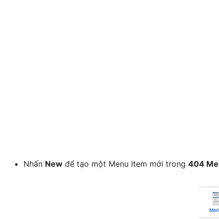
Nhấn
New
để tạo một Menu Item mới trong
404 Me