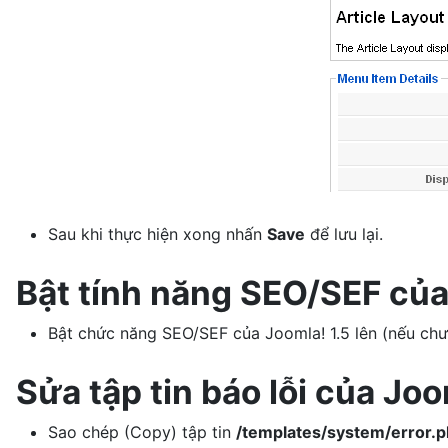
Sau khi thực hiện xong nhấn
Save
để lưu lại.
Bật tính năng SEO/SEF của
Bật chức năng SEO/SEF của Joomla! 1.5 lên (nếu chư
Sửa tập tin báo lỗi của Joo
Sao chép (Copy) tập tin
/templates/system/error.