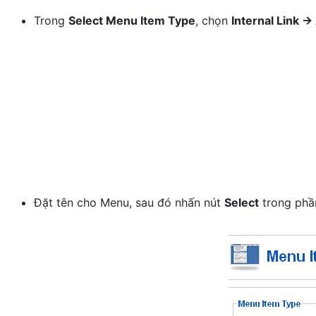
Trong
Select Menu Item Type
, chọn
Internal Link ->
Đặt tên cho Menu, sau đó nhấn nút
Select
trong ph