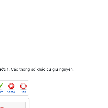
ước 1
. Các thông số khác cứ giữ nguyên.