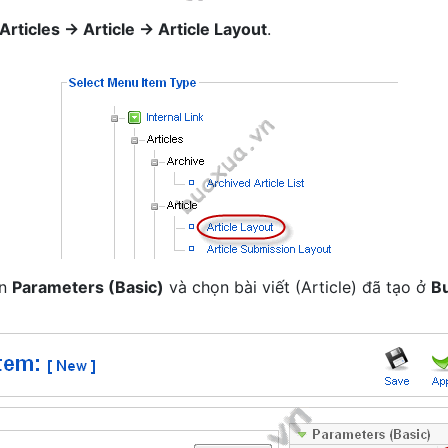
 Articles -> Article -> Article Layout
.
ần
Parameters (Basic)
và chọn bài viết (Article) đã tạo ở
B