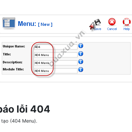
áo lỗi 404
tạo (404 Menu).