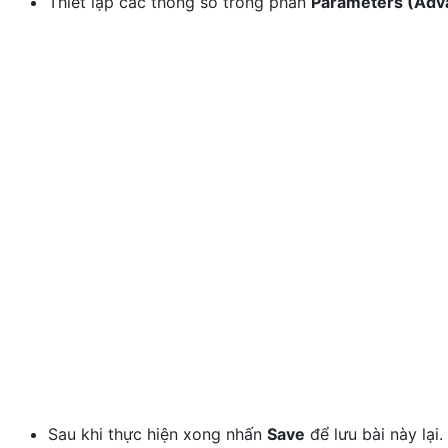
Thiết lập các thông số trong phần
Parameters (Adv
Sau khi thực hiện xong nhấn
Save
để lưu bài này lại.