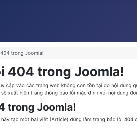
 404 trong Joomla!
ỗi 404 trong Joomla!
ruy cập vào các trang web không còn tồn tại do nội dung q
 sẽ xuất hiện trang thông báo lỗi mặc định với nội dung đơn
4 trong Joomla!
hãy tạo một bài viết (Article) dùng làm trang báo lỗi 404 