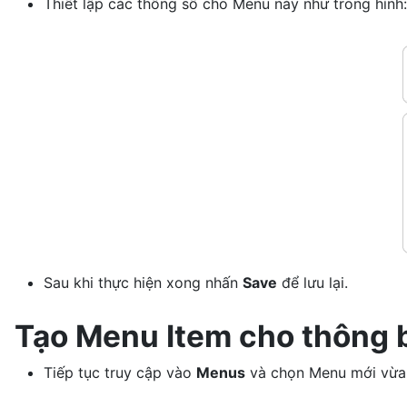
Thiết lập các thông số cho Menu này như trong hình:
Sau khi thực hiện xong nhấn
Save
để lưu lại.
Tạo Menu Item cho thông b
Tiếp tục truy cập vào
Menus
và chọn Menu mới vừa 