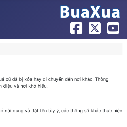
uá cũ đã bị xóa hay di chuyển đến nơi khác. Thông
 điệu và hơi khó hiểu.
có nội dung và đặt tên tùy ý, các thông số khác thực hiện