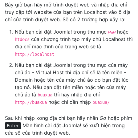
Bây giờ bạn hãy mở trình duyệt web và nhập địa chỉ
truy cập tới website của bạn trên Localhost vào ô địa
chỉ của trình duyệt web. Sẽ có 2 trường hợp xãy ra:
Nếu bạn cài đặt Joomla! trong thư mục
hoặc
www
của chương trình tạo máy chủ Localhost thì
htdocs
địa chỉ mặc định của trang web sẽ là
http://localhost
Nếu bạn cài đặt Joomla! trong thư mục của máy
chủ ảo - Virtual Host thì địa chỉ sẽ là tên miền -
Domain hoặc tên của máy chủ ảo do bạn đặt lúc
tạo nó. Nếu bạn đặt tên miền hoặc tên của máy
chủ ảo là
thì hãy nhập địa chỉ
buaxua
hoặc chỉ cần nhập
http://buaxua
buaxua/
Sau khi nhập xong địa chỉ bạn hãy nhấn
Go
hoặc phím
Màn hình cài đặt Joomla! sẽ xuất hiện trong
Enter
cửa sổ của trình duyệt web.