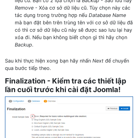
liệu cũ. Bạn có 2 lựa chọn là
Backup
- Sao lưu hay
Remove
- Xóa cơ sở dữ liệu cũ. Tùy chọn này các
tác dụng trong trường hợp nếu
Database Name
mà bạn đặt bên trên trùng tên với cơ sở dữ liệu đã
có thì cơ sở dữ liệu cũ này sẽ được sao lưu lại hay
xóa đi. Nếu bạn không biết chọn gì thì hãy chọn
Backup
.
Sau khi thực hiện xong bạn hãy nhấn
Next
để chuyển
qua bước tiếp theo.
Finalization - Kiểm tra các thiết lập
lần cuối trước khi cài đặt Joomla!