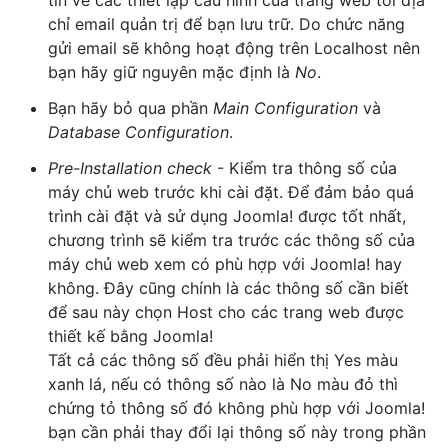
chỉ email quản trị để bạn lưu trữ. Do chức năng
gửi email sẽ không hoạt động trên Localhost nên
bạn hãy giữ nguyên mặc định là
No
.
Bạn hãy bỏ qua phần
Main Configuration
và
Database Configuration
.
Pre-Installation check
- Kiểm tra thông số của
máy chủ web trước khi cài đặt. Để đảm bảo quá
trình cài đặt và sử dụng Joomla! được tốt nhất,
chương trình sẽ kiểm tra trước các thông số của
máy chủ web xem có phù hợp với Joomla! hay
không. Đây cũng chính là các thông số cần biết
để sau này chọn Host cho các trang web được
thiết kế bằng Joomla!
Tất cả các thông số đều phải hiển thị
Yes
màu
xanh lá, nếu có thông số nào là
No
màu đỏ thì
chứng tỏ thông số đó không phù hợp với Joomla!
bạn cần phải thay đổi lại thông số này trong phần