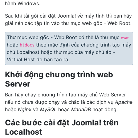
hành Windows.
Sau khi tải gói cài đặt Joomla! về máy tính thì bạn hãy
giải nén các tập tin vào thư mục web gốc - Web Root.
Thư mục web gốc - Web Root có thể là thư mục
www
hoặc
theo mặc định của chương trình tạo máy
htdocs
chủ Localhost hoặc thư mục của máy chủ ảo -
Virtual Host do bạn tạo ra.
Khởi động chương trình web
Server
Bạn hãy chạy chương trình tạo máy chủ Web Server
nếu nó chưa được chạy và chắc là các dịch vụ
Apache
hoặc
Nginx
và
MySQL
hoặc
MariaDB
hoạt động.
Các bước cài đặt Joomla! trên
Localhost