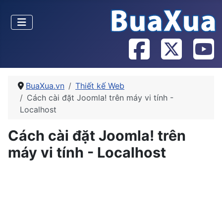
BuaXua.vn
Thiết kế Web
Cách cài đặt Joomla! trên máy vi tính -
Localhost
Cách cài đặt Joomla! trên
máy vi tính - Localhost