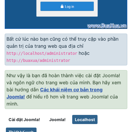
Bất cứ lúc nào bạn cũng có thể truy cập vào phần
quản trị của trang web qua địa chỉ
hoặc
http://localhost/administrator
http://buaxua/administrator
Như vậy là bạn đã hoàn thành việc cài đặt Joomla!
và ngôn ngữ cho trang web của mình. Bạn hãy xem
bài hướng dẫn
Các khái niệm cơ bản trong
Joomla!
để hiểu rõ hơn về trang web Joomla! của
mình.
Cài đặt Joomla!
Joomla!
Localhost