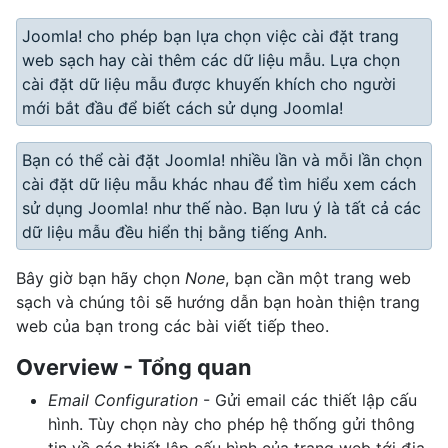
Joomla! cho phép bạn lựa chọn việc cài đặt trang
web sạch hay cài thêm các dữ liệu mẫu. Lựa chọn
cài đặt dữ liệu mẫu được khuyến khích cho người
mới bắt đầu để biết cách sử dụng Joomla!
Bạn có thể cài đặt Joomla! nhiều lần và mỗi lần chọn
cài đặt dữ liệu mẫu khác nhau để tìm hiểu xem cách
sử dụng Joomla! như thế nào. Bạn lưu ý là tất cả các
dữ liệu mẫu đều hiển thị bằng tiếng Anh.
Bây giờ bạn hãy chọn
None
, bạn cần một trang web
sạch và chúng tôi sẽ hướng dẫn bạn hoàn thiện trang
web của bạn trong các bài viết tiếp theo.
Overview - Tổng quan
Email Configuration
- Gửi email các thiết lập cấu
hình. Tùy chọn này cho phép hệ thống gửi thông
tin về các thiết lập cấu hình của trang web tới địa