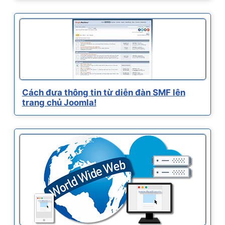
Cách đưa thông tin từ diễn đàn SMF lên
trang chủ Joomla!