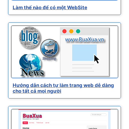
Làm thế nào để có một WebSite
Hướng dẫn cách tự làm trang web dễ dàng
cho tất cả mọi người