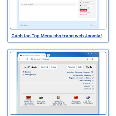
Cách tạo Top Menu cho trang web Joomla!