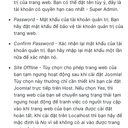
trị của trang web. Bạn có thể đặt tên tùy ý, đây là
tài khoản có quyền hạn cao nhất - Super Admin.
Password
- Mật khẩu của tài khoản quản trị. Bạn
hãy đặt mật khẩu để bảo vệ tài khoản quản trị của
trang web.
Confirm Password
- Xác nhận lại mật khẩu của tài
khoản quản trị. Bạn hãy nhập lại mật khẩu một lần
nữa để xác nhận nó.
Site Offline
- Tùy chọn cho phép trang web của
bạn tạm ngưng hoạt động sau khi cài đặt Joomla!
Tùy chọn này thường chỉ cần thiết khi bạn cài đặt
Joomla! trực tiếp trên Host. Nếu chọn
Yes
, thì
trang web của bạn sẽ chuyển sang trạng thái tạm
ngưng hoạt động để tranh việc có người truy cập
vào khi trang web của bạn chưa được cài đặt
hoàn tất. Khi cài đặt trên Localhost thì bạn hãy để
mặc định là
No
vì sẽ không có ai vào được trang