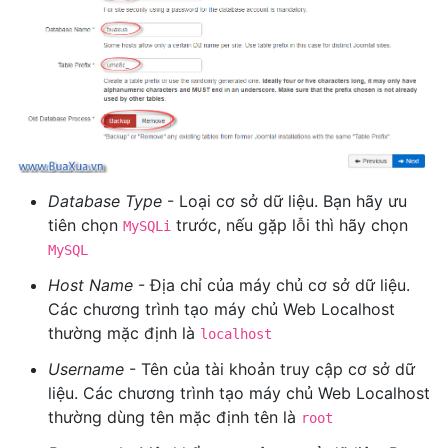
Database Type
- Loại cơ sở dữ liệu. Bạn hãy ưu
tiên chọn
trước, nếu gặp lỗi thì hãy chọn
MySQLi
MySQL
Host Name
- Địa chỉ của máy chủ cơ sở dữ liệu.
Các chương trình tạo máy chủ Web Localhost
thường mặc định là
localhost
Username
- Tên của tài khoản truy cập cơ sở dữ
liệu. Các chương trình tạo máy chủ Web Localhost
thường dùng tên mặc định tên là
root