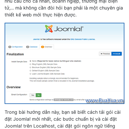
nhu cầu cho cá nhân, doanh ngiệp, thương mại điện
tử,... mà không cần đòi hỏi bạn phải là một chuyên gia
thiết kế web mới thực hiện được.
Trong bài hướng dẫn này, bạn sẽ biết cách tải gói cài
đặt Joomla! mới nhất, các bước chuẩn bị và cài đặt
Joomla! trên Localhost, cài đặt gói ngôn ngữ tiếng