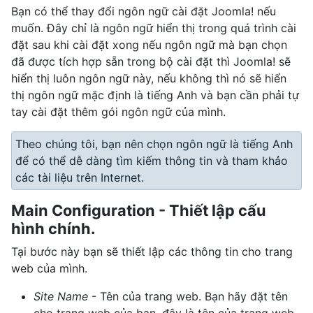
Bạn có thể thay đổi ngôn ngữ cài đặt Joomla! nếu
muốn. Đây chỉ là ngôn ngữ hiển thị trong quá trình cài
đặt sau khi cài đặt xong nếu ngôn ngữ mà bạn chọn
đã được tích hợp sẵn trong bộ cài đặt thì Joomla! sẽ
hiển thị luôn ngôn ngữ này, nếu không thì nó sẽ hiển
thị ngôn ngữ mặc định là tiếng Anh và bạn cần phải tự
tay cài đặt thêm gói ngôn ngữ của mình.
Theo chúng tôi, bạn nên chọn ngôn ngữ là tiếng Anh
để có thể dễ dàng tìm kiếm thông tin và tham khảo
các tài liệu trên Internet.
Main Configuration - Thiết lập cấu
hình chính.
Tại bước này bạn sẽ thiết lập các thông tin cho trang
web của mình.
Site Name
- Tên của trang web. Bạn hãy đặt tên
cho trang web của bạn, đây là tên của trang web