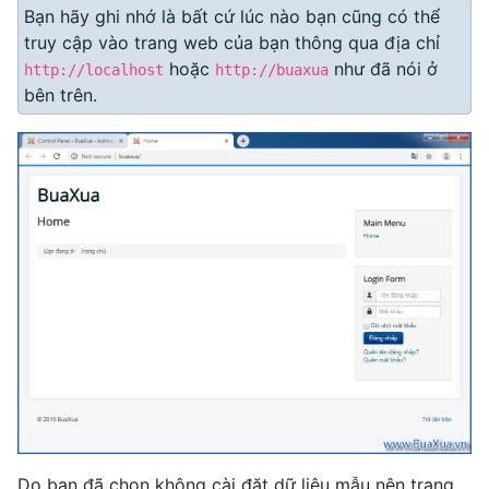
Bạn hãy ghi nhớ là bất cứ lúc nào bạn cũng có thể
truy cập vào trang web của bạn thông qua địa chỉ
hoặc
như đã nói ở
http://localhost
http://buaxua
bên trên.
Do bạn đã chọn không cài đặt dữ liệu mẫu nên trang