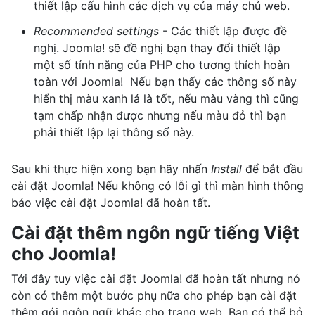
thiết lập cấu hình các dịch vụ của máy chủ web.
Recommended settings
- Các thiết lập được đề
nghị. Joomla! sẽ đề nghị bạn thay đổi thiết lập
một số tính năng của PHP cho tương thích hoàn
toàn với Joomla! Nếu bạn thấy các thông số này
hiển thị màu xanh lá là tốt, nếu màu vàng thì cũng
tạm chấp nhận được nhưng nếu màu đỏ thì bạn
phải thiết lập lại thông số này.
Sau khi thực hiện xong bạn hãy nhấn
Install
để bắt đầu
cài đặt Joomla! Nếu không có lỗi gì thì màn hình thông
báo việc cài đặt Joomla! đã hoàn tất.
Cài đặt thêm ngôn ngữ tiếng Việt
cho Joomla!
Tới đây tuy việc cài đặt Joomla! đã hoàn tất nhưng nó
còn có thêm một bước phụ nữa cho phép bạn cài đặt
thêm gói ngôn ngữ khác cho trang web. Bạn có thể bỏ