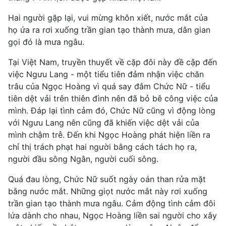
Hai người gặp lại, vui mừng khôn xiết, nước mắt của
họ ứa ra rơi xuống trần gian tạo thành mưa, dân gian
gọi đó là mưa ngâu.
Tại Việt Nam, truyền thuyết về cặp đôi này đề cập đến
việc Ngưu Lang - một tiểu tiên đảm nhận việc chăn
trâu của Ngọc Hoàng vì quá say đắm Chức Nữ - tiểu
tiên dệt vải trên thiên đình nên đã bỏ bê công việc của
mình. Đáp lại tình cảm đó, Chức Nữ cũng vì động lòng
với Ngưu Lang nên cũng đã khiến việc dệt vải của
mình chậm trễ. Đến khi Ngọc Hoàng phát hiện liền ra
chỉ thị trách phạt hai người bằng cách tách họ ra,
người đầu sông Ngân, người cuối sông.
Quá đau lòng, Chức Nữ suốt ngày oán than rửa mặt
bằng nước mắt. Những giọt nước mắt này rơi xuống
trần gian tạo thành mưa ngâu. Cảm động tình cảm đôi
lứa dành cho nhau, Ngọc Hoàng liền sai người cho xây