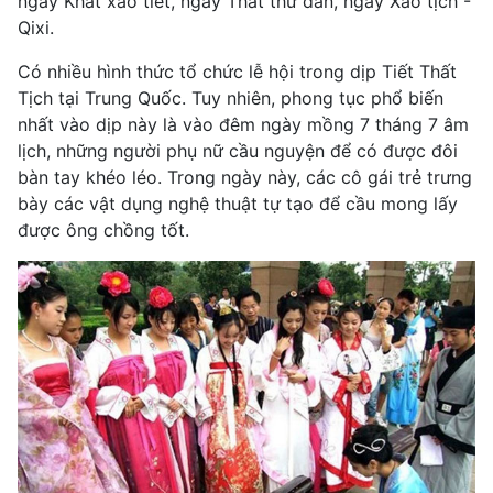
ngày Khất xảo tiết, ngày Thất thư đản, ngày Xảo tịch -
Qixi.
Có nhiều hình thức tổ chức lễ hội trong dịp Tiết Thất
Tịch tại Trung Quốc. Tuy nhiên, phong tục phổ biến
nhất vào dịp này là vào đêm ngày mồng 7 tháng 7 âm
lịch, những người phụ nữ cầu nguyện để có được đôi
bàn tay khéo léo. Trong ngày này, các cô gái trẻ trưng
bày các vật dụng nghệ thuật tự tạo để cầu mong lấy
được ông chồng tốt.