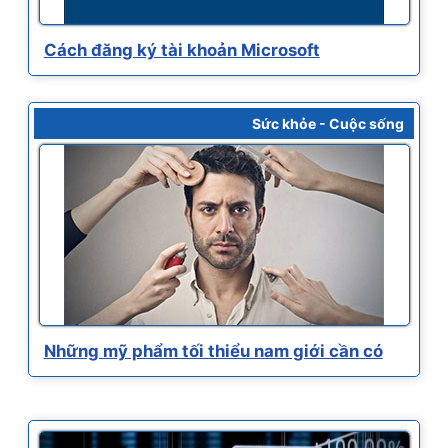
Cách đăng ký tài khoản Microsoft
Sức khỏe - Cuộc sống
Những mỹ phẩm tối thiểu nam giới cần có