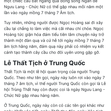
một chiếc cầu bắt ngang qua dòng sông Ngân để
Ngưu Lang - Chức Nữ có thể gặp nhau mỗi năm một
lần vào ngày mồng 7 tháng 7 Âm lịch.
Tuy nhiên, những người được Ngọc Hoàng sai đi xây
cầu lại chẳng lo làm việc mà cãi nhau chí chóe. Ngọc
Hoàng tức giận hóa đám tiểu tiên lắm chuyện này trở
thành một đàn quạ và cứ hễ tới ngày mồng 7 tháng 7
âm lịch hằng năm, đám quạ này phải có nhiệm vụ kết
cánh tạo thành cây cầu cho đôi uyên ương gặp gỡ.
Lễ Thất Tịch ở Trung Quốc
Thất Tịch là một lễ hội quan trọng của người Trung
Quốc. Theo như tên gọi, ngày này luôn rơi vào ngày 7
tháng 7 âm lịch, vì thế người Trung Quốc còn gọi là Lễ
hội Trùng Thất hay còn được coi là ngày Ngưu Lang -
Chức Nữ gặp nhau hàng năm.
Ở Trung Quốc, ngày này còn có các tên gọi khác như