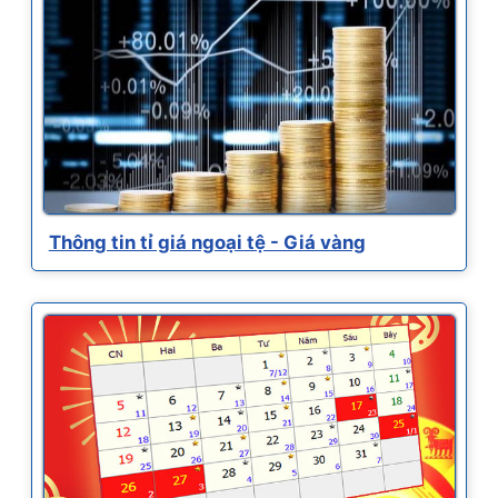
Thông tin tỉ giá ngoại tệ - Giá vàng