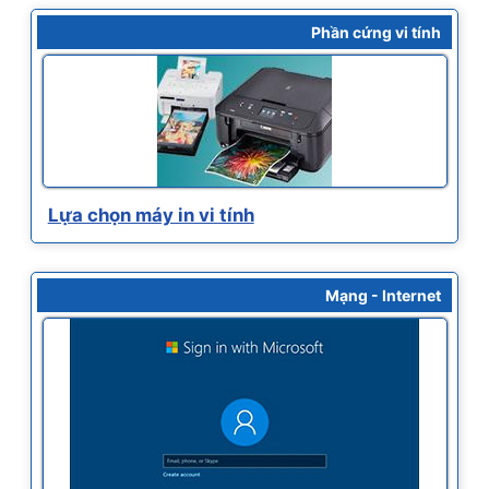
Phần cứng vi tính
Lựa chọn máy in vi tính
Mạng - Internet