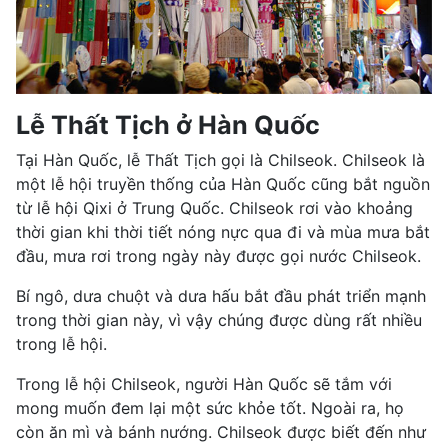
Lễ Thất Tịch ở Hàn Quốc
Tại Hàn Quốc, lễ Thất Tịch gọi là Chilseok. Chilseok là
một lễ hội truyền thống của Hàn Quốc cũng bắt nguồn
từ lễ hội Qixi ở Trung Quốc. Chilseok rơi vào khoảng
thời gian khi thời tiết nóng nực qua đi và mùa mưa bắt
đầu, mưa rơi trong ngày này được gọi nước Chilseok.
Bí ngô, dưa chuột và dưa hấu bắt đầu phát triển mạnh
trong thời gian này, vì vậy chúng được dùng rất nhiều
trong lễ hội.
Trong lễ hội Chilseok, người Hàn Quốc sẽ tắm với
mong muốn đem lại một sức khỏe tốt. Ngoài ra, họ
còn ăn mì và bánh nướng. Chilseok được biết đến như