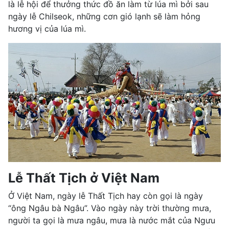
là lễ hội để thưởng thức đồ ăn làm từ lúa mì bởi sau
ngày lễ Chilseok, những cơn gió lạnh sẽ làm hỏng
hương vị của lúa mì.
Lễ Thất Tịch ở Việt Nam
Ở Việt Nam, ngày lễ Thất Tịch hay còn gọi là ngày
“ông Ngâu bà Ngâu”. Vào ngày này trời thường mưa,
người ta gọi là mưa ngâu, mưa là nước mắt của Ngưu