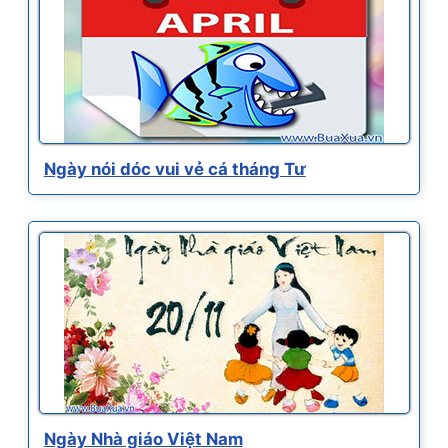
Ngày nói dóc vui vẻ cá tháng Tư
Ngày Nhà giáo Việt Nam