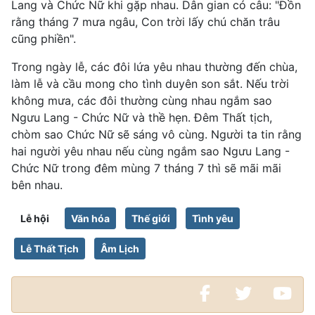
Lang và Chức Nữ khi gặp nhau. Dân gian có câu: "Đồn
rằng tháng 7 mưa ngâu, Con trời lấy chú chăn trâu
cũng phiền".
Trong ngày lễ, các đôi lứa yêu nhau thường đến chùa,
làm lễ và cầu mong cho tình duyên son sắt. Nếu trời
không mưa, các đôi thường cùng nhau ngắm sao
Ngưu Lang - Chức Nữ và thề hẹn. Đêm Thất tịch,
chòm sao Chức Nữ sẽ sáng vô cùng. Người ta tin rằng
hai người yêu nhau nếu cùng ngắm sao Ngưu Lang -
Chức Nữ trong đêm mùng 7 tháng 7 thì sẽ mãi mãi
bên nhau.
Lễ hội
Văn hóa
Thế giới
Tình yêu
Lễ Thất Tịch
Âm Lịch