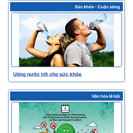
Sức khỏe - Cuộc sống
Uống nước tốt cho sức khỏe
Văn hóa lễ hội