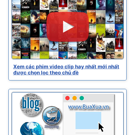
Xem các phim video clip hay nhất mới nhất
được chọn lọc theo chủ đề